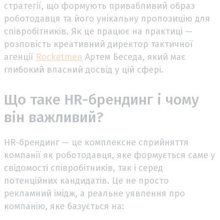
стратегії, що формують привабливий образ
роботодавця та його унікальну пропозицію для
співробітників. Як це працює на практиці —
розповість креативний директор тактичної
агенції
Rocketmen
Артем Беседа, який має
глибокий власний досвід у цій сфері.
Що таке HR-брендинг і чому
він важливий?
HR-брендинг — це комплексне сприйняття
компанії як роботодавця, яке формується саме у
свідомості співробітників, так і серед
потенційних кандидатів. Це не просто
рекламний імідж, а реальне уявлення про
компанію, яке базується на: