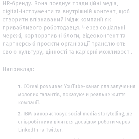
HR-бренду. Вона поєднує традиційні медіа,
digital-інструменти та внутрішній контент, щоб
створити впізнаваний імідж компанії як
привабливого роботодавця. Через соціальні
мережі, корпоративні блоги, відеоконтент та
партнерські проєкти організації транслюють
свою культуру, цінності та кар’єрні можливості.
Наприклад:
L’Oreal розвиває YouTube-канал для залучення
молодих талантів, показуючи реальне життя
компанії.
IBM використовує social media storytelling, де
співробітники діляться досвідом роботи через
LinkedIn та Twitter.