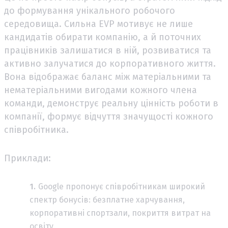
до формування унікального робочого
середовища. Сильна EVP мотивує не лише
кандидатів обирати компанію, а й поточних
працівників залишатися в ній, розвиватися та
активно залучатися до корпоративного життя.
Вона відображає баланс між матеріальними та
нематеріальними вигодами кожного члена
команди, демонструє реальну цінність роботи в
компанії, формує відчуття значущості кожного
співробітника.
Приклади:
Google пропонує співробітникам широкий
спектр бонусів: безплатне харчування,
корпоративні спортзали, покриття витрат на
освіту.