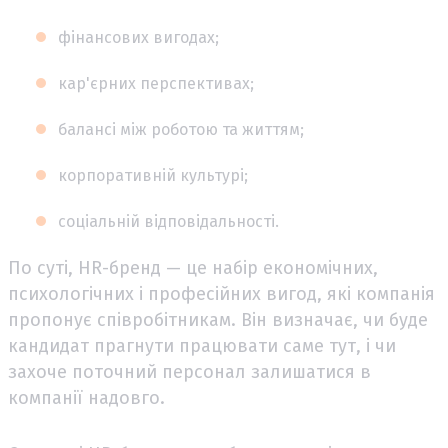
фінансових вигодах;
кар'єрних перспективах;
балансі між роботою та життям;
корпоративній культурі;
соціальній відповідальності.
По суті, HR-бренд — це набір економічних,
психологічних і професійних вигод, які компанія
пропонує співробітникам. Він визначає, чи буде
кандидат прагнути працювати саме тут, і чи
захоче поточний персонал залишатися в
компанії надовго.