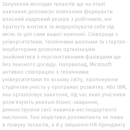
Залучення молодих талантів ще на етапі
навчання допомагає компаніям формувати
власний кадровий резерв з робітників, які
прагнуть вчитися та модернізувати себе під
місію та цілі саме вашої компанії. Співпраця з
університетами, технічними школами та стартап-
інкубаторами дозволяє організаціям
знайомитися з перспективними фахівцями ще
без значного досвіду. Наприклад, Microsoft
активно співпрацює з технічними
університетами по всьому світу, пропонуючи
студентам участь у програмах розвитку. Або IBM,
яка організовує хакатони, під час яких учасники
розв’язують реальні бізнес-завдання,
демонструючи свої навички нестандартного
мислення. Такі ініціативи допомагають не лише
в пошуку талантів, а й у зміцненні HR-брендингу