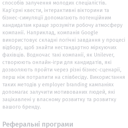
способів залучення молодих спеціалістів.
Кар’єрні квести, інтерактивні вікторини та
бізнес-симуляції допомагають потенційним
кандидатам краще зрозуміти робочу атмосферу
компанії. Наприклад, компанія Google
використовує складні логічні завдання у процесі
відбору, щоб знайти нестандартно міркуючих
фахівців. Водночас такі компанії, як Unilever,
створюють онлайн-ігри для кандидатів, які
дозволяють пройти через різні бізнес-сценарії,
перш ніж потрапити на співбесіду. Використання
таких методів у employer branding кампаніях
допомагає залучити мотивованих людей, які
зацікавлені у власному розвитку та розвитку
вашого бренду.
Реферальні програми