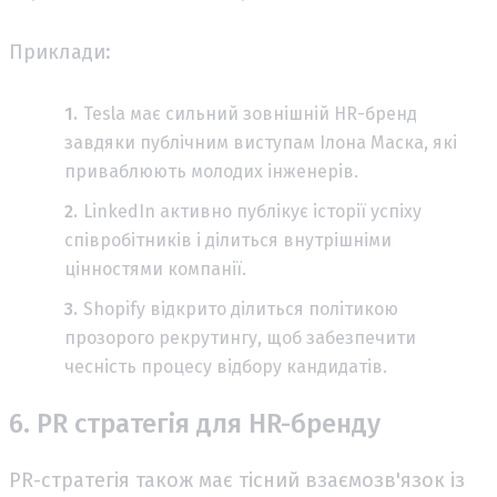
Приклади:
Tesla має сильний зовнішній HR-бренд
завдяки публічним виступам Ілона Маска, які
приваблюють молодих інженерів.
LinkedIn активно публікує історії успіху
співробітників і ділиться внутрішніми
цінностями компанії.
Shopify відкрито ділиться політикою
прозорого рекрутингу, щоб забезпечити
чесність процесу відбору кандидатів.
6. PR стратегія для HR-бренду
PR-стратегія також має тісний взаємозв'язок із