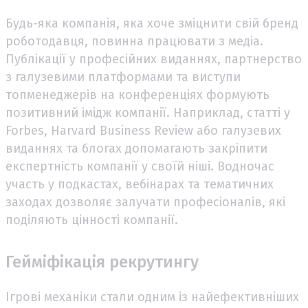
Будь-яка компанія, яка хоче зміцнити свій бренд
роботодавця, повинна працювати з медіа.
Публікації у професійних виданнях, партнерство
з галузевими платформами та виступи
топменеджерів на конференціях формують
позитивний імідж компанії. Наприклад, статті у
Forbes, Harvard Business Review або галузевих
виданнях та блогах допомагають закріпити
експертність компанії у своїй ніші. Водночас
участь у подкастах, вебінарах та тематичних
заходах дозволяє залучати професіоналів, які
поділяють цінності компанії.
Гейміфікація рекрутингу
Ігрові механіки стали одним із найефективніших