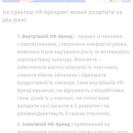
На практиці HR-брендинг можна розділити на
два рівні:
Внутрішній HR-бренд
– працює із чинними
співробітниками, створюючи комфортні умови,
можливості для кар’єрного росту та мотиваційну
корпоративну культуру. Його мета —
забезпечити високу залученість персоналу,
знизити рівень звільнень і підвищити
продуктивність команди. Саме внутрішній HR-
бренд визначає, чи відчувають співробітники
свою цінність у компанії, чи готові вони
вкладати свої зусилля в її розвиток і чи
рекомендуватимуть її своєму оточенню.
Зовнішній HR-бренд
спрямований на
формування позитивного іміджу компанії серед