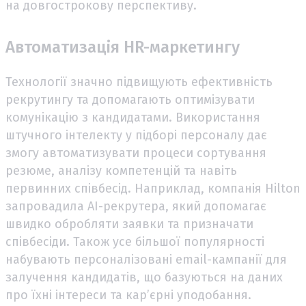
на довгострокову перспективу.
Автоматизація HR-маркетингу
Технології значно підвищують ефективність
рекрутингу та допомагають оптимізувати
комунікацію з кандидатами. Використання
штучного інтелекту у підборі персоналу дає
змогу автоматизувати процеси сортування
резюме, аналізу компетенцій та навіть
первинних співбесід. Наприклад, компанія Hilton
запровадила AI-рекрутера, який допомагає
швидко обробляти заявки та призначати
співбесіди. Також усе більшої популярності
набувають персоналізовані email-кампанії для
залучення кандидатів, що базуються на даних
про їхні інтереси та кар’єрні уподобання.