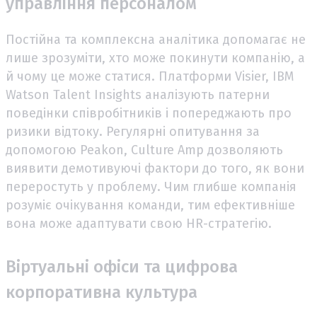
управління персоналом
Постійна та комплексна аналітика допомагає не
лише зрозуміти, хто може покинути компанію, а
й чому це може статися. Платформи Visier, IBM
Watson Talent Insights аналізують патерни
поведінки співробітників і попереджають про
ризики відтоку. Регулярні опитування за
допомогою Peakon, Culture Amp дозволяють
виявити демотивуючі фактори до того, як вони
переростуть у проблему. Чим глибше компанія
розуміє очікування команди, тим ефективніше
вона може адаптувати свою HR-стратегію.
Віртуальні офіси та цифрова
корпоративна культура