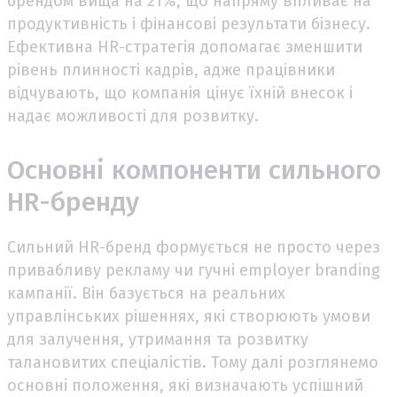
брендом вища на 21%, що напряму впливає на
продуктивність і фінансові результати бізнесу.
Ефективна HR-стратегія допомагає зменшити
рівень плинності кадрів, адже працівники
відчувають, що компанія цінує їхній внесок і
надає можливості для розвитку.
Основні компоненти сильного
HR-бренду
Сильний HR-бренд формується не просто через
привабливу рекламу чи гучні employer branding
кампанії. Він базується на реальних
управлінських рішеннях, які створюють умови
для залучення, утримання та розвитку
талановитих спеціалістів. Тому далі розглянемо
основні положення, які визначають успішний