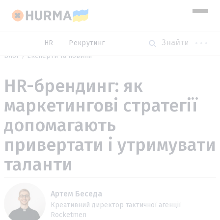
HR
Рекрутинг
Блог
Експерти та новини
HR-брендинг: як
маркетингові стратегії
допомагають
привертати і утримувати
таланти
Артем Беседа
Креативний директор тактичної агенції
Rocketmen