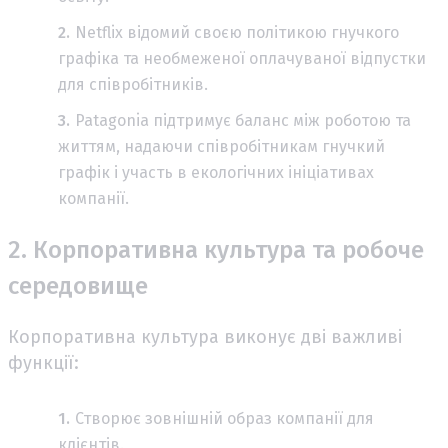
Netflix відомий своєю політикою гнучкого
графіка та необмеженої оплачуваної відпустки
для співробітників.
Patagonia підтримує баланс між роботою та
життям, надаючи співробітникам гнучкий
графік і участь в екологічних ініціативах
компанії.
2. Корпоративна культура та робоче
середовище
Корпоративна культура виконує дві важливі
функції:
Створює зовнішній образ компанії для
клієнтів.