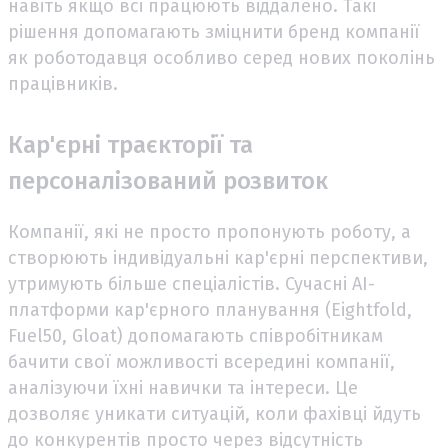
навіть якщо всі працюють віддалено. Такі
рішення допомагають зміцнити бренд компанії
як роботодавця особливо серед нових поколінь
працівників.
Кар'єрні траєкторії та
персоналізований розвиток
Компанії, які не просто пропонують роботу, а
створюють індивідуальні кар'єрні перспективи,
утримують більше спеціалістів. Сучасні AI-
платформи кар'єрного планування (Eightfold,
Fuel50, Gloat) допомагають співробітникам
бачити свої можливості всередині компанії,
аналізуючи їхні навички та інтереси. Це
дозволяє уникати ситуацій, коли фахівці йдуть
до конкурентів просто через відсутність