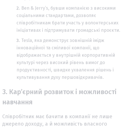
Ben & Jerry’s, бувши компанією з високими
соціальними стандартами, дозволяє
співробітникам брати участь у волонтерських
ініціативах і підтримувати громадські проєкти.
Tesla, яка демонструє зовнішній імідж
інноваційної та сміливої компанії, що
відображається у внутрішній корпоративній
культурі через високий рівень вимог до
продуктивності, швидке ухвалення рішень і
культивування духу першовідкривачів.
3. Кар’єрний розвиток і можливості
навчання
Співробітник має бачити в компанії не лише
джерело доходу, а й можливість власного