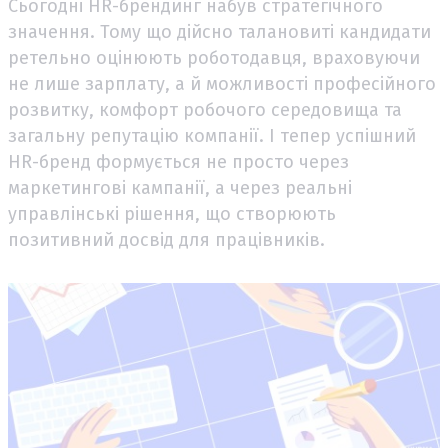
Сьогодні HR-брендинг набув стратегічного
значення. Тому що дійсно талановиті кандидати
ретельно оцінюють роботодавця, враховуючи
не лише зарплату, а й можливості професійного
розвитку, комфорт робочого середовища та
загальну репутацію компанії. І тепер успішний
HR-бренд формується не просто через
маркетингові кампанії, а через реальні
управлінські рішення, що створюють
позитивний досвід для працівників.