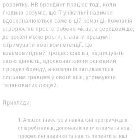
розвитку. HR брендинг працює тоді, коли
людина розуміє, що її унікальні навички
вдосконалюються саме в цій команді. Компанія
створює не просто робоче місце, а середовище,
де кожен може рости, ставати кращим і
отримувати нові компетенції. Це
взаємовигідний процес: фахівці підвищують
свою цінність, вдосконалюючи основний
продукт бренду, а компанія залишається
сильним гравцем у своїй ніші, утримуючи
талановитих людей.
Приклади:
Amazon інвестує в навчальні програми для
співробітників, допомагаючи їм отримати нові
професійні навички та навіть перейти в інші