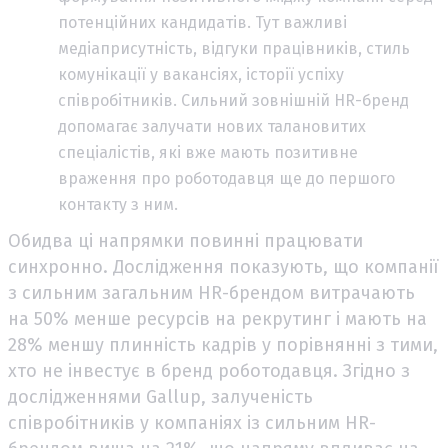
потенційних кандидатів. Тут важливі
медіаприсутність, відгуки працівників, стиль
комунікації у вакансіях, історії успіху
співробітників. Сильний зовнішній HR-бренд
допомагає залучати нових талановитих
спеціалістів, які вже мають позитивне
враження про роботодавця ще до першого
контакту з ним.
Обидва ці напрямки повинні працювати
синхронно. Дослідження показують, що компанії
з сильним загальним HR-брендом витрачають
на 50% менше ресурсів на рекрутинг і мають на
28% меншу плинність кадрів у порівнянні з тими,
хто не інвестує в бренд роботодавця. Згідно з
дослідженнями Gallup, залученість
співробітників у компаніях із сильним HR-