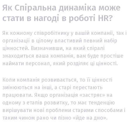
Як Спіральна динаміка може
стати в нагоді в роботі HR?
Як кожному співробітнику у вашій компанії, так і
організації в цілому властивий певний набір
цінностей. Визначивши, на який спіралі
знаходиться ваша компанія, вам буде простіше
наймати персонал, який розділяє ці цінності.
Коли компанія розвивається, то її цінності
змінюються на інші, а старі перестають
працювати. Якщо організація «застряє» на
одному з етапів розвитку, то має тенденцію
вирішувати нові проблеми старими способами і
таким чином рано чи пізно «йде на дно».