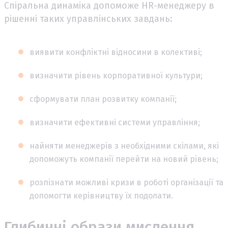
Спіральна динаміка допоможе HR-менеджеру в
рішенні таких управлінських завдань:
виявити конфліктні відносини в колективі;
визначити рівень корпоративної культури;
сформувати план розвитку компанії;
визначити ефективні системи управління;
найняти менеджерів з необхідними скілами, які
допоможуть компанії перейти на новий рівень;
розпізнати можливі кризи в роботі організації та
допомогти керівництву їх подолати.
Глибинні образи мислення