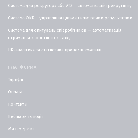
Система для рекрутера або ATS – автоматизація рекрутингу
Система OKR – управління цілями і ключовими результатами
Система для опитувань співробітників — автоматизація
отримання зворотного звʼязку
HR-аналітика та статистика процесів компанії
ПЛАТФОРМА
Тарифи
Оплата
Контакти
Вебінари та події
Ми в мережі