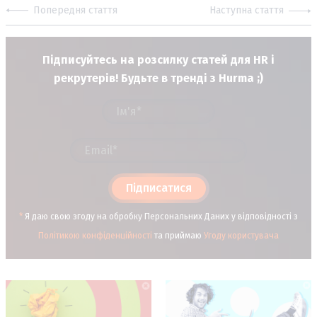
Попередня стаття
Наступна стаття
Підписуйтесь на розсилку статей для HR і
рекрутерів! Будьте в тренді з Hurma ;)
Підписатися
*
Я даю свою згоду на обробку Персональних Даних у відповідності з
Політикою конфіденційності
та приймаю
Угоду користувача