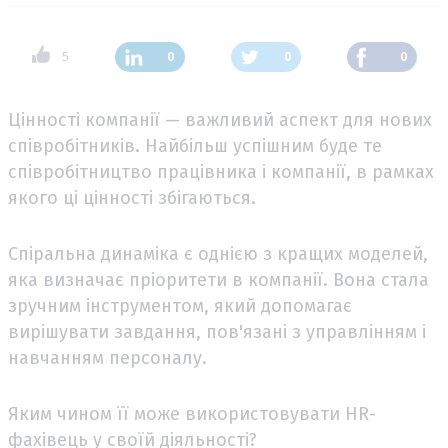
5
0
0
0
Цінності компанії — важливий аспект для нових
співробітників. Найбільш успішним буде те
співробітництво працівника і компанії, в рамках
якого ці цінності збігаються.
Спіральна динаміка є однією з кращих моделей,
яка визначає пріоритети в компанії. Вона стала
зручним інструментом, який допомагає
вирішувати завдання, пов'язані з управлінням і
навчанням персоналу.
Яким чином її може використовувати HR-
фахівець у своїй діяльності?