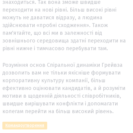
знаходиться. Так вона зможе швидше
переходити на нові рівні. Більш високі рівні
можуть не даватися відразу, а людина
здійснювати «пробні сходження». Також
пам'ятайте, що всі ми в залежності від
зовнішнього середовища здатні переходити на
рівні нижче і тимчасово перебувати там.
Розуміння основ Спіральної динаміки Грейвза
дозволить вам не тільки якісніше формувати
корпоративну культуру компанії, більш
ефективно оцінювати кандидатів, а й розуміти
мотиви в щоденній діяльності співробітників,
швидше вирішувати конфлікти і допомагати
колегам перейти на більш високий рівень.
Командоутворення