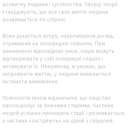
розвитку людини і суспільства. Творці теорії
стверджують, що все своє життя людина
розвивається по спіралі.
Вона рухається вгору, накопичуючи досвід,
отриманий на попередніх спіралях. При
виникненні відповідних умов, люди можуть
відтворювати у собі попередні спіралі і
активувати їх. Наприклад, в умовах, що
загрожують життю, у людини вмикаються
інстинкти виживання.
Психологи також відзначили, що людство
еволюціонує за певними стадіями. Частина
людей успішно проходить стадії і розвивається,
а частина «застряють» на одній з спіралей.