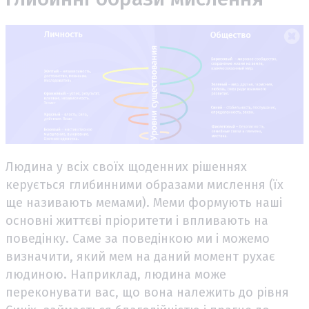
Людина у всіх своїх щоденних рішеннях
керується глибинними образами мислення (їх
ще називають мемами). Меми формують наші
основні життєві пріоритети і впливають на
поведінку. Саме за поведінкою ми і можемо
визначити, який мем на даний момент рухає
людиною. Наприклад, людина може
переконувати вас, що вона належить до рівня