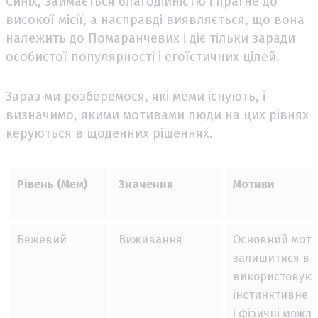
Синіх, займається благодійністю і прагне до
високої місії, а насправді виявляється, що вона
належить до Помаранчевих і діє тільки заради
особистої популярності і егоїстичних цілей.
Зараз ми розберемося, які меми існують, і
визначимо, якими мотивами люди на цих рівнях
керуються в щоденних рішеннях.
Рівень (Мем)
Значення
Мотиви
Бежевий
Виживання
Основний мот
залишитися в 
використовуюч
інстинктивне 
і фізичні можли