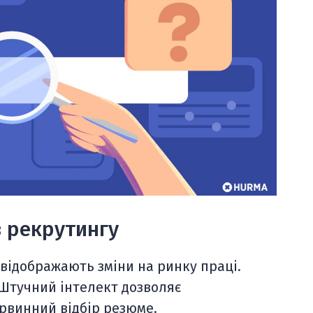
в рекрутингу
 відображають зміни на ринку праці.
 Штучний інтелект дозволяє
ервинний відбір резюме.