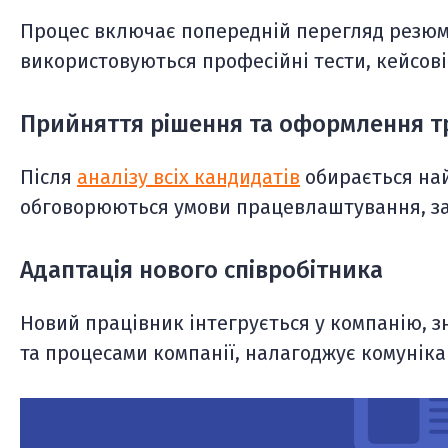
Процес включає попередній перегляд резюме 
використовуються професійні тести, кейсові
Прийняття рішення та оформлення т
Після
аналізу всіх кандидатів
обирається най
обговорюються умови працевлаштування, зар
Адаптація нового співробітника
Новий працівник інтегрується у компанію, 
та процесами компанії, налагоджує комуніка