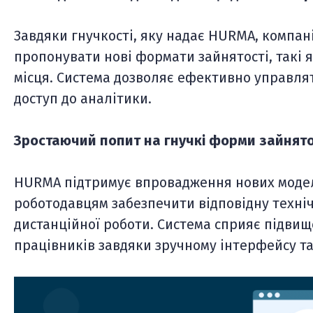
Завдяки гнучкості, яку надає HURMA, компані
пропонувати нові формати зайнятості, такі я
місця. Система дозволяє ефективно управля
доступ до аналітики.
Зростаючий попит на гнучкі форми зайнятос
HURMA підтримує впровадження нових модел
роботодавцям забезпечити відповідну техніч
дистанційної роботи. Система сприяє підви
працівників завдяки зручному інтерфейсу та