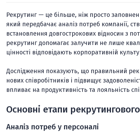
Рекрутинг — це більше, ніж просто заповнен
який передбачає аналіз потреб компанії, ст
встановлення довгострокових відносин з п
рекрутинг допомагає залучити не лише квалі
цінності відповідають корпоративній культу
Дослідження показують, що правильний рек
нових співробітників і підвищує задоволені
впливає на продуктивність та лояльність спі
Основні етапи рекрутинговог
Аналіз потреб у персоналі