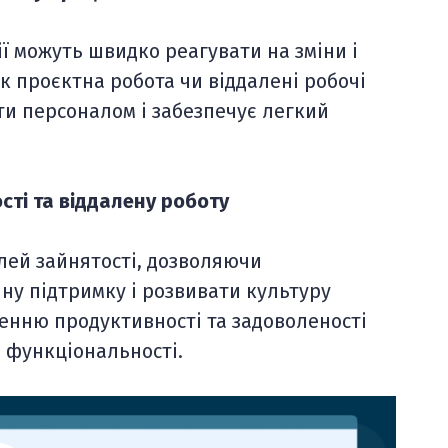
ї можуть швидко реагувати на зміни і
к проєктна робота чи віддалені робочі
ти персоналом і забезпечує легкий
ті та віддалену роботу
ей зайнятості, дозволяючи
ну підтримку і розвивати культуру
щенню продуктивності та задоволеності
 функціональності.