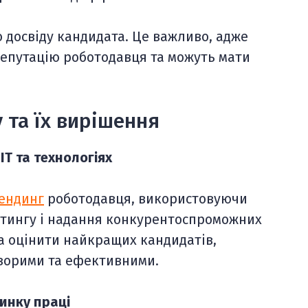
 досвіду кандидата. Це важливо, адже
епутацію роботодавця та можуть мати
 та їх вирішення
IT та технологіях
ендинг
роботодавця, використовуючи
рутингу і надання конкурентоспроможних
а оцінити найкращих кандидатів,
озорими та ефективними.
ринку праці