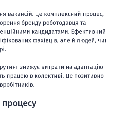
ня вакансій. Це комплексний процес,
ворення бренду роботодавця та
отенційними кандидатами. Ефективний
фікованих фахівців, але й людей, чиї
рі.
рутинг знижує витрати на адаптацію
сть працею в колективі. Це позитивно
вробітників.
о процесу