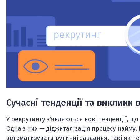
Сучасні тенденції та виклики 
У рекрутингу з'являються нові тенденції, що
Одна з них — діджиталізація процесу найму.
автоматизувати рутинні завдання, такі як п