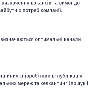
 визначення вакансій та вимог до
майбутніх потреб компанії.
, визначаються оптимальні канали
нційних співробітників: публікація
іальних мереж та хедхантинг (пошук і