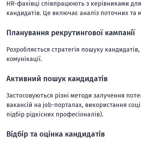
HR-фахівці співпрацюють з керівниками для
кандидатів. Це включає аналіз поточних та 
Планування рекрутингової кампанії
Розробляється стратегія пошуку кандидатів
комунікації.
Активний пошук кандидатів
Застосовуються різні методи залучення поте
вакансій на job-порталах, використання соц
підбір рідкісних професіоналів).
Відбір та оцінка кандидатів