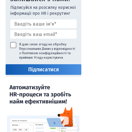
Підписуйся на розсилку корисної
інформації про HR і рекрутинг
Я даю свою згоду на обробку
Персональних Даних у відповідності
з
Політикою конфіденційності
та
приймаю
Угоду користувача