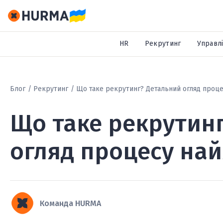
HR
Рекрутинг
Управлі
Блог
Рекрутинг
Що таке рекрутинг? Детальний огляд проце
Що таке рекрутин
огляд процесу на
Команда HURMA