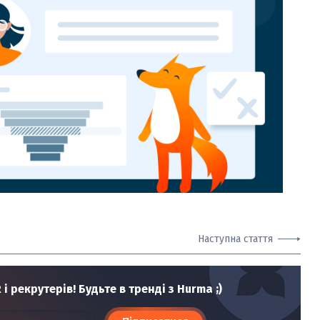
Наступна стаття
і рекрутерів! Будьте в тренді з Hurma ;)