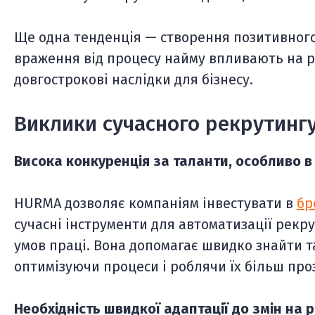
Ще одна тенденція — створення позитивного
враження від процесу найму впливають на р
довгострокові наслідки для бізнесу.
Виклики сучасного рекрутингу
Висока конкуренція за таланти, особливо в 
HURMA дозволяє компаніям інвестувати в
бр
сучасні інструменти для автоматизації рек
умов праці. Вона допомагає швидко знайти т
оптимізуючи процеси і роблячи їх більш пр
Необхідність швидкої адаптації до змін на 