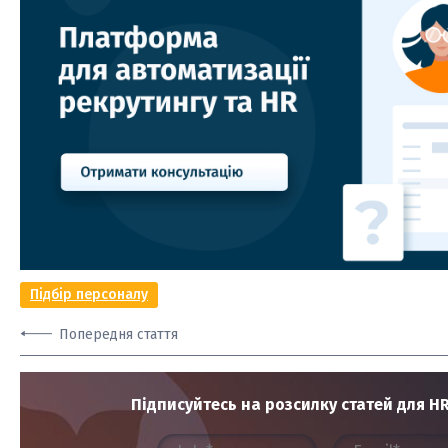
Підбір персоналу
Попередня стаття
Підписуйтесь на розсилку статей для HR 