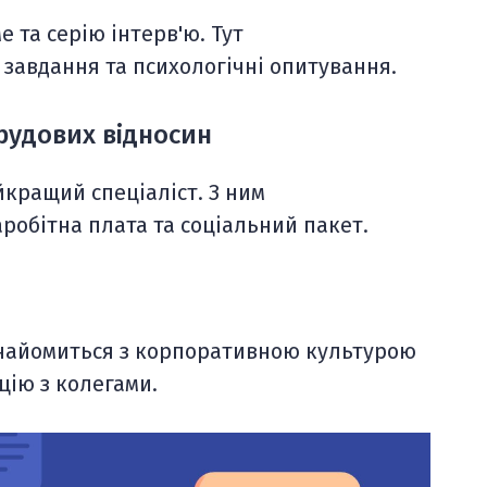
та серію інтерв'ю. Тут
 завдання та психологічні опитування.
рудових відносин
кращий спеціаліст. З ним
обітна плата та соціальний пакет.
знайомиться з корпоративною культурою
цію з колегами.