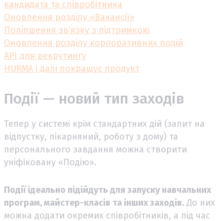
кандидата та співробітника
Оновлення розділу «Вакансії»
Поліпшення зв’язку з підтримкою
Оновлення розділу корпоративних подій
API для рекрутингу
HURMA і далі покращує продукт
Події — новий тип заходів
Тепер у системі крім стандартних дій (запит на
відпустку, лікарняний, роботу з дому) та
персонального завдання можна створити
уніфіковану «Подію».
Події ідеально підійдуть для запуску навчальних
програм, майстер-класів та інших заходів.
До них
можна додати окремих співробітників, а під час