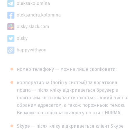
номер телефону — можна лише скопіювати;
корпоративна (логін у системі) та додаткова
пошта — після кліку відкривається браузер з
поштовим клієнтом та створюється новий лист з
обраним адресатом, а також порожньою темою.
Ви можете скопіювати адресу пошти з HURMA.
Skype — після кліку відкривається клієнт Skype