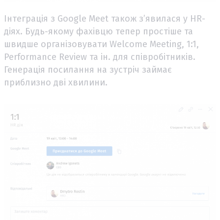
Інтеграція з Google Meet також з’явилася у HR-
діях. Будь-якому фахівцю тепер простіше та
швидше організовувати Welcome Meeting, 1:1,
Performance Review та ін. для співробітників.
Генерація посилання на зустріч займає
приблизно дві хвилини.