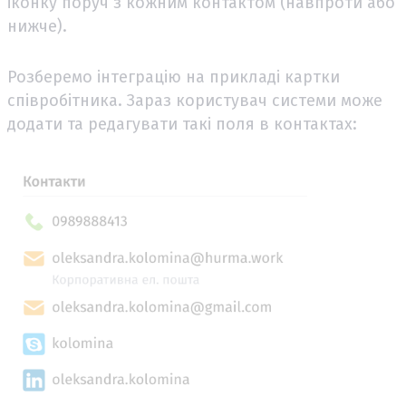
іконку поруч з кожним контактом (навпроти або
нижче).
Розберемо інтеграцію на прикладі картки
співробітника. Зараз користувач системи може
додати та редагувати такі поля в контактах: