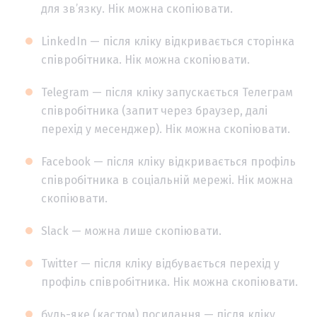
для зв’язку. Нік можна скопіювати.
LinkedIn — після кліку відкривається сторінка
співробітника. Нік можна скопіювати.
Telegram — після кліку запускається Телеграм
співробітника (запит через браузер, далі
перехід у месенджер). Нік можна скопіювати.
Facebook — після кліку відкривається профіль
співробітника в соціальній мережі. Нік можна
скопіювати.
Slack — можна лише скопіювати.
Twitter — після кліку відбувається перехід у
профіль співробітника. Нік можна скопіювати.
будь-яке (кастом) посилання — після кліку