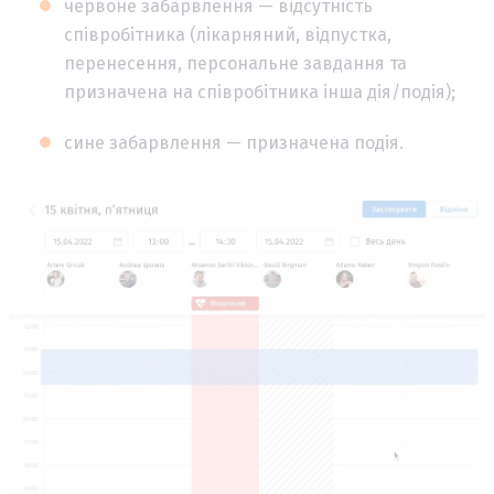
червоне забарвлення — відсутність
співробітника (лікарняний, відпустка,
перенесення, персональне завдання та
призначена на співробітника інша дія/подія);
сине забарвлення — призначена подія.