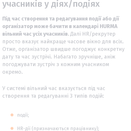
учасників у діях/подіях
Під час створення та редагування події або дії
організатор може бачити в календарі HURMA
вільний час усіх учасників.
Далі HR/рекрутер
просто вказує найкраще часове вікно для всіх.
Отже, організатор швидше погоджує конкретну
дату та час зустрічі. Набагато зручніше, аніж
погоджувати зустріч з кожним учасником
окремо.
У системі вільний час вказується під час
створення та редагуванні 3 типів подій:
події;
HR-дії (призначаються працівнику);