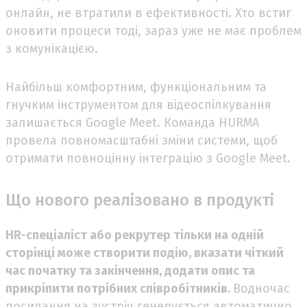
онлайн, не втратили в ефективності. Хто встиг
оновити процеси тоді, зараз уже не має проблем
з комунікацією.
Найбільш комфортним, функціональним та
гнучким інструментом для відеоспілкування
залишається Google Meet. Команда HURMA
провела повномасштабні зміни системи, щоб
отримати повноцінну інтеграцію з Google Meet.
Що нового реалізовано в продукті
HR-спеціаліст або рекрутер тільки на одній
сторінці може створити подію, вказати чіткий
час початку та закінчення, додати опис та
прикріпити потрібних співробітників.
Водночас
посилання на зустріч генерується автоматично,