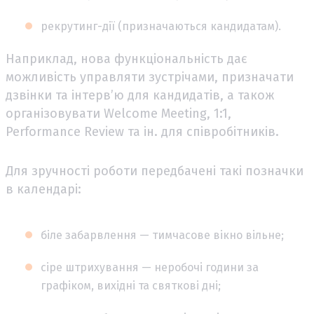
рекрутинг-дії (призначаються кандидатам).
Наприклад, нова функціональність дає
можливість управляти зустрічами, призначати
дзвінки та інтерв’ю для кандидатів, а також
організовувати Welcome Meeting, 1:1,
Performance Review та ін. для співробітників.
Для зручності роботи передбачені такі позначки
в календарі:
біле забарвлення — тимчасове вікно вільне;
сіре штрихування — неробочі години за
графіком, вихідні та святкові дні;