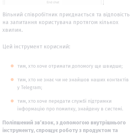
Вільний співробітник приєднається та відповість
на запитання користувача протягом кількох
хвилин.
Цей інструмент корисний:
тим, хто хоче отримати допомогу ще швидше;
тим, хто не знає чи не знайшов наших контактів
у Telegram;
тим, хто хоче передати службі підтримки
інформацію про помилку, знайдену в системі.
Поліпшений зв’язок, з допомогою внутрішнього
інструменту, спрощує роботу з продуктом та