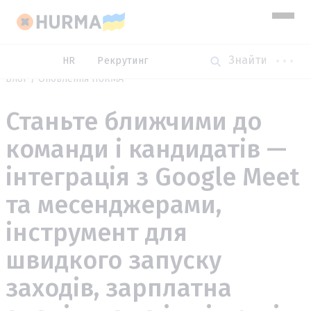
HR
Рекрутинг
Блог
Оновлення HURMA
Станьте ближчими до
команди і кандидатів —
інтеграція з Google Meet
та месенджерами,
інструмент для
швидкого запуску
заходів, зарплатна