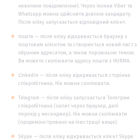
невелике повідомлення). Через іконки Viber та
Whatsapp можна здійснити дзвінок кандидату.
Після кліку запускається відповідний клієнт.
пошта — після кліку відкривається браузер з
поштовим клієнтом та створюється новий лист з
обраним адресатом, а також порожньою темою.
Ви можете скопіювати адресу пошти з HURMA.
LinkedIn — після кліку відкривається сторінка
співробітника. Нік можна скопіювати.
Telegram — після кліку запускається Телеграм
співробітника (запит через браузер, далі
перехід у месенджер). Нік можна скопіювати
(продемонстровано на ілюстрації вище).
Skype — після кліку відкривається клієнт Skype