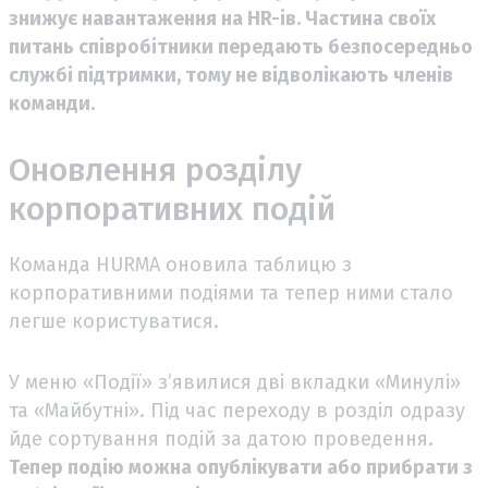
знижує навантаження на HR-ів. Частина своїх
питань співробітники передають
безпосередньо
службі підтримки, тому не відволікають членів
команди.
Оновлення розділу
корпоративних подій
Команда HURMA оновила таблицю з
корпоративними подіями та тепер ними стало
легше користуватися.
У меню «Події» з’явилися дві вкладки «Минулі»
та «Майбутні». Під час переходу в розділ одразу
йде сортування подій за датою проведення.
Тепер подію можна опублікувати або прибрати з