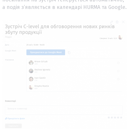
а подія з’являється в календарі HURMA та Google.