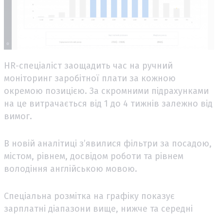
HR-спеціаліст заощадить час на ручний
моніторинг заробітної плати за кожною
окремою позицією. За скромними підрахунками
на це витрачається від 1 до 4 тижнів залежно від
вимог.
В новій аналітиці з’явилися фільтри за посадою,
містом, рівнем, досвідом роботи та рівнем
володіння англійською мовою.
Спеціальна розмітка на графіку показує
зарплатні діапазони вище, нижче та середні