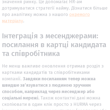
значення ринку. Це допомагає HR-ам
дотримуватися стратегії найму. Дізнатися більше
про аналітику можна з нашого
окремого
матеріалу
.
Інтеграція з месенджерами:
посилання в картці кандидата
та співробітника
Не менш важливе оновлення отримав розділ з
картками кандидатів та співробітниками
компанії.
Завдяки посиланням тепер можна
швидше зв’язуватися з людиною зручним
способом, наприклад через месенджер або
соціальні мережі.
Також контактні дані можна
скопіювати в один клік просто з HURMA через