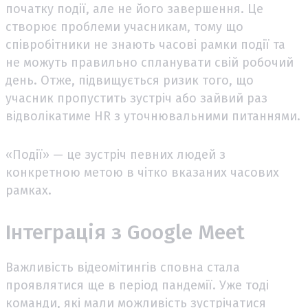
початку події, але не його завершення. Це
створює проблеми учасникам, тому що
співробітники не знають часові рамки події та
не можуть правильно спланувати свій робочий
день. Отже, підвищується ризик того, що
учасник пропустить зустріч або зайвий раз
відволікатиме HR з уточнювальними питаннями.
«Події» — це зустріч певних людей з
конкретною метою в чітко вказаних часових
рамках.
Інтеграція з Google Meet
Важливість відеомітингів сповна стала
проявлятися ще в період пандемії. Уже тоді
команди, які мали можливість зустрічатися