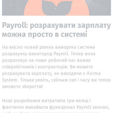
Payroll: розрахувати зарплату
можна просто в системі
На якісно новий рівень виведена система
розрахунку винагород Payroll. Тепер вона
розраховує не лише робочий час ваших
співробітників і контракторів. Ви можете
розрахувати зарплату, не виходячи з Hurma
System. Тільки уявіть, скільки сил і часу ви тепер
зможете зберегти!
Наші розробники витратили три місяці і
фактично винайшли функціонал Payroll заново,