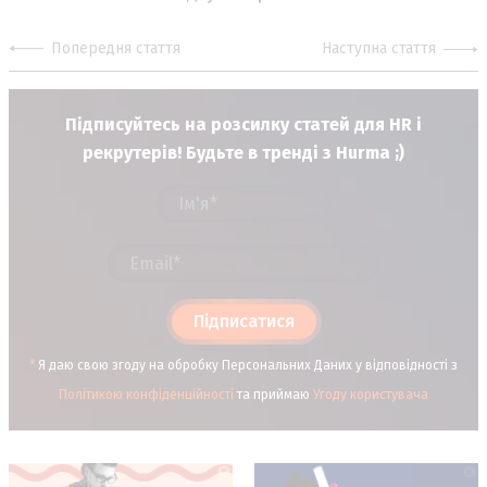
Попередня стаття
Наступна стаття
Підписуйтесь на розсилку статей для HR і
рекрутерів! Будьте в тренді з Hurma ;)
Підписатися
*
Я даю свою згоду на обробку Персональних Даних у відповідності з
Політикою конфіденційності
та приймаю
Угоду користувача