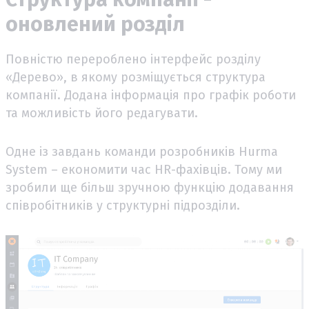
оновлений розділ
Повністю перероблено інтерфейс розділу
«Дерево», в якому розміщується структура
компанії. Додана інформація про графік роботи
та можливість його редагувати.
Одне із завдань команди розробників Hurma
System – економити час HR-фахівців. Тому ми
зробили ще більш зручною функцію додавання
співробітників у структурні підрозділи.