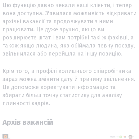
Цю функцію давно чекали наші клієнти, і тепер
вона доступна. З'явилася можливість відкривати
архівні вакансії та продовжувати з ними
працювати. Це дуже зручно, якщо ви
розширюєте штат і вам потрібні такі ж фахівці, а
також якщо людина, яка обіймала певну посаду,
звільнилася або перейшла на іншу позицію.
Крім того, в профілі колишнього співробітника
зараз можна змінити дату й причину звільнення.
Це допоможе коректувати інформацію та
збирати більш точну статистику для аналізу
плинності кадрів.
Архів вакансій