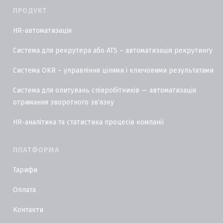
ПРОДУКТ
HR-автоматизація
Система для рекрутера або ATS – автоматизація рекрутингу
Система OKR – управління цілями і ключовими результатами
Система для опитувань співробітників — автоматизація
отримання зворотного звʼязку
HR-аналітика та статистика процесів компанії
ПЛАТФОРМА
Тарифи
Оплата
Контакти