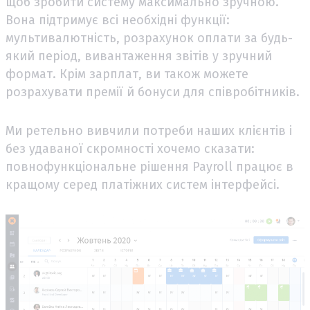
щоб зробити систему максимально зручною.
Вона підтримує всі необхідні функції:
мультивалютність, розрахунок оплати за будь-
який період, вивантаження звітів у зручний
формат. Крім зарплат, ви також можете
розрахувати премії й бонуси для співробітників.
Ми ретельно вивчили потреби наших клієнтів і
без удаваної скромності хочемо сказати:
повнофункціональне рішення Payroll працює в
кращому серед платіжних систем інтерфейсі.