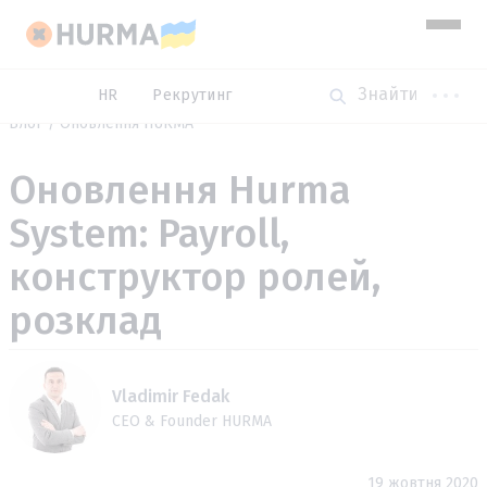
HR
Рекрутинг
Блог
Оновлення HURMA
Оновлення Hurma
System: Payroll,
конструктор ролей,
розклад
Vladimir Fedak
CEO & Founder HURMA
19 жовтня 2020