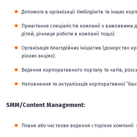
Допомога в організації тімбілдінгів та інших ко
Привітання спеціалістів компанії з важливими 
дітей, річниця роботи в компанії тощо).
Організація благодійних ініціатив (донорство кро
різних акціях).
Ведення корпоративного порталу та чатів, розс
Наповнення та актуалізація корпоративної “баз
SMM/Content Management:
Повне або часткове ведення сторінок компанії