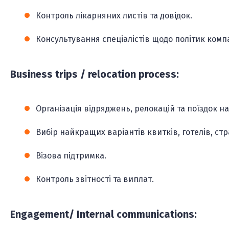
Контроль лікарняних листів та довідок.
Консультування спеціалістів щодо політик компа
Business trips / relocation process:
Організація відряджень, релокацій та поїздок н
Вибір найкращих варіантів квитків, готелів, стр
Візова підтримка.
Контроль звітності та виплат.
Engagement/ Internal communications: