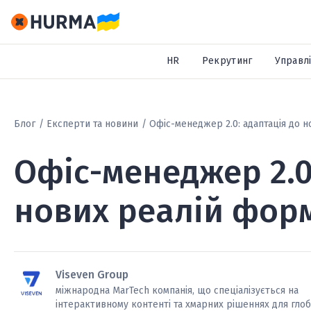
HR
Рекрутинг
Управлі
Блог
Експерти та новини
Офіс-менеджер 2.0: адаптація до
Офіс-менеджер 2.0
нових реалій фо
Viseven Group
міжнародна MarTech компанія, що спеціалізується на
інтерактивному контенті та хмарних рішеннях для гло