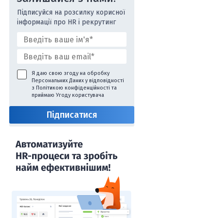
Підписуйся на розсилку корисної
інформації про HR і рекрутинг
Я даю свою згоду на обробку
Персональних Даних у відповідності
з
Політикою конфіденційності
та
приймаю
Угоду користувача