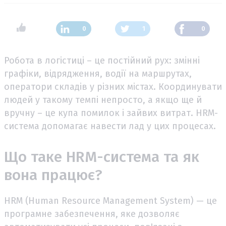
0
1
0
Робота в логістиці – це постійний рух: змінні
графіки, відрядження, водії на маршрутах,
оператори складів у різних містах. Координувати
людей у такому темпі непросто, а якщо ще й
вручну – це купа помилок і зайвих витрат. HRM-
система допомагає навести лад у цих процесах.
Що таке HRM-система та як
вона працює?
HRM (Human Resource Management System) — це
програмне забезпечення, яке дозволяє