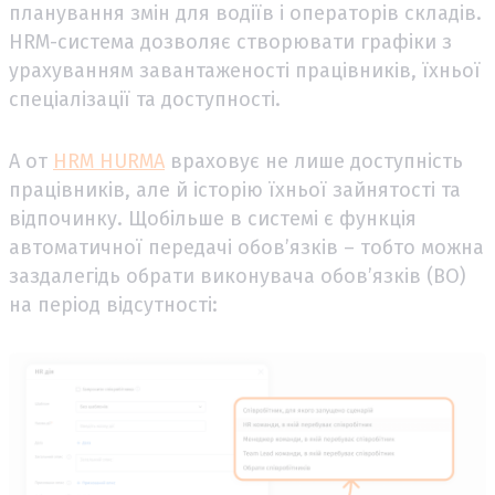
планування змін для водіїв і операторів складів.
HRM-система дозволяє створювати графіки з
урахуванням завантаженості працівників, їхньої
спеціалізації та доступності.
А от
HRM HURMA
враховує не лише доступність
працівників, але й історію їхньої зайнятості та
відпочинку. Щобільше в системі є функція
автоматичної передачі обовʼязків – тобто можна
заздалегідь обрати виконувача обов’язків (ВО)
на період відсутності: