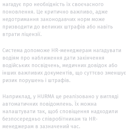
нагадує про необхідність їх своєчасного
поновлення. Це критично важливо, адже
недотримання законодавчих норм може
призводити до великих штрафів або навіть
втрати ліцензії.
Система допоможе HR-менеджерам нагадувати
водіям про наближення дати закінчення
водійських посвідчень, медичних довідок або
інших важливих документів, що суттєво зменшує
ризик порушень і штрафів.
Наприклад, у HURMA це реалізовано у вигляді
автоматичних повідомлень. Їх можна
налаштувати так, щоб сповіщення надходили
безпосередньо співробітникам та HR-
менеджерам в зазначений час.