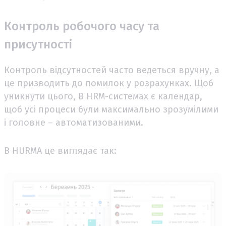
Контроль робочого часу та
присутності
Контроль відсутностей часто ведеться вручну, а
це призводить до помилок у розрахунках. Щоб
уникнути цього, В HRM-системах є календар,
щоб усі процеси були максимально зрозумілими
і головне – автоматизованими.
В HURMA це виглядає так: