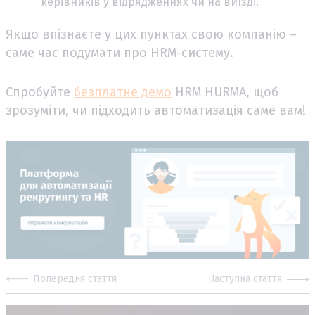
керівників у відрядженнях чи на виїзді.
Якщо впізнаєте у цих пунктах свою компанію –
саме час подумати про HRM-систему.
Спробуйте
безплатне демо
HRM HURMA, щоб
зрозуміти, чи підходить автоматизація саме вам!
Попередня стаття
Наступна стаття