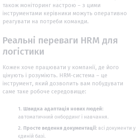
також моніторинг настрою – з цими
інструментами керівники можуть оперативно
реагувати на потреби команди.
Реальні переваги HRM для
логістики
Кожен хоче працювати у компанії, де його
цінують і розуміють. HRM-система – це
інструмент, який дозволить вам побудувати
саме таке робоче середовище:
Швидка адаптація нових людей:
автоматичний онбординг і навчання.
Просте ведення документації:
всі документи у
єдиній базі.