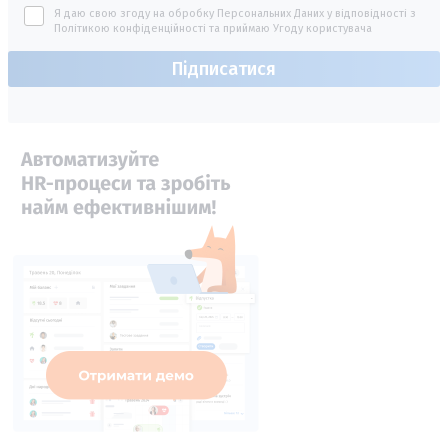
Я даю свою згоду на обробку Персональних Даних у відповідності з
Політикою конфіденційності
та приймаю
Угоду користувача