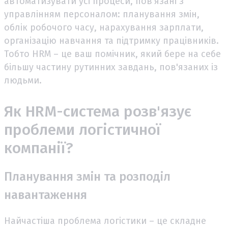
автоматизувати усі процеси, пов'язані з
управлінням персоналом: планування змін,
облік робочого часу, нарахування зарплати,
організацію навчання та підтримку працівників.
Тобто HRM – це ваш помічник, який бере на себе
більшу частину рутинних завдань, пов'язаних із
людьми.
Як HRM-система розв'язує
проблеми логістичної
компанії?
Планування змін та розподіл
навантаження
Найчастіша проблема логістики – це складне