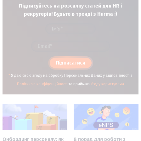
Підписуйтесь на розсилку статей для HR і
рекрутерів! Будьте в тренді з Hurma ;)
Підписатися
*
Я даю свою згоду на обробку Персональних Даних у відповідності з
Політикою конфіденційності
та приймаю
Угоду користувача
Онбординг персоналу: як
8 порад для роботи з