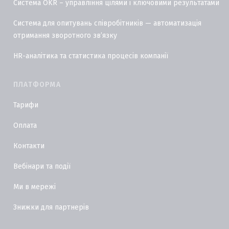
Система OKR – управління цілями і ключовими результатами
Система для опитувань співробітників — автоматизація
отримання зворотного звʼязку
HR-аналітика та статистика процесів компанії
ПЛАТФОРМА
Тарифи
Оплата
Контакти
Вебінари та події
Ми в мережі
Знижки для партнерів