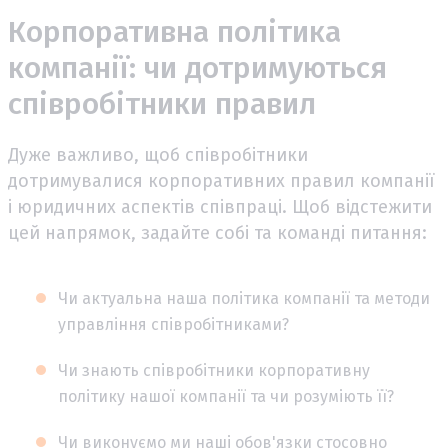
Корпоративна політика
компанії: чи дотримуються
співробітники правил
Дуже важливо, щоб співробітники
дотримувалися корпоративних правил компанії
і юридичних аспектів співпраці. Щоб відстежити
цей напрямок, задайте собі та команді питання:
Чи актуальна наша політика компанії та методи
управління співробітниками?
Чи знають співробітники корпоративну
політику нашої компанії та чи розуміють її?
Чи виконуємо ми наші обов'язки стосовно