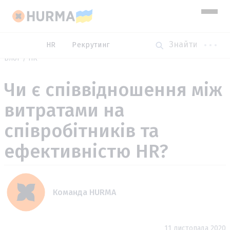
HR
Рекрутинг
Блог
HR
Чи є співвідношення між
витратами на
співробітників та
ефективністю HR?
Команда HURMA
11 листопада 2020