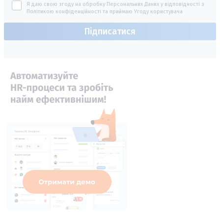
Я даю свою згоду на обробку Персональних Даних у відповідності з
Політикою конфіденційності
та приймаю
Угоду користувача