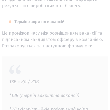
результати співробітників та бізнесу.
Термін закриття вакансій
Це проміжок часу між розміщенням вакансії та
підписанням кандидатом офферу з компанією.
Розраховується за наступною формулою:
ТЗВ = КД / КЗВ
*ТЗВ (термін закриття вакансії)
*КД (кількість днів роботи над усіма