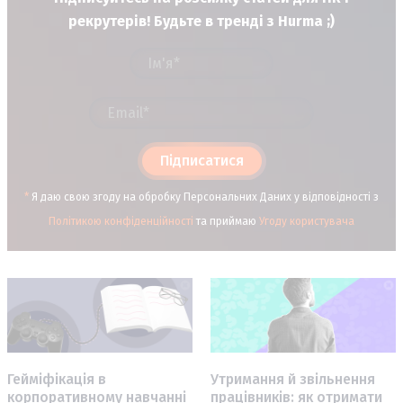
рекрутерів! Будьте в тренді з Hurma ;)
Підписатися
*
Я даю свою згоду на обробку Персональних Даних у відповідності з
Політикою конфіденційності
та приймаю
Угоду користувача
Гейміфікація в
Утримання й звільнення
корпоративному навчанні
працівників: як отримати