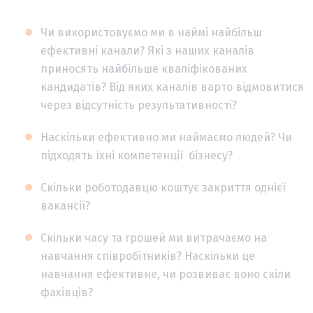
Чи використовуємо ми в наймі найбільш
ефективні канали? Які з наших каналів
приносять найбільше кваліфікованих
кандидатів? Від яких каналів варто відмовитися
через відсутність результативності?
Наскільки ефективно ми наймаємо людей? Чи
підходять їхні компетенції бізнесу?
Скільки роботодавцю коштує закриття однієї
вакансії?
Скільки часу та грошей ми витрачаємо на
навчання співробітників? Наскільки це
навчання ефективне, чи розвиває воно скіли
фахівців?