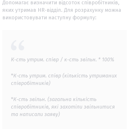
Допомагає визначити відсоток співробітників,
яких утримав HR-відділ. Для розрахунку можна
використовувати наступну формулу:
К-сть утрим. співр / к-сть звільн. * 100%
*
К-сть утрим. співр (кількість утриманих
співробітників)
*
К-сть звільн. (загальна кількість
співробітників, які захотіли звільнитися
та написали заяву)