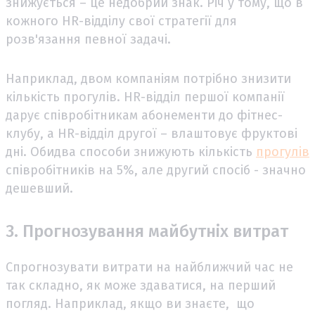
знижується – це недобрий знак. Річ у тому, що в
кожного HR-відділу свої стратегії для
розв'язання певної задачі.
Наприклад, двом компаніям потрібно знизити
кількість прогулів. HR-відділ першої компанії
дарує співробітникам абонементи до фітнес-
клубу, а HR-відділ другої – влаштовує фруктові
дні. Обидва способи знижують кількість
прогулів
співробітників на 5%, але другий спосіб - значно
дешевший.
3. Прогнозування майбутніх витрат
Спрогнозувати витрати на найближчий час не
так складно, як може здаватися, на перший
погляд. Наприклад, якщо ви знаєте, що