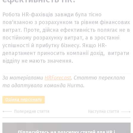
Робота HR-фахівців завжди була тісно
пов'язаною з розрахунком та рівнем фінансових
витрат. Проте, дійсна ефективність полягає не в
постійному розрахунку витрат, а в зростанні
успішності й прибутку бізнесу. Якщо HR-
департамент приносить компанії дохід, витрати
відділу не мають значення.
За матеріалами
HRForecast
. Статтю переклала
та адаптувала команда Hurma.
Оцінка персоналу
Попередня стаття
Наступна стаття
Підписуйтесь на розсилку статей для HR і