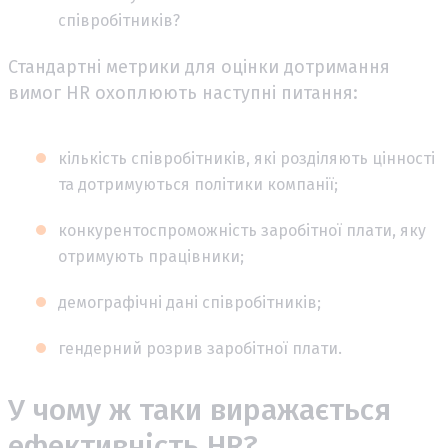
співробітників?
Стандартні метрики для оцінки дотримання
вимог HR охоплюють наступні питання:
кількість співробітників, які розділяють цінності
та дотримуються політики компанії;
конкурентоспроможність заробітної плати, яку
отримують працівники;
демографічні дані співробітників;
гендерний розрив заробітної плати.
У чому ж таки виражається
ефективність HR?