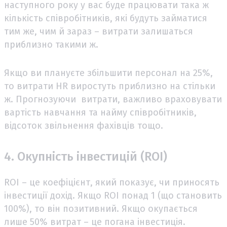
наступного року у вас буде працювати така ж
кількість співробітників, які будуть займатися
тим же, чим й зараз – витрати залишаться
приблизно такими ж.
Якщо ви плануєте збільшити персонал на 25%,
то витрати HR виростуть приблизно на стільки
ж. Прогнозуючи витрати, важливо враховувати
вартість навчання та найму співробітників,
відсоток звільнення фахівців тощо.
4. Окупність інвестицій (ROI)
ROI – це коефіцієнт, який показує, чи приносять
інвестиції дохід. Якщо ROI понад 1 (що становить
100%), то він позитивний. Якщо окупається
лише 50% витрат – це погана інвестиція.