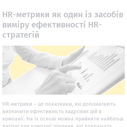
HR-метрики як один із засобів
виміру ефективності HR-
стратегій
HR-метрики – це показники, які допомагають
визначити ефективність кадрових дій в
компанії. На їх основі можна прийняти найбільш
вигідні для компанії рішення, які покращать