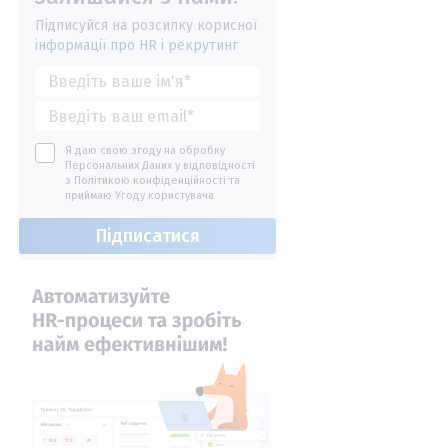
Підписуйся на розсилку корисної
інформації про HR і рекрутинг
Я даю свою згоду на обробку
Персональних Даних у відповідності
з
Політикою конфіденційності
та
приймаю
Угоду користувача