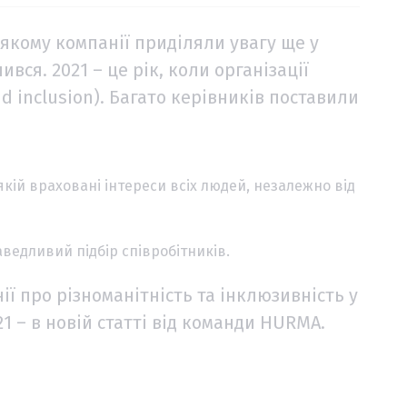
, якому компанії приділяли увагу ще у
ився. 2021 – це рік, коли організації
nd inclusion). Багато керівників поставили
якій враховані інтереси всіх людей, незалежно від
ведливий підбір співробітників.
ії про різноманітність та інклюзивність у
21 – в новій статті від команди HURMA.