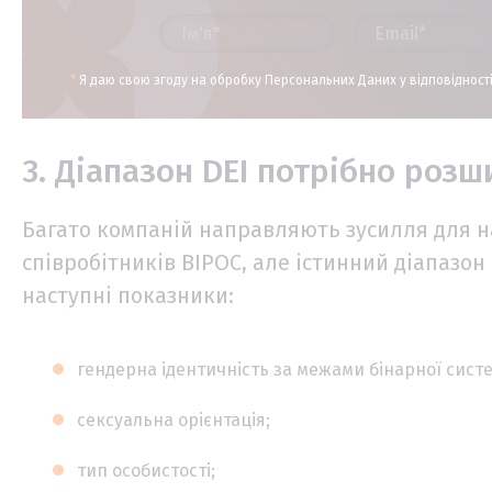
*
Я даю свою згоду на обробку Персональних Даних у відповідност
3. Діапазон DEI потрібно роз
Багато компаній направляють зусилля для на
співробітників BIPOC, але істинний діапазон
наступні показники:
гендерна ідентичність за межами бінарної сист
сексуальна орієнтація;
тип особистості;