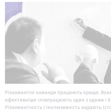
Різноманітні команди працюють краще. Вон
ефективніше співпрацюють один з одним і б
Різноманітність і інклюзивність надають іс