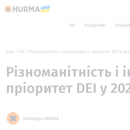
HR
Рекрутинг
Управлі
Блог
HR
Різноманітність і інклюзивність: пріоритет DEI у 202
Різноманітність і 
пріоритет DEI у 20
Команда HURMA