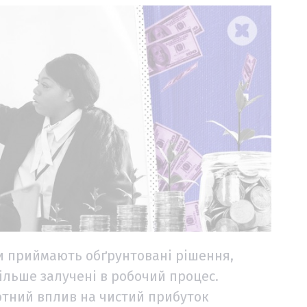
и приймають обґрунтовані рішення,
ільше залучені в робочий процес.
тотний вплив на чистий прибуток