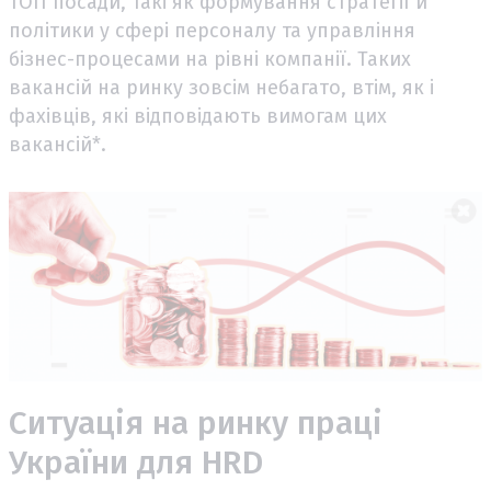
ТОП посади, такі як формування стратегії й
політики у сфері персоналу та управління
бізнес-процесами на рівні компанії. Таких
вакансій на ринку зовсім небагато, втім, як і
фахівців, які відповідають вимогам цих
вакансій*.
Ситуація на ринку праці
України для HRD