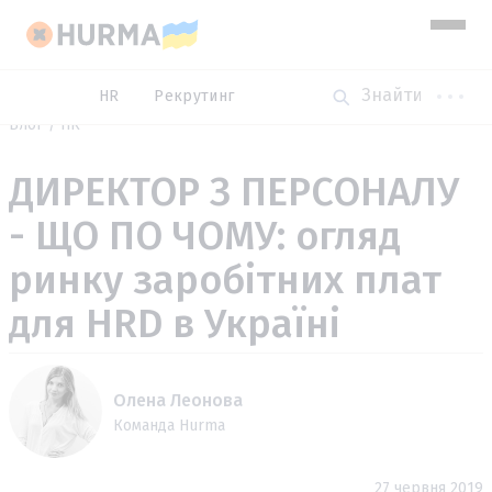
HR
Рекрутинг
Блог
HR
ДИРЕКТОР З ПЕРСОНАЛУ
- ЩО ПО ЧОМУ: огляд
ринку заробітних плат
для HRD в Україні
Олена Леонова
Команда Hurma
27 червня 2019