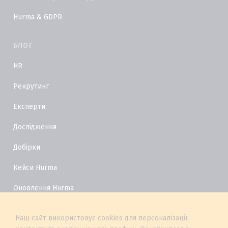
Hurma & GDPR
БЛОГ
HR
Рекрутинг
Експерти
Дослідження
Добірки
Кейси Hurma
Оновлення Hurma
HR Глосарій
Наш сайт використовує cookies для персоналізації