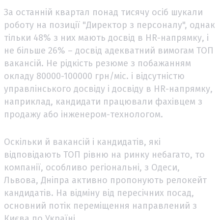
За останній квартал понад тисячу осіб шукали
роботу на позиції "Директор з персоналу", однак
тільки 48% з них мають досвід в HR-напрямку, і
не більше 26% – досвід адекватний вимогам ТОП
вакансій. Не рідкість резюме з побажанням
окладу 80000-100000 грн/міс. і відсутністю
управлінського досвіду і досвіду в HR-напрямку,
наприклад, кандидати працювали фахівцем з
продажу або інженером-технологом.
Оскільки й вакансій і кандидатів, які
відповідають ТОП рівню на ринку небагато, то
компанії, особливо регіональні, з Одеси,
Львова, Дніпра активно пропонують релокейт
кандидатів. На відміну від пересічних посад,
основний потік переміщення направлений з
Києва по Україні.