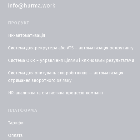
info@hurma.work
ПРОДУКТ
HR-автоматизація
Система для рекрутера або ATS – автоматизація рекрутингу
Система OKR – управління цілями і ключовими результатами
Система для опитувань співробітників — автоматизація
отримання зворотного звʼязку
HR-аналітика та статистика процесів компанії
ПЛАТФОРМА
Тарифи
Оплата