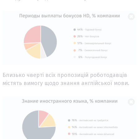
Близько чверті всіх пропозицій роботодавців
містять вимогу щодо знання англійської мови.