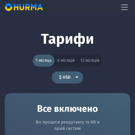
Тарифи
1 місяць
6 місяців
12 місяців
Все включено
Всі процеси рекрутингу та HR в
одній системі