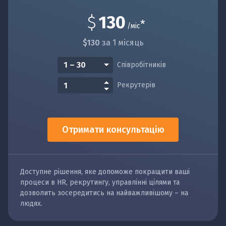
$
130
*
/міс
$130
за 1 місяць
Співробітників
Рекрутерів
Отримати консультацію
Доступне рішення, яке допоможе покращити ваші
процеси в HR, рекрутингу, управлінні цілями та
дозволить зосередитись на найважливішому – на
людях.