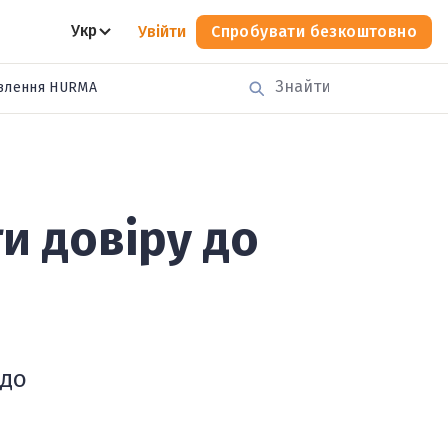
Укр
Увійти
Спробувати безкоштовно
влення HURMA
и довіру до
 до