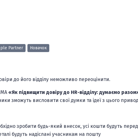
ple Partner
Новачок
овіри до його відділу неможливо переоцінити.
RMA
«Як підвищити довіру до HR-відділу: думаємо разом
ники зможуть висловити свої думки та ідеї з цього привод
бхідно зробити будь-який внесок, усі кошти будуть перед
Деталі будуть надіслані учасникам на пошту