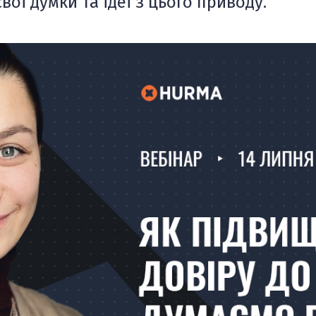
ої думки та ідеї з цього приводу.