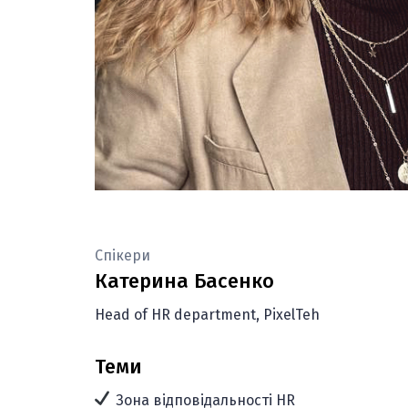
Спікери
Катерина Басенко
Head of HR department, PixelTeh
Теми
Зона відповідальності HR