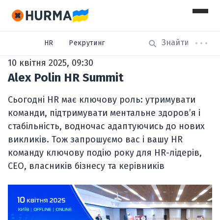
Івенти
HR
Рекрутинг
10 квітня 2025, 09:30
Alex Polin HR Summit
Сьогодні HR має ключову роль: утримувати
команди, підтримувати ментальне здоров’я і
стабільність, водночас адаптуючись до нових
викликів. Тож запрошуємо вас і вашу HR
команду ключову подію року для HR-лідерів,
CEO, власників бізнесу та керівників