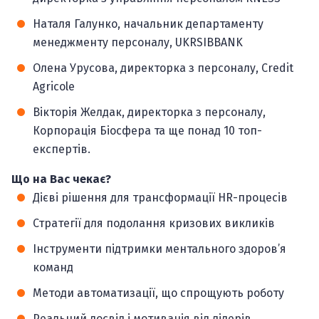
Наталя Галунко, начальник департаменту
менеджменту персоналу, UKRSIBBANK
Олена Урусова, директорка з персоналу, Credit
Agricole
Вікторія Желдак, директорка з персоналу,
Корпорація Біосфера та ще понад 10 топ-
експертів.
Що на Вас чекає?
Дієві рішення для трансформації HR-процесів
Стратегії для подолання кризових викликів
Інструменти підтримки ментального здоров’я
команд
Методи автоматизації, що спрощують роботу
Реальний досвід і мотивація від лідерів