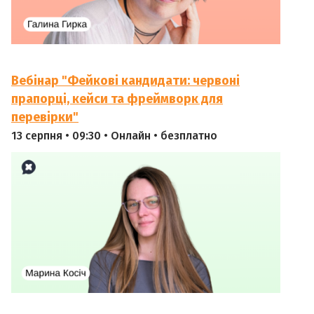
Вебінар "Фейкові кандидати: червоні
прапорці, кейси та фреймворк для
перевірки"
13 серпня • 09:30 • Онлайн • безплатно