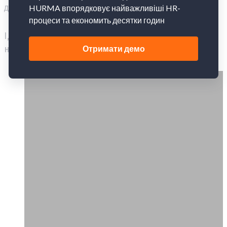
дизайнера намалювати нову.
І, як завжди, відео-формат для тих, хто любить
не тільки читати, але й дивитися: