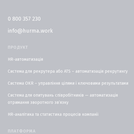
0 800 357 230
info@hurma.work
ПРОДУКТ
HR-автоматизація
Система для рекрутера або ATS – автоматизація рекрутингу
Система OKR – управління цілями і ключовими результатами
Система для опитувань співробітників — автоматизація
отримання зворотного звʼязку
HR-аналітика та статистика процесів компанії
ПЛАТФОРМА