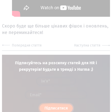
Скоро буде ще більше цікавих фішок і оновлень,
не перемикайтеся!
Попередня стаття
Наступна стаття
Підписуйтесь на розсилку статей для HR і
рекрутерів! Будьте в тренді з Hurma ;)
Підписатися