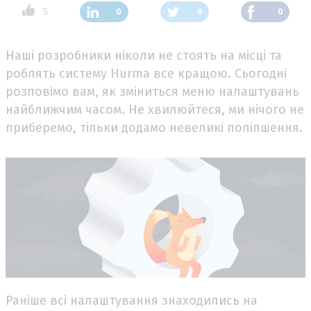
5
0
0
0
Наші розробники ніколи не стоять на місці та
роблять систему Hurma все кращою. Сьогодні
розповімо вам, як зміниться меню налаштувань
найближчим часом. Не хвилюйтеся, ми нічого не
приберемо, тільки додамо невеликі поліпшення.
Раніше всі налаштування знаходились на