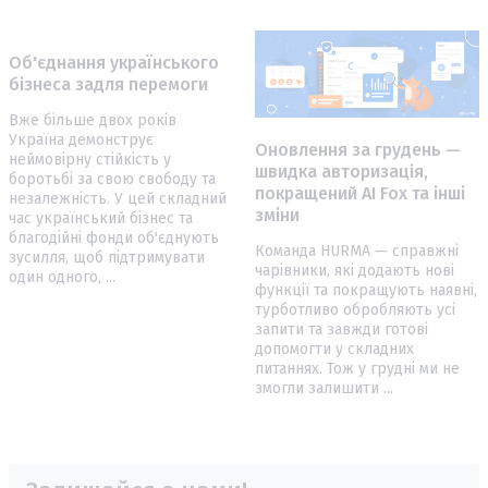
Об'єднання українського
бізнеса задля перемоги
Вже більше двох років
Україна демонструє
Оновлення за грудень —
неймовірну стійкість у
швидка авторизація,
боротьбі за свою свободу та
покращений AI Fox та інші
незалежність. У цей складний
зміни
час український бізнес та
благодійні фонди об'єднують
Команда HURMA — справжні
зусилля, щоб підтримувати
чарівники, які додають нові
один одного, ...
функції та покращують наявні,
турботливо обробляють усі
запити та завжди готові
допомогти у складних
питаннях. Тож у грудні ми не
змогли залишити ...