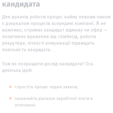
кандидата
Для шукачів роботи процес найму певним чином
є дзеркалом процесів всередині компанії. Й не
важливо, отримає кандидат відмову чи офер —
позитивне враження від співбесід, роботи
рекрутера, чіткості комунікації підвищить
лояльність кандидата.
Тож як покращити досвід кандидата? Ось
декілька ідей:
спростіть процес подачі заявки;
зазначайте діапазон заробітної плати в
оголошені;