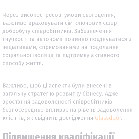
Через високостресові умови сьогодення,
важливо враховувати сім ключових сфер
добробуту співробітників. Забезпечення
гнучкості та автономії повинно поєднуватися з
ініціативами, спрямованими на подолання
соціальної ізоляції та підтримку активного
способу життя.
Важливо, щоб ці аспекти були внесені в
загальну стратегію розвитку бізнесу. Адже
зростання задоволеності співробітників
безпосередньо впливає на рівень задоволення
клієнтів, як свідчить дослідження
Glassdoor
.
Підвищення кваліфікації