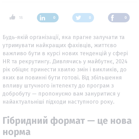
18
0
0
0
Будь-якій організації, яка прагне залучати та
утримувати найкращих фахівців, життєво
важливо бути в курсі нових тенденцій у сфері
HR та рекрутингу. Дивлячись у майбутнє, 2024
рік обіцяє принести хвилю змін і викликів, до
яких ви повинні бути готові. Від збільшення
впливу штучного інтелекту до програм з
добробуту — пропонуємо вам зануритися у
найактуальніші підходи наступного року.
Гібридний формат — це нова
норма