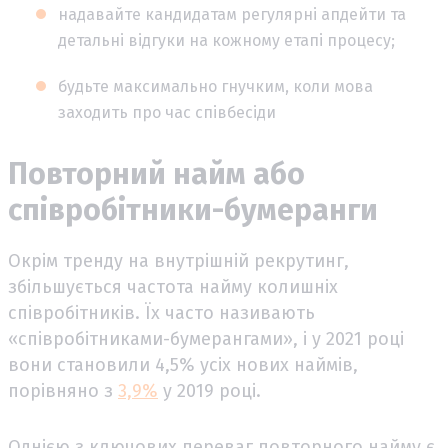
надавайте кандидатам регулярні апдейти та
детальні відгуки на кожному етапі процесу;
будьте максимально гнучким, коли мова
заходить про час співбесіди
Повторний найм або
співробітники-бумеранги
Окрім тренду на внутрішній рекрутинг,
збільшується частота найму колишніх
співробітників. Їх часто називають
«співробітниками-бумерангами», і у 2021 році
вони становили 4,5% усіх нових наймів,
порівняно з
3,9%
у 2019 році.
Однією з ключових переваг повторного найму є