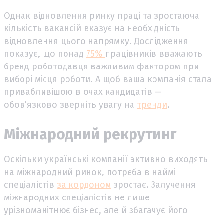
Однак відновлення ринку праці та зростаюча
кількість вакансій вказує на необхідність
відновлення цього напрямку. Дослідження
показує, що понад
75%
працівників вважають
бренд роботодавця важливим фактором при
виборі місця роботи. А щоб ваша компанія стала
привабливішою в очах кандидатів —
обов’язково зверніть увагу на
тренди
.
Міжнародний рекрутинг
Оскільки українські компанії активно виходять
на міжнародний ринок, потреба в наймі
спеціалістів
за кордоном
зростає. Залучення
міжнародних спеціалістів не лише
урізноманітнює бізнес, але й збагачує його