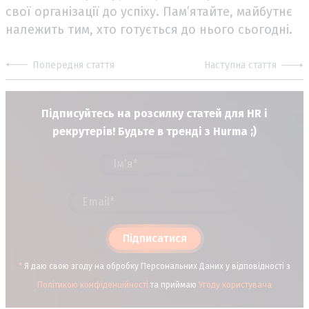
свої організації до успіху. Пам’ятайте, майбутнє
належить тим, хто готується до нього сьогодні.
Попередня стаття
Наступна стаття
Підписуйтесь на розсилку статей для HR і
рекрутерів! Будьте в тренді з Hurma ;)
Підписатися
*
Я даю свою згоду на обробку Персональних Даних у відповідності з
Політикою конфіденційності
та приймаю
Угоду користувача