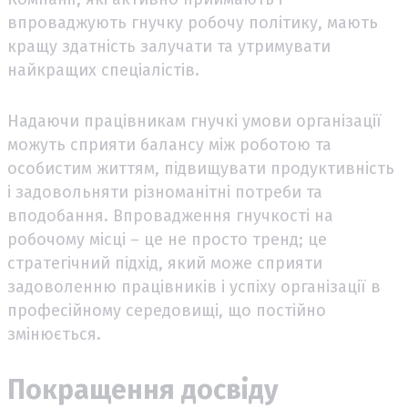
впроваджують гнучку робочу політику, мають
кращу здатність залучати та утримувати
найкращих спеціалістів.
Надаючи працівникам гнучкі умови організації
можуть сприяти балансу між роботою та
особистим життям, підвищувати продуктивність
і задовольняти різноманітні потреби та
вподобання. Впровадження гнучкості на
робочому місці – це не просто тренд; це
стратегічний підхід, який може сприяти
задоволенню працівників і успіху організації в
професійному середовищі, що постійно
змінюється.
Покращення досвіду