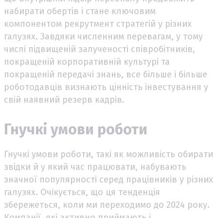
набирати обертів і стане ключовим
компонентом рекрутмент стратегій у різних
галузях. Завдяки численним перевагам, у тому
числі підвищеній залученості співробітників,
покращеній корпоративній культурі та
покращеній передачі знань, все більше і більше
роботодавців визнають цінність інвестування у
свій наявний резерв кадрів.
Гнучкі умови роботи
Гнучкі умови роботи, такі як можливість обирати
звідки й у який час працювати, набувають
значної популярності серед працівників у різних
галузях. Очікується, що ця тенденція
збережеться, коли ми переходимо до 2024 року.
Компанії, які активно приймають і