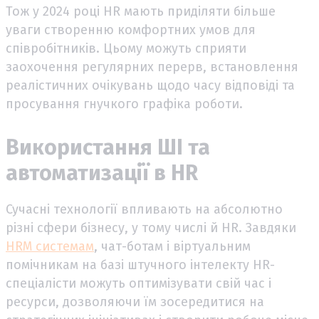
Тож у 2024 році HR мають приділяти більше
уваги створенню комфортних умов для
співробітників. Цьому можуть сприяти
заохочення регулярних перерв, встановлення
реалістичних очікувань щодо часу відповіді та
просування гнучкого графіка роботи.
Використання ШІ та
автоматизації в HR
Сучасні технології впливають на абсолютно
різні сфери бізнесу, у тому числі й HR. Завдяки
HRM системам
, чат-ботам і віртуальним
помічникам на базі штучного інтелекту HR-
спеціалісти можуть оптимізувати свій час і
ресурси, дозволяючи їм зосередитися на