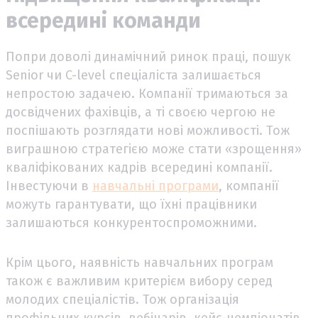
всередині команди
Попри доволі динамічний ринок праці, пошук
Senior чи C-level спеціаліста залишається
непростою задачею. Компанії тримаються за
досвідчених фахівців, а ті своєю чергою не
поспішають розглядати нові можливості. Тож
виграшною стратегією може стати «зрощення»
кваліфікованих кадрів всередині компанії.
Інвестуючи в
навчальні програми
, компанії
можуть гарантувати, що їхні працівники
залишаються конкурентоспроможними.
Крім цього, наявність навчальних програм
також є важливим критерієм вибору серед
молодих спеціалістів. Тож організація