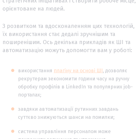
стратегічних ініціативах і створити робоче місце,
орієнтоване на людей.
З розвитком та вдосконаленням цих технологій,
їх використання стає дедалі зручнішим та
поширенішим. Ось декілька прикладів як ШІ та
автоматизацію можуть допомогти вам у роботі:
використання
плагіну на основі ШІ
, дозволяє
рекрутерам зекономити години часу на ручну
обробку профілів в LinkedIn та популярних job-
порталах;
завдяки автоматизації рутинних завдань
суттєво знижуються шанси на помилки;
система управління персоналом може