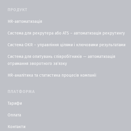
ПРОДУКТ
HR-автоматизація
Система для рекрутера або ATS – автоматизація рекрутингу
Система OKR – управління цілями і ключовими результатами
Система для опитувань співробітників — автоматизація
отримання зворотного звʼязку
HR-аналітика та статистика процесів компанії
ПЛАТФОРМА
Тарифи
Оплата
Контакти