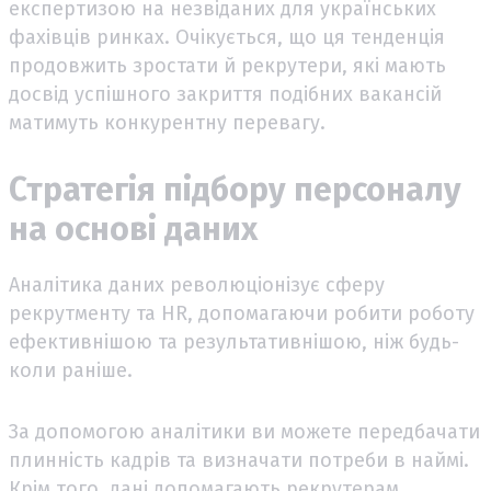
експертизою на незвіданих для українських
фахівців ринках. Очікується, що ця тенденція
продовжить зростати й рекрутери, які мають
досвід успішного закриття подібних вакансій
матимуть конкурентну перевагу.
Стратегія підбору персоналу
на основі даних
Аналітика даних революціонізує сферу
рекрутменту та HR, допомагаючи робити роботу
ефективнішою та результативнішою, ніж будь-
коли раніше.
За допомогою аналітики ви можете передбачати
плинність кадрів та визначати потреби в наймі.
Крім того, дані допомагають рекрутерам