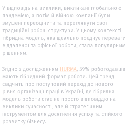
У відповідь на виклики, викликані глобальною
пандемією, а потім й війною компанії були
змушені переоцінити та переглянути свої
традиційні робочі структури. У цьому контексті
гібридна модель, яка ідеально поєднує переваги
віддаленої та офісної роботи, стала популярним
рішенням.
Згідно з дослідженням
HURMA
, 59% роботодавців
мають гібридний формат роботи. Цей тренд
свідчить про поступовий перехід до нового
рівня організації праці в Україні, де гібридна
модель роботи стає не просто відповіддю на
виклики сучасності, але й стратегічним
інструментом для досягнення успіху та стійкого
розвитку бізнесу.