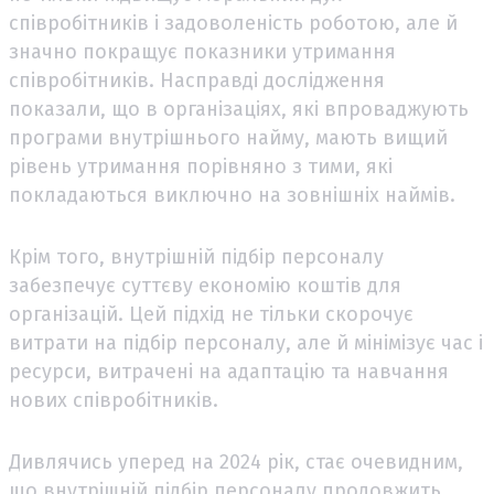
співробітників і задоволеність роботою, але й
значно покращує показники утримання
співробітників. Насправді дослідження
показали, що в організаціях, які впроваджують
програми внутрішнього найму, мають вищий
рівень утримання порівняно з тими, які
покладаються виключно на зовнішніх наймів.
Крім того, внутрішній підбір персоналу
забезпечує суттєву економію коштів для
організацій. Цей підхід не тільки скорочує
витрати на підбір персоналу, але й мінімізує час і
ресурси, витрачені на адаптацію та навчання
нових співробітників.
Дивлячись уперед на 2024 рік, стає очевидним,
що внутрішній підбір персоналу продовжить