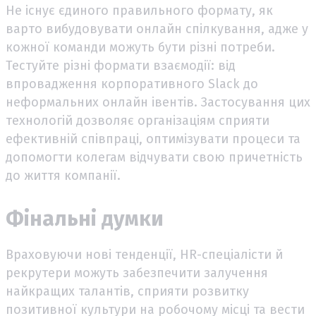
Не існує єдиного правильного формату, як
варто вибудовувати онлайн спілкування, адже у
кожної команди можуть бути різні потреби.
Тестуйте різні формати взаємодії: від
впровадження корпоративного Slack до
неформальних онлайн івентів. Застосування цих
технологій дозволяє організаціям сприяти
ефективній співпраці, оптимізувати процеси та
допомогти колегам відчувати свою причетність
до життя компанії.
Фінальні думки
Враховуючи нові тенденції, HR-спеціалісти й
рекрутери можуть забезпечити залучення
найкращих талантів, сприяти розвитку
позитивної культури на робочому місці та вести