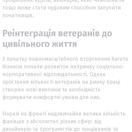
профільних курсів, вебінарів, кейс-чемпіонатів
тощо може стати чудовим способом залучити
початківців.
Реінтеграція ветеранів до
цивільного життя
З початку повномасштабного вторгнення багато
бізнесів почали розвиток напрямку соціально-
корпоративної відповідальності. Однак
зростання кількості ветеранів на ринку праці
створює нові виклики та необхідність
формувати комфортні умови для них.
Наразі на фронті надзвичайна велика кількість
фахівців з абсолютно різних сфер: від
дизайнерів та програмістів до танцівників та