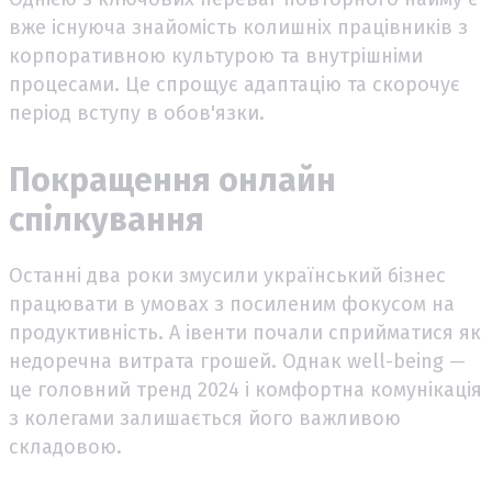
вже існуюча знайомість колишніх працівників з
корпоративною культурою та внутрішніми
процесами. Це спрощує адаптацію та скорочує
період вступу в обов'язки.
Покращення онлайн
спілкування
Останні два роки змусили український бізнес
працювати в умовах з посиленим фокусом на
продуктивність. А івенти почали сприйматися як
недоречна витрата грошей. Однак well-being —
це головний тренд 2024 і комфортна комунікація
з колегами залишається його важливою
складовою.