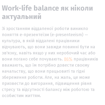
Work-life balance як ніколи
актуальний
Зі зростанням віддаленої роботи виникло
поняття е-презентеїзм (e-presenteeism) —
культура, в якій віддалені працівники
відчувають, що вони завжди повинні бути на
зв'язку, навіть якщо у них неробочий час або
вони погано себе почувають.
86%
працівників
вважають, що їм потрібно довести своєму
начальству, що вони працьовиті та гідні
збереження роботи. Але, на жаль, це може
призвести до вигорання, підвищення рівня
стресу та відсутності балансу між роботою та
особистим життям.