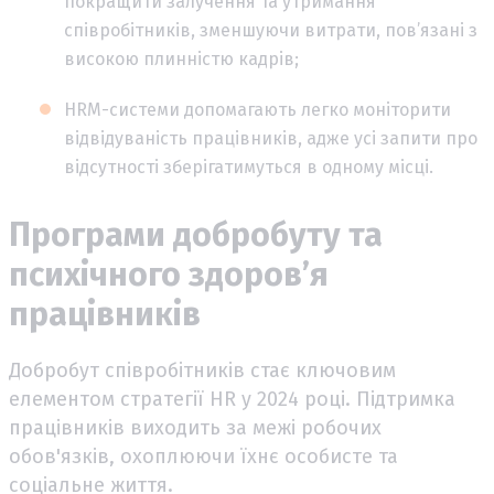
покращити залучення та утримання
співробітників, зменшуючи витрати, пов’язані з
високою плинністю кадрів;
HRM-системи допомагають легко моніторити
відвідуваність працівників, адже усі запити про
відсутності зберігатимуться в одному місці.
Програми добробуту та
психічного здоров’я
працівників
Добробут співробітників стає ключовим
елементом стратегії HR у 2024 році. Підтримка
працівників виходить за межі робочих
обов'язків, охоплюючи їхнє особисте та
соціальне життя.