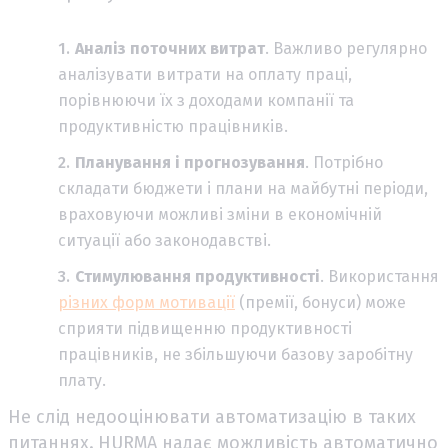
Аналіз поточних витрат
. Важливо регулярно
аналізувати витрати на оплату праці,
порівнюючи їх з доходами компанії та
продуктивністю працівників.
Планування і прогнозування
. Потрібно
складати бюджети і плани на майбутні періоди,
враховуючи можливі зміни в економічній
ситуації або законодавстві.
Стимулювання продуктивності
. Використання
різних форм мотивації
(премії, бонуси) може
сприяти підвищенню продуктивності
працівників, не збільшуючи базову заробітну
плату.
Не слід недооцінювати автоматизацію в таких
питаннях.
HURMA надає можливість автоматично