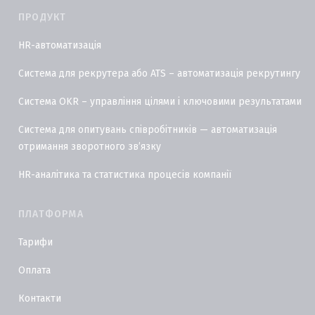
ПРОДУКТ
HR-автоматизація
Система для рекрутера або ATS – автоматизація рекрутингу
Система OKR – управління цілями і ключовими результатами
Система для опитувань співробітників — автоматизація
отримання зворотного звʼязку
HR-аналітика та статистика процесів компанії
ПЛАТФОРМА
Тарифи
Оплата
Контакти