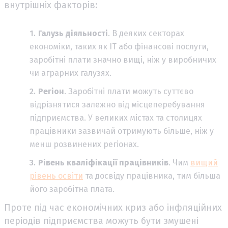
внутрішніх факторів:
Галузь діяльності
. В деяких секторах
економіки, таких як ІТ або фінансові послуги,
заробітні плати значно вищі, ніж у виробничих
чи аграрних галузях.
Регіон
. Заробітні плати можуть суттєво
відрізнятися залежно від місцеперебування
підприємства. У великих містах та столицях
працівники зазвичай отримують більше, ніж у
менш розвинених регіонах.
Рівень кваліфікації працівників
. Чим
вищий
рівень освіти
та досвіду працівника, тим більша
його заробітна плата.
Проте під час економічних криз або інфляційних
періодів підприємства можуть бути змушені