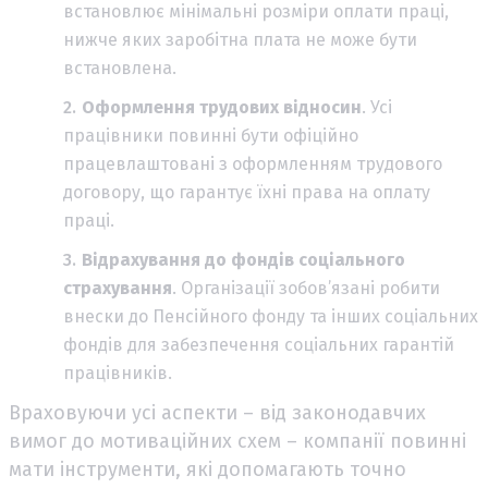
встановлює мінімальні розміри оплати праці,
нижче яких заробітна плата не може бути
встановлена.
Оформлення трудових відносин
. Усі
працівники повинні бути офіційно
працевлаштовані з оформленням трудового
договору, що гарантує їхні права на оплату
праці.
Відрахування до фондів соціального
страхування
. Організації зобов’язані робити
внески до Пенсійного фонду та інших соціальних
фондів для забезпечення соціальних гарантій
працівників.
Враховуючи усі аспекти – від законодавчих
вимог до мотиваційних схем – компанії повинні
мати інструменти, які допомагають точно