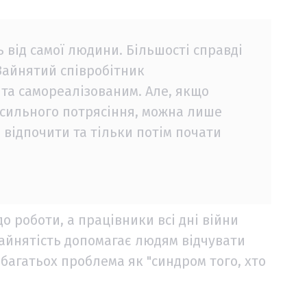
 від самої людини. Більшості справді
 Зайнятий співробітник
та самореалізованим. Але, якщо
 сильного потрясіння, можна лише
 відпочити та тільки потім почати
о роботи, а працівники всі дні війни
зайнятість допомагає людям відчувати
 багатьох проблема як "синдром того, хто