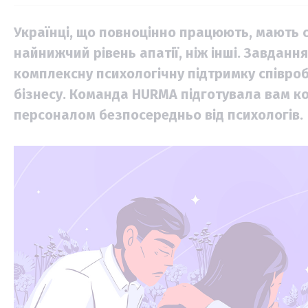
Українці, що повноцінно працюють, мають с
найнижчий рівень апатії, ніж інші. Завдан
комплексну психологічну підтримку співроб
бізнесу. Команда HURMA підготувала вам к
персоналом безпосередньо від психологів.