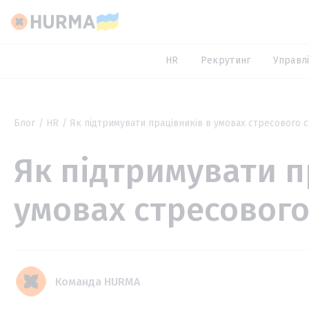
HR
Рекрутинг
Управлі
Блог
HR
Як підтримувати працівників в умовах стресового с
Як підтримувати п
умовах стресового
Команда HURMA