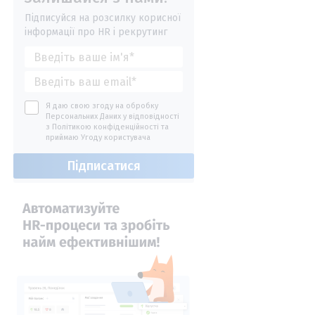
Підписуйся на розсилку корисної
інформації про HR і рекрутинг
Я даю свою згоду на обробку
Персональних Даних у відповідності
з
Політикою конфіденційності
та
приймаю
Угоду користувача