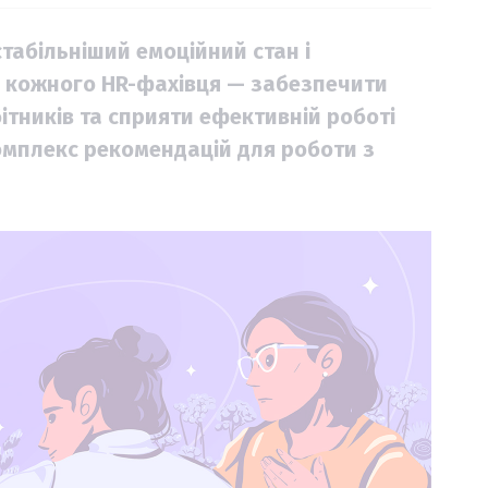
табільніший емоційний стан і
ня кожного HR-фахівця — забезпечити
ітників та сприяти ефективній роботі
омплекс рекомендацій для роботи з