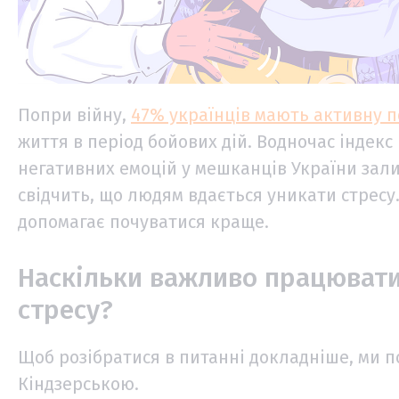
Попри війну,
47% українців мають активну 
життя в період бойових дій. Водночас індекс
негативних емоцій у мешканців України зали
свідчить, що людям вдається уникати стресу.
допомагає почуватися краще.
Наскільки важливо працювати
стресу?
Щоб розібратися в питанні докладніше, ми 
Кіндзерською.