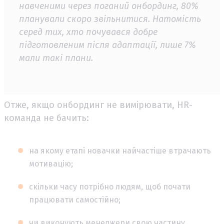
навченими через поганий онбординг, 80%
планували скоро звільнитися. Натомість
серед тих, хто почувався добре
підготовленим після адаптації, лише 7%
мали такі плани.
Отже, якщо онбординг не вимірювати, HR-
команда не бачить:
на якому етапі новачки найчастіше втрачають
мотивацію;
скільки часу потрібно людям, щоб почати
працювати самостійно;
чи виконують менеджери свою частину