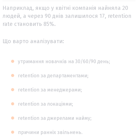
Наприклад, якщо у квітні компанія найняла 20
людей, а через 90 днів залишилося 17, retention
rate становить 85%.
Що варто аналізувати:
утримання новачків на 30/60/90 день;
retention за департаментами;
retention за менеджерами;
retention за локаціями;
retention за джерелами найму;
причини ранніх звільнень.