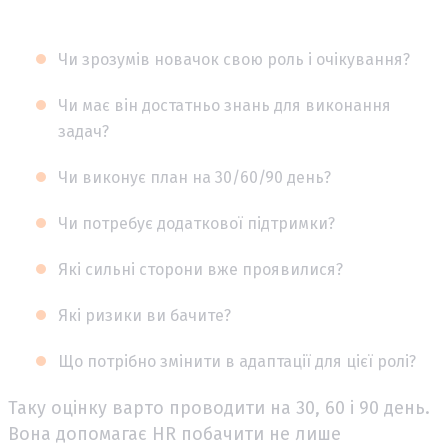
Чи зрозумів новачок свою роль і очікування?
Чи має він достатньо знань для виконання
задач?
Чи виконує план на 30/60/90 день?
Чи потребує додаткової підтримки?
Які сильні сторони вже проявилися?
Які ризики ви бачите?
Що потрібно змінити в адаптації для цієї ролі?
Таку оцінку варто проводити на 30, 60 і 90 день.
Вона допомагає HR побачити не лише