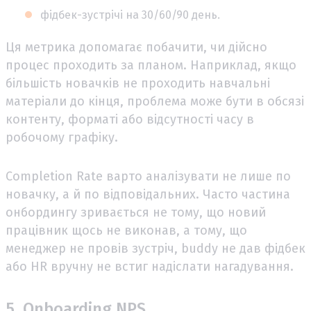
фідбек-зустрічі на 30/60/90 день.
Ця метрика допомагає побачити, чи дійсно
процес проходить за планом. Наприклад, якщо
більшість новачків не проходить навчальні
матеріали до кінця, проблема може бути в обсязі
контенту, форматі або відсутності часу в
робочому графіку.
Completion Rate варто аналізувати не лише по
новачку, а й по відповідальних. Часто частина
онбордингу зривається не тому, що новий
працівник щось не виконав, а тому, що
менеджер не провів зустріч, buddy не дав фідбек
або HR вручну не встиг надіслати нагадування.
5. Onboarding NPS