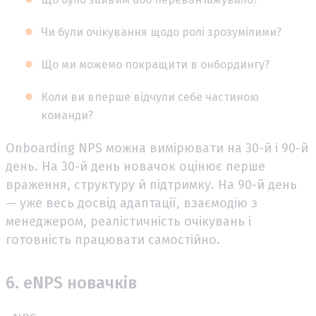
Чи були очікування щодо ролі зрозумілими?
Що ми можемо покращити в онбордингу?
Коли ви вперше відчули себе частиною
команди?
Onboarding NPS можна вимірювати на 30-й і 90-й
день. На 30-й день новачок оцінює перше
враження, структуру й підтримку. На 90-й день
— уже весь досвід адаптації, взаємодію з
менеджером, реалістичність очікувань і
готовність працювати самостійно.
6. eNPS новачків