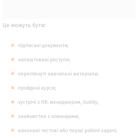
Це можуть бути:
підписані документи;
налаштовані доступи;
переглянуті навчальні матеріали;
пройдені курси;
зустрічі з HR, менеджером, buddy;
знайомства з командами;
виконані тестові або перші робочі задачі;