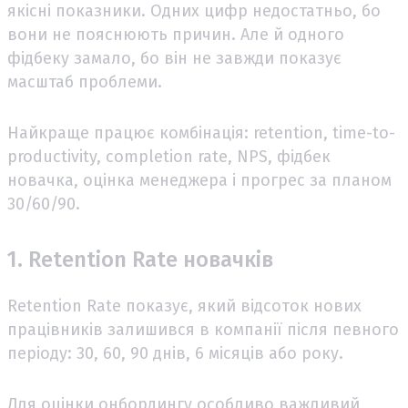
якісні показники. Одних цифр недостатньо, бо
вони не пояснюють причин. Але й одного
фідбеку замало, бо він не завжди показує
масштаб проблеми.
Найкраще працює комбінація: retention, time-to-
productivity, completion rate, NPS, фідбек
новачка, оцінка менеджера і прогрес за планом
30/60/90.
1. Retention Rate новачків
Retention Rate показує, який відсоток нових
працівників залишився в компанії після певного
періоду: 30, 60, 90 днів, 6 місяців або року.
Для оцінки онбордингу особливо важливий