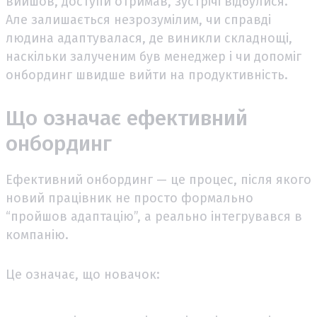
вийшов, доступи отримав, зустрічі відбулися.
Але залишається незрозумілим, чи справді
людина адаптувалася, де виникли складнощі,
наскільки залученим був менеджер і чи допоміг
онбординг швидше вийти на продуктивність.
Що означає ефективний
онбординг
Ефективний онбординг — це процес, після якого
новий працівник не просто формально
“пройшов адаптацію”, а реально інтегрувався в
компанію.
Це означає, що новачок: