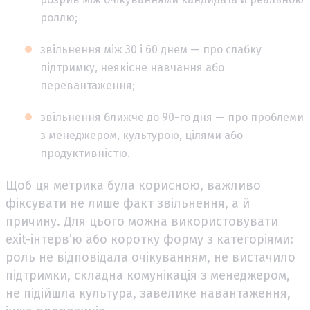
роллю;
звільнення між 30 і 60 днем — про слабку
підтримку, неякісне навчання або
перевантаження;
звільнення ближче до 90-го дня — про проблеми
з менеджером, культурою, цілями або
продуктивністю.
Щоб ця метрика була корисною, важливо
фіксувати не лише факт звільнення, а й
причину. Для цього можна використовувати
exit-інтерв’ю або коротку форму з категоріями:
роль не відповідала очікуванням, не вистачило
підтримки, складна комунікація з менеджером,
не підійшла культура, завелике навантаження,