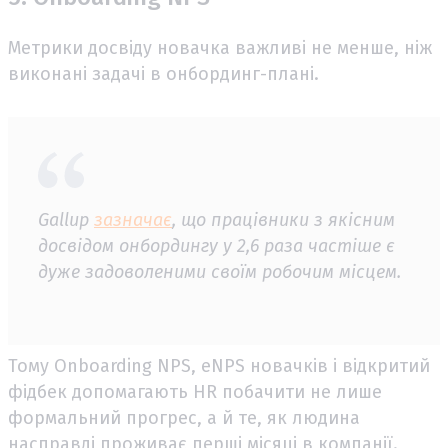
Метрики досвіду новачка важливі не менше, ніж
виконані задачі в онбординг-плані.
Gallup
зазначає
, що працівники з якісним
досвідом онбордингу у 2,6 раза частіше є
дуже задоволеними своїм робочим місцем.
Тому Onboarding NPS, eNPS новачків і відкритий
фідбек допомагають HR побачити не лише
формальний прогрес, а й те, як людина
насправді проживає перші місяці в компанії.