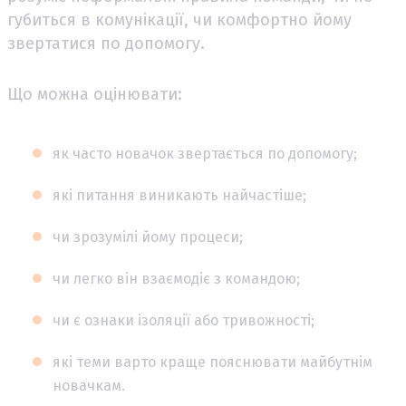
губиться в комунікації, чи комфортно йому
звертатися по допомогу.
Що можна оцінювати:
як часто новачок звертається по допомогу;
які питання виникають найчастіше;
чи зрозумілі йому процеси;
чи легко він взаємодіє з командою;
чи є ознаки ізоляції або тривожності;
які теми варто краще пояснювати майбутнім
новачкам.