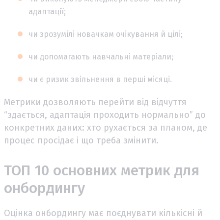
адаптації;
чи зрозумілі новачкам очікування й цілі;
чи допомагають навчальні матеріали;
чи є ризик звільнення в перші місяці.
Метрики дозволяють перейти від відчуття
“здається, адаптація проходить нормально” до
конкретних даних: хто рухається за планом, де
процес просідає і що треба змінити.
ТОП 10 основних метрик для
онбордингу
Оцінка онбордингу має поєднувати кількісні й