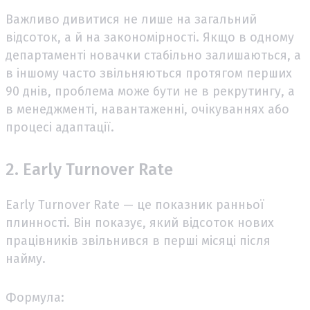
Важливо дивитися не лише на загальний
відсоток, а й на закономірності. Якщо в одному
департаменті новачки стабільно залишаються, а
в іншому часто звільняються протягом перших
90 днів, проблема може бути не в рекрутингу, а
в менеджменті, навантаженні, очікуваннях або
процесі адаптації.
2. Early Turnover Rate
Early Turnover Rate — це показник ранньої
плинності. Він показує, який відсоток нових
працівників звільнився в перші місяці після
найму.
Формула: