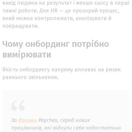
вихід людини на результат і менше хаосу в перші
тижні роботи. Для HR — це прозорий процес,
який можна контролювати, аналізувати й
покращувати.
Чому онбординг потрібно
вимірювати
Якість онбордингу напряму впливає на ризик
раннього звільнення.
За
даними
Paychex, серед нових
працівників, які відчули себе недостатньо