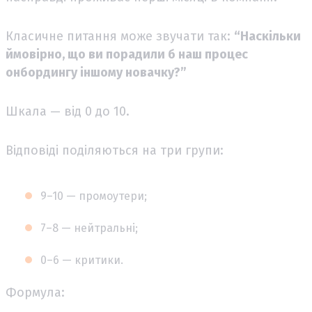
Класичне питання може звучати так:
“Наскільки
ймовірно, що ви порадили б наш процес
онбордингу іншому новачку?”
Шкала — від 0 до 10.
Відповіді поділяються на три групи:
9–10 — промоутери;
7–8 — нейтральні;
0–6 — критики.
Формула: