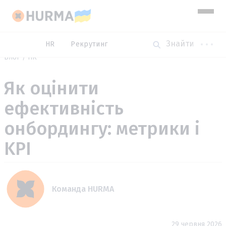
HR
Рекрутинг
Блог
HR
Як оцінити
ефективність
онбордингу: метрики і
KPI
Команда HURMA
29 червня 2026