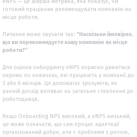
eNPS — це ширша метрика, яка показує, чи
готовий працівник рекомендувати компанію як
місце роботи.
Питання може звучати так:
“Наскільки ймовірно,
що ви порекомендуєте нашу компанію як місце
роботи?”
Для оцінки онбордингу eNPS корисно дивитися
окремо по новачках, які працюють у компанії до
3 або 6 місяців. Це допомагає зрозуміти, як
ранній досвід впливає на загальне ставлення до
роботодавця.
Якщо Onboarding NPS високий, а eNPS низький,
це може означати, що сам процес адаптації
організований добре, але є проблеми з роллю,