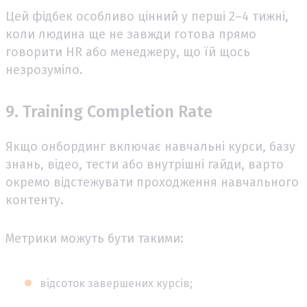
Цей фідбек особливо цінний у перші 2–4 тижні,
коли людина ще не завжди готова прямо
говорити HR або менеджеру, що їй щось
незрозуміло.
9. Training Completion Rate
Якщо онбординг включає навчальні курси, базу
знань, відео, тести або внутрішні гайди, варто
окремо відстежувати проходження навчального
контенту.
Метрики можуть бути такими:
відсоток завершених курсів;