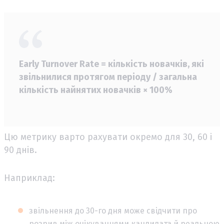
Early Turnover Rate = кількість новачків, які
звільнилися протягом періоду / загальна
кількість найнятих новачків × 100%
Цю метрику варто рахувати окремо для 30, 60 і
90 днів.
Наприклад:
звільнення до 30-го дня може свідчити про
розрив між очікуваннями кандидата й реальною