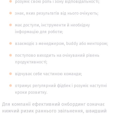
розуміє свою роль і зону відповідальності;
знає, яких результатів від нього очікують;
має доступи, інструменти й необхідну
інформацію для роботи;
взаємодіє з менеджером, buddy або ментором;
поступово виходить на очікуваний рівень
продуктивності;
відчуває себе частиною команди;
отримує регулярний фідбек і розуміє наступні
кроки розвитку.
Для компанії ефективний онбординг означає
нижчий ризик раннього звільнення, швидший