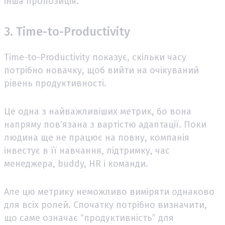
інша пропозиція.
3. Time-to-Productivity
Time-to-Productivity показує, скільки часу
потрібно новачку, щоб вийти на очікуваний
рівень продуктивності.
Це одна з найважливіших метрик, бо вона
напряму пов’язана з вартістю адаптації. Поки
людина ще не працює на повну, компанія
інвестує в її навчання, підтримку, час
менеджера, buddy, HR і команди.
Але цю метрику неможливо виміряти однаково
для всіх ролей. Спочатку потрібно визначити,
що саме означає “продуктивність” для