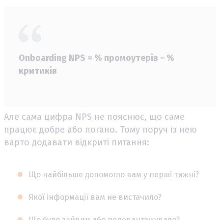
Onboarding NPS = % промоутерів − %
критиків
Але сама цифра NPS не пояснює, що саме
працює добре або погано. Тому поруч із нею
варто додавати відкриті питання:
Що найбільше допомогло вам у перші тижні?
Якої інформації вам не вистачило?
Що було зайвим або перевантажувало?