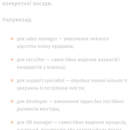
конкретної посади.
Наприклад:
для sales manager — виконання певного
відсотка плану продажів;
для recruiter — самостійне ведення вакансій і
кандидатів у воронці;
для support specialist — обробка певної кількості
звернень із потрібною якістю;
для developer — виконання задач без постійної
допомоги ментора;
для HR manager — самостійне ведення процесів,
зустрічей, документів або адаптаційних треків.