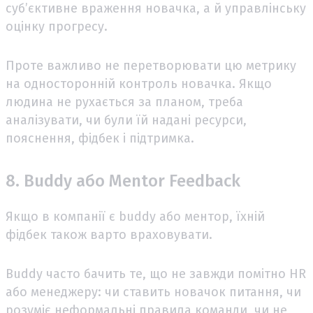
суб’єктивне враження новачка, а й управлінську
оцінку прогресу.
Проте важливо не перетворювати цю метрику
на односторонній контроль новачка. Якщо
людина не рухається за планом, треба
аналізувати, чи були їй надані ресурси,
пояснення, фідбек і підтримка.
8. Buddy або Mentor Feedback
Якщо в компанії є buddy або ментор, їхній
фідбек також варто враховувати.
Buddy часто бачить те, що не завжди помітно HR
або менеджеру: чи ставить новачок питання, чи
розуміє неформальні правила команди, чи не