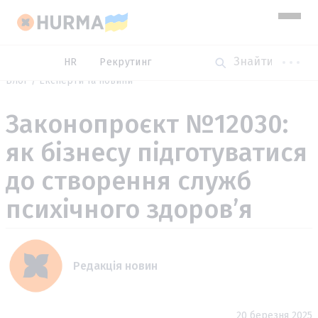
HR
Рекрутинг
Блог
Експерти та новини
Законопроєкт №12030:
як бізнесу підготуватися
до створення служб
психічного здоров’я
Редакція новин
20 березня 2025