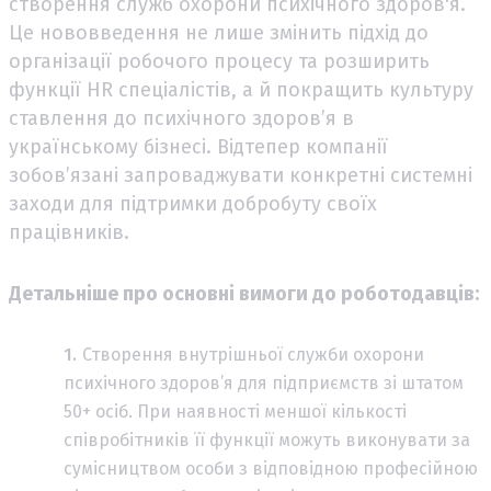
створення служб охорони психічного здоров'я.
Це нововведення не лише змінить підхід до
організації робочого процесу та розширить
функції HR спеціалістів, а й покращить культуру
ставлення до психічного здоров’я в
українському бізнесі. Відтепер компанії
зобов’язані запроваджувати конкретні системні
заходи для підтримки добробуту своїх
працівників.
Детальніше про основні вимоги до роботодавців:
Створення внутрішньої служби охорони
психічного здоров’я для підприємств зі штатом
50+ осіб. При наявності меншої кількості
співробітників її функції можуть виконувати за
сумісництвом особи з відповідною професійною