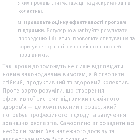
яких проявів стигматизації та дискримінації в
колективі.
Проводьте оцінку ефективності програм
підтримки.
Регулярно аналізуйте результати
проведених ініціатив, проводьте опитування та
коригуйте стратегію відповідно до потреб
працівників.
Такі кроки допоможуть не лише відповідати
новим законодавчим вимогам, а й створити
стійкий, продуктивний та здоровий колектив.
Проте варто розуміти, що створення
ефективної системи підтримки психічного
здоров’я — це комплексний процес, який
потребує професійного підходу та залучення
зовнішніх експертів. Самостійно впровадити всі
необхідні зміни без належного досвіду та
експертизи може бути складно.