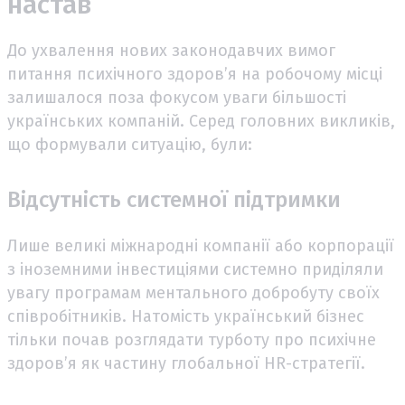
настав
До ухвалення нових законодавчих вимог
питання психічного здоров’я на робочому місці
залишалося поза фокусом уваги більшості
українських компаній. Серед головних викликів,
що формували ситуацію, були:
Відсутність системної підтримки
Лише великі міжнародні компанії або корпорації
з іноземними інвестиціями системно приділяли
увагу програмам ментального добробуту своїх
співробітників. Натомість український бізнес
тільки почав розглядати турботу про психічне
здоров’я як частину глобальної HR-стратегії.