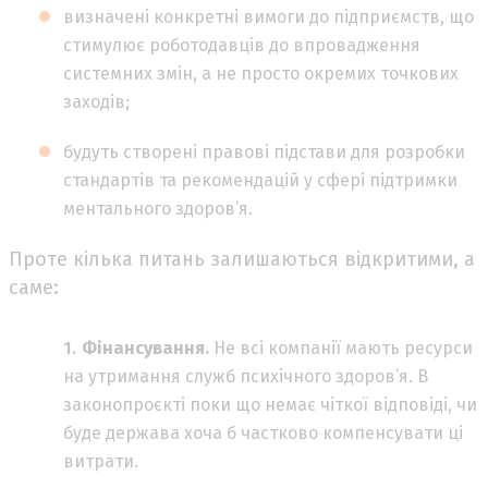
визначені конкретні вимоги до підприємств, що
стимулює роботодавців до впровадження
системних змін, а не просто окремих точкових
заходів;
будуть створені правові підстави для розробки
стандартів та рекомендацій у сфері підтримки
ментального здоров’я.
Проте кілька питань залишаються відкритими, а
саме:
Фінансування.
Не всі компанії мають ресурси
на утримання служб психічного здоров’я. В
законопроєкті поки що немає чіткої відповіді, чи
буде держава хоча б частково компенсувати ці
витрати.