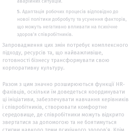
аварійних ситуацій.
Адаптація робочих процесів відповідно до
нової політики добробуту та усунення факторів,
що можуть негативно впливати на психічне
здоров'я співробітників.
Запровадження цих змін потребує комплексного
підходу, ресурсів та, що найважливіше,
готовності бізнесу трансформувати свою
корпоративну культуру.
Разом з цим значно розширюються функції HR-
фахівців, оскільки їм доведеться координувати
ці ініціативи, забезпечувати навчання керівників
і співробітників, створювати комфортне
середовище, де співробітники можуть відкрито
звертатися за допомогою та не боятимуться
стигми навколо теми психічного здоров’я. Крім