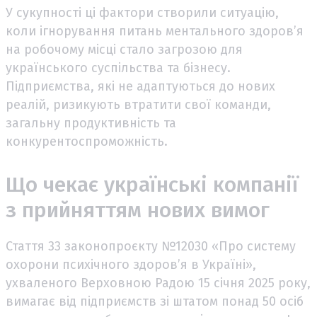
У сукупності ці фактори створили ситуацію,
коли ігнорування питань ментального здоров’я
на робочому місці стало загрозою для
українського суспільства та бізнесу.
Підприємства, які не адаптуються до нових
реалій, ризикують втратити свої команди,
загальну продуктивність та
конкурентоспроможність.
Що чекає українські компанії
з прийняттям нових вимог
Стаття 33 законопроєкту №12030 «Про систему
охорони психічного здоров’я в Україні»,
ухваленого Верховною Радою 15 січня 2025 року,
вимагає від підприємств зі штатом понад 50 осіб