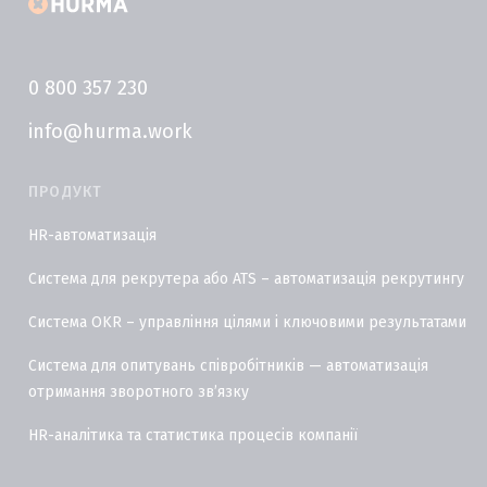
0 800 357 230
info@hurma.work
ПРОДУКТ
HR-автоматизація
Система для рекрутера або ATS – автоматизація рекрутингу
Система OKR – управління цілями і ключовими результатами
Система для опитувань співробітників — автоматизація
отримання зворотного звʼязку
HR-аналітика та статистика процесів компанії