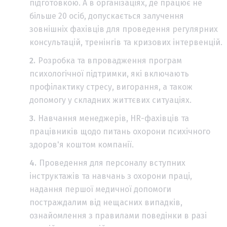
підготовкою. А в організаціях, де працює не
більше 20 осіб, допускається залучення
зовнішніх фахівців для проведення регулярних
консультацій, тренінгів та кризових інтервенцій.
Розробка та впровадження програм
психологічної підтримки, які включають
профілактику стресу, вигорання, а також
допомогу у складних життєвих ситуаціях.
Навчання менеджерів, HR-фахівців та
працівників щодо питань охорони психічного
здоров'я коштом компанії.
Проведення для персоналу вступних
інструктажів та навчань з охорони праці,
надання першої медичної допомоги
постраждалим від нещасних випадків,
ознайомлення з правилами поведінки в разі