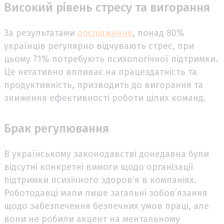
Високий рівень стресу та вигорання
За результатами
дослідження
, понад 80%
українців регулярно відчувають стрес, при
цьому 71% потребують психологічної підтримки.
Це негативно впливає на працездатність та
продуктивність, призводить до вигорання та
зниження ефективності роботи цілих команд.
Брак регулювання
В українському законодавстві донедавна були
відсутні конкретні вимоги щодо організації
підтримки психічного здоров’я в компаніях.
Роботодавці мали лише загальні зобов’язання
щодо забезпечення безпечних умов праці, але
вони не робили акцент на ментальному