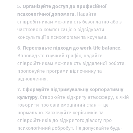
Організуйте доступ до професійної
психологічної допомоги.
Надайте
співробітникам можливість безоплатно або з
частковою компенсацією відвідувати
консультації з психологами та коучами.
Перегляньте підходи до work-life balance.
Впровадьте гнучкий графік, надайте
співробітникам можливість віддаленої роботи,
пропонуйте програми відпочинку та
відновлення.
Сформуйте підтримувальну корпоративну
культуру.
Створюйте відкриту атмосферу, в якій
говорити про свій емоційний стан — це
нормально. Заохочуйте керівників та
співробітників до відкритого діалогу про
психологічний добробут. Не допускайте будь-