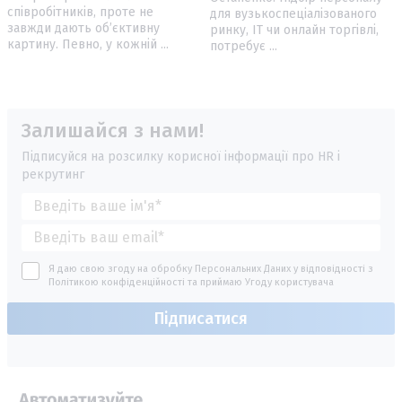
співробітників, проте не
для вузькоспеціалізованого
завжди дають об’єктивну
ринку, IT чи онлайн торгівлі,
картину. Певно, у кожній ...
потребує ...
Залишайся з нами!
Підписуйся на розсилку корисної інформації про HR і
рекрутинг
Я даю свою згоду на обробку Персональних Даних у відповідності з
Політикою конфіденційності
та приймаю
Угоду користувача