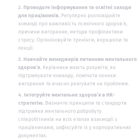
Проводьте інформування та освітні заходи
для працівників.
Регулярно розповідайте
команді про важливість психічного здоров’я,
причини вигорання, методи профілактики
стресу. Організовуйте тренінги, воркшопи та
лекції.
Навчайте менеджерів питанням ментального
здоров’я.
Керівники мають розуміти, як
підтримувати команду, помічати ознаки
вигорання та вчасно реагувати на проблеми.
Інтегруйте ментальне здоров’я в HR-
стратегію.
Визначте принципи та стандарти
підтримки ментального добробуту
співробітників на всіх етапах взаємодії з
працівниками, зафіксуйте їх у корпоративних
документах.