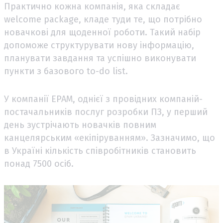
Практично кожна компанія, яка складає
welcome package, кладе туди те, що потрібно
новачкові для щоденної роботи. Такий набір
допоможе структурувати нову інформацію,
планувати завдання та успішно виконувати
пункти з базового to-do list.
У компанії EPAM, однієї з провідних компаній-
постачальників послуг розробки ПЗ, у перший
день зустрічають новачків повним
канцелярським «екіпіруванням». Зазначимо, що
в Україні кількість співробітників становить
понад 7500 осіб.