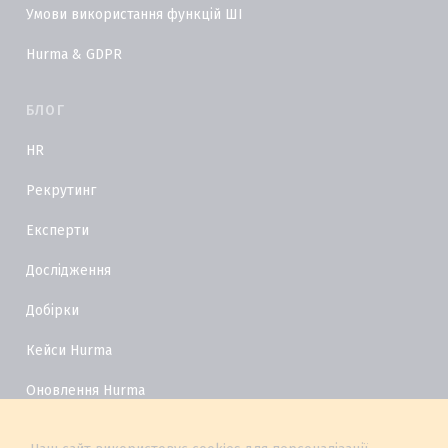
Умови використання функцій ШІ
Hurma & GDPR
БЛОГ
HR
Рекрутинг
Експерти
Дослідження
Добірки
Кейси Hurma
Оновлення Hurma
HR Глосарій