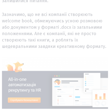
залишилися питання.
Зазначимо, що не всі компанії створюють
welcome book, обмежуючись усною розмовою
або документом у форматі .docx із загальними
положеннями. Але є компанії, які не просто
створюють такі книги, а роблять їх
шедевральними завдяки креативному формату.