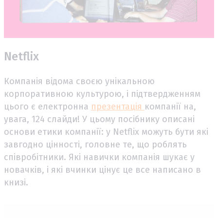
Netflix
Компанія відома своєю унікальною
корпоративною культурою, і підтвердженням
цього є електронна
презентація
компанії на,
увага, 124 слайди! У цьому посібнику описані
основи етики компанії: у Netflix можуть бути які
завгодно цінності, головне те, що роблять
співробітники. Які навички компанія шукає у
новачків, і які вчинки цінує це все написано в
книзі.