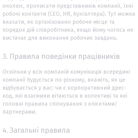
очолює, прописати представників компанії, їхні
робочі контакти (СЕО, HR, бухгалтера). Тут можна
вказати, як організовано робоче місце та
порядок дій співробітника, якщо йому чогось не
вистачає для виконання робочих завдань.
3. Правила поведінки працівників
Оскільки у всіх компаній комунікація всередині
компанії будується по-різному, вкажіть, як це
відбувається у вас: чи є корпоративний дрес-
код, які взаємини вітаються в колективі та які
головні правила спілкування з клієнтами/
партнерами.
4. Загальні правила