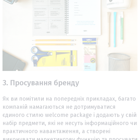
3. Просування бренду
Як ви помітили на попередніх прикладах, багато
компаній намагаються не дотримуватися
єдиного стилю welcome package і додають у свій
набір предмети, які не несуть інформаційного чи
практичного навантаження, а створені
виконувати маркетингову функцію та просувати