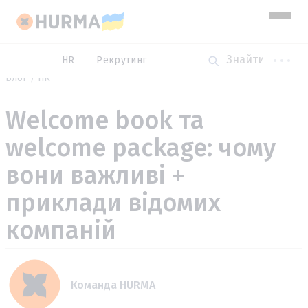
HR
Рекрутинг
Блог
HR
Welcome book та
welcome package: чому
вони важливі +
приклади відомих
компаній
Команда HURMA