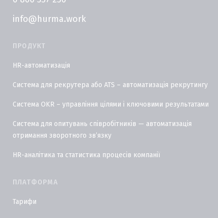
info@hurma.work
ПРОДУКТ
HR-автоматизація
Система для рекрутера або ATS – автоматизація рекрутингу
Система OKR – управління цілями і ключовими результатами
Система для опитувань співробітників — автоматизація
отримання зворотного звʼязку
HR-аналітика та статистика процесів компанії
ПЛАТФОРМА
Тарифи