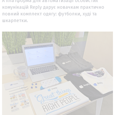
А платформа для автоматизації особистих
комунікацій Reply дарує новачкам практично
повний комплект одягу: футболки, худі та
шкарпетки.