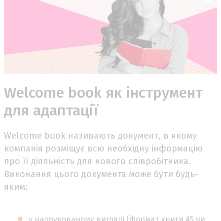
Welcome book як інструмент
для адаптації
Welcome book називають документ, в якому
компанія розміщує всю необхідну інформацію
про її діяльність для нового співробітника.
Виконання цього документа може бути будь-
яким:
у надрукованому вигляді (формат книги А5 чи