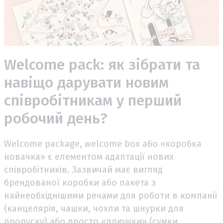
Welcome pack: як зібрати та
навіщо дарувати новим
співробітникам у перший
робочий день?
Welcome package, welcome box або «коробка
новачка» є елементом адаптації нових
співробітників. Зазвичай має вигляд
брендованої коробки або пакета з
найнеобхіднішими речами для роботи в компанії
(канцелярія, чашки, чохли та шнурки для
пропуску) або просто «плюшки» (сумки,