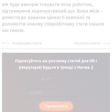
він буде використовувати поза роботою,
підтримуючи корпоративний дух. Ваша місія –
донести до новачка цінності компанії та
допомогти новому співробітнику стати їхньою
частиною.
Попередня стаття
Наступна стаття
Підписуйтесь на розсилку статей для HR і
рекрутерів! Будьте в тренді з Hurma ;)
Підписатися