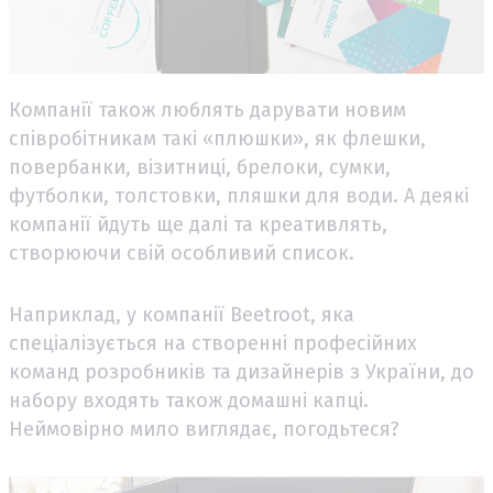
Компанії також люблять дарувати новим
співробітникам такі «плюшки», як флешки,
повербанки, візитниці, брелоки, сумки,
футболки, толстовки, пляшки для води. А деякі
компанії йдуть ще далі та креативлять,
створюючи свій особливий список.
Наприклад, у компанії Beetroot, яка
спеціалізується на створенні професійних
команд розробників та дизайнерів з України, до
набору входять також домашні капці.
Неймовірно мило виглядає, погодьтеся?