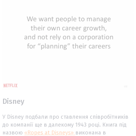
Disney
У Disney подбали про ставлення співробітників
до компанії ще в далекому 1943 році. Книга під
назвою
«Ropes at Disneys»
виконана в