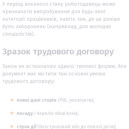
У період воєнного стану роботодавець може
призначати випробування для будь-якої
категорії працівників, навіть там, де це раніше
було заборонено (наприклад, для молодих
спеціалістів).
Зразок трудового договору
Закон не встановлює єдиної типової форми. Але
документ має містити такі основні умови
трудового договору:
повні дані сторін
(ПІБ, реквізити);
посаду
і перелік обов’язків;
строк дії
(безстроковий або до певної дати);