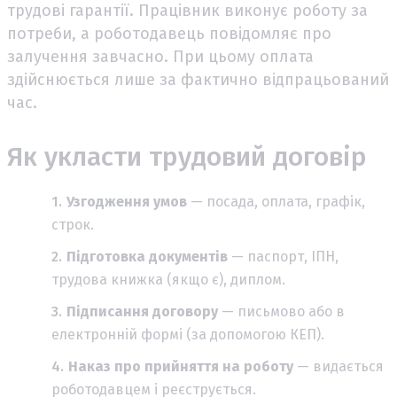
трудові гарантії. Працівник виконує роботу за
потреби, а роботодавець повідомляє про
залучення завчасно. При цьому оплата
здійснюється лише за фактично відпрацьований
час.
Як укласти трудовий договір
Узгодження умов
— посада, оплата, графік,
строк.
Підготовка документів
— паспорт, ІПН,
трудова книжка (якщо є), диплом.
Підписання договору
— письмово або в
електронній формі (за допомогою КЕП).
Наказ про прийняття на роботу
— видається
роботодавцем і реєструється.