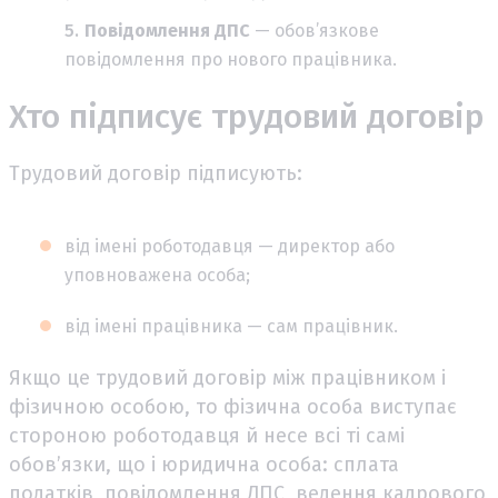
Повідомлення ДПС
— обов’язкове
повідомлення про нового працівника.
Хто підписує трудовий договір
Трудовий договір підписують:
від імені роботодавця — директор або
уповноважена особа;
від імені працівника — сам працівник.
Якщо це трудовий договір між працівником і
фізичною особою, то фізична особа виступає
стороною роботодавця й несе всі ті самі
обов’язки, що і юридична особа: сплата
податків, повідомлення ДПС, ведення кадрового