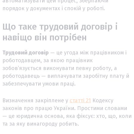
автоматизувати цей процес, зберігаючи
порядок у документах і спокій у роботі.
Що таке трудовий договір і
навіщо він потрібен
Трудовий договір
— це угода між працівником і
роботодавцем, за якою працівник
зобов’язується виконувати певну роботу, а
роботодавець — виплачувати заробітну плату й
забезпечувати умови праці.
Визначення закріплене у
статті 21
Кодексу
законів про працю України. Простими словами
— це юридична основа, яка фіксує: хто, що, коли
та за яку винагороду робить.