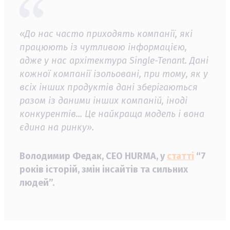
«До нас часто приходять компанії, які
працюють із чутливою інформацією,
адже у нас архітектура Single-Tenant. Дані
кожної компанії ізольовані, при тому, як у
всіх інших продуктів дані зберігаються
разом із даними інших компаній, іноді
конкурентів... Це найкраща модель і вона
єдина на ринку».
Володимир Федак, СЕО HURMA, у
статті
“7
років історій, змін інсайтів та сильних
людей”.