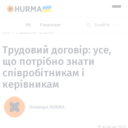
HR
Рекрутинг
Блог
Управління та бізнес
Трудовий договір: усе,
що потрібно знати
співробітникам і
керівникам
Команда HURMA
15 жовтня 2025