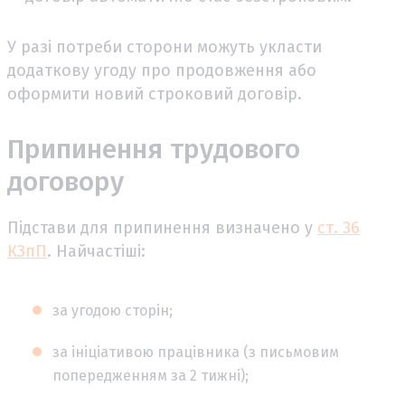
У разі потреби сторони можуть укласти
додаткову угоду про продовження або
оформити новий строковий договір.
Припинення трудового
договору
Підстави для припинення визначено у
ст. 36
КЗпП
. Найчастіші:
за угодою сторін;
за ініціативою працівника (з письмовим
попередженням за 2 тижні);