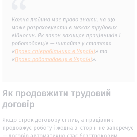
Кожна людина має право знати, на що
може розраховувати в межах трудових
відносин. Як закон захищає працівників і
роботодавців — читайте у статтях
«
Права співробітника в Україні
» та
«
Права роботодавця в Україні
».
Як продовжити трудовий
договір
Якщо строк договору сплив, а працівник
продовжує роботу і жодна зі сторін не заперечує
— договір автоматично стає безстроковим.