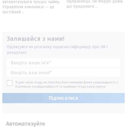
підприємець Тім Ферріс довів,
автоматизувати процес найму.
що працювати ...
Управління компанією — це
постійний ...
Залишайся з нами!
Підписуйся на розсилку корисної інформації про HR і
рекрутинг
Я даю свою згоду на обробку Персональних Даних у відповідності з
Політикою конфіденційності
та приймаю
Угоду користувача