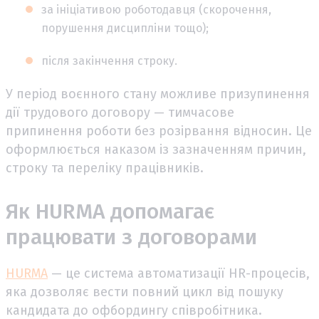
за ініціативою роботодавця (скорочення,
порушення дисципліни тощо);
після закінчення строку.
У період воєнного стану можливе призупинення
дії трудового договору — тимчасове
припинення роботи без розірвання відносин. Це
оформлюється наказом із зазначенням причин,
строку та переліку працівників.
Як HURMA допомагає
працювати з договорами
HURMA
— це система автоматизації HR-процесів,
яка дозволяє вести повний цикл від пошуку
кандидата до офбордингу співробітника.