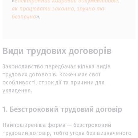
«
Електронний кадровий документообіг:
як працювати законно, зручно та
безпечно
».
Види трудових договорів
Законодавство передбачає кілька видів
трудових договорів. Кожен має свої
особливості, строк дії та причини для
укладення.
1. Безстроковий трудовий договір
Найпоширеніша форма — безстроковий
трудовий договір, тобто угода без визначеного