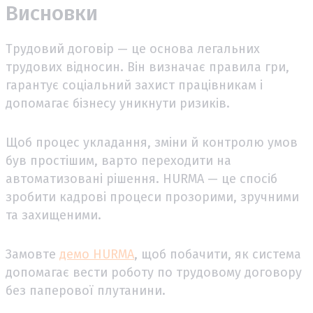
Висновки
Трудовий договір — це основа легальних
трудових відносин. Він визначає правила гри,
гарантує соціальний захист працівникам і
допомагає бізнесу уникнути ризиків.
Щоб процес укладання, зміни й контролю умов
був простішим, варто переходити на
автоматизовані рішення. HURMA — це спосіб
зробити кадрові процеси прозорими, зручними
та захищеними.
Замовте
демо HURMA
, щоб побачити, як система
допомагає вести роботу по трудовому договору
без паперової плутанини.