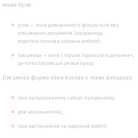
може бути:
усна — коли домовленості фіксуються без
письмового документа (наприклад,
короткострокова сезонна робота);
письмова — коли сторони підписують документ,
де чітко прописані умови праці.
Письмова форма обов’язкова у таких випадках:
при організованому наборі працівників;
для неповнолітніх;
при дистанційній чи надомній роботі;