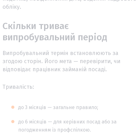
обліку.
Скільки триває
випробувальний період
Випробувальний термін встановлюють за
згодою сторін. Його мета — перевірити, чи
відповідає працівник займаній посаді.
Тривалість:
до 3 місяців — загальне правило;
до 6 місяців — для керівних посад або за
погодженням із профспілкою.