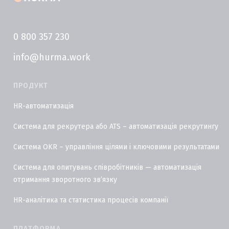
0 800 357 230
info@hurma.work
ПРОДУКТ
HR-автоматизація
Система для рекрутера або ATS – автоматизація рекрутингу
Система OKR – управління цілями і ключовими результатами
Система для опитувань співробітників — автоматизація
отримання зворотного звʼязку
HR-аналітика та статистика процесів компанії
ПЛАТФОРМА