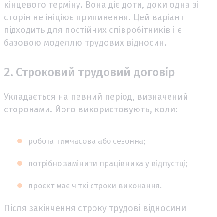
кінцевого терміну. Вона діє доти, доки одна зі
сторін не ініціює припинення. Цей варіант
підходить для постійних співробітників і є
базовою моделлю трудових відносин.
2. Строковий трудовий договір
Укладається на певний період, визначений
сторонами. Його використовують, коли:
робота тимчасова або сезонна;
потрібно замінити працівника у відпустці;
проєкт має чіткі строки виконання.
Після закінчення строку трудові відносини