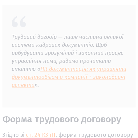
Трудовий договір — лише частина великої
системи кадрових документів. Щоб
вибудувати зрозумілий і законний процес
управління ними, радимо прочитати
статтю «
HR документація: як управляти
документообігом в компанії + законодавчі
аспекти
».
Форма трудового договору
Згідно зі
ст. 24 КЗпП
, форма трудового договору