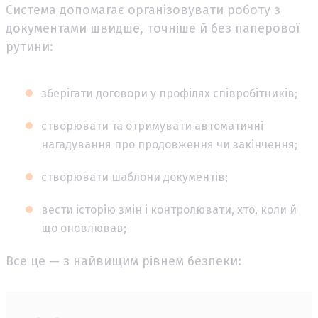
Система допомагає організовувати роботу з
документами швидше, точніше й без паперової
рутини:
зберігати договори у профілях співробітників;
створювати та отримувати автоматичні
нагадування про продовження чи закінчення;
створювати шаблони документів;
вести історію змін і контролювати, хто, коли й
що оновлював;
Все це — з найвищим рівнем безпеки: