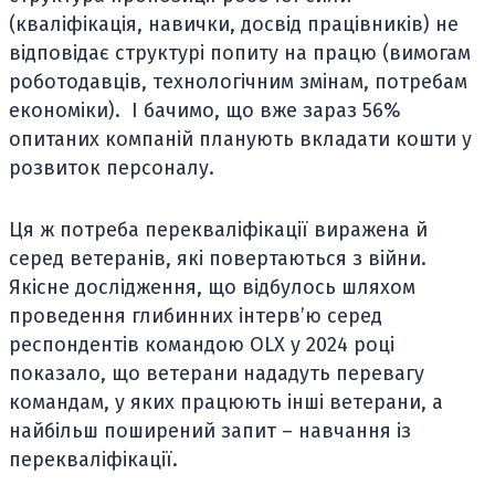
(кваліфікація, навички, досвід працівників) не
відповідає структурі попиту на працю (вимогам
роботодавців, технологічним змінам, потребам
економіки). І бачимо, що вже зараз 56%
опитаних компаній планують вкладати кошти у
розвиток персоналу.
Ця ж потреба перекваліфікації виражена й
серед ветеранів, які повертаються з війни.
Якісне дослідження, що відбулось шляхом
проведення глибинних інтервʼю серед
респондентів командою OLX у 2024 році
показало, що ветерани нададуть перевагу
командам, у яких працюють інші ветерани, а
найбільш поширений запит – навчання із
перекваліфікації.