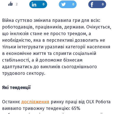
2
0
0
0
Війна суттєво змінила правила гри для всіх:
роботодавців, працівників, держави. Очікується,
що інклюзія стане не просто трендом, а
необхідністю, яка в перспективі дозволить не
тільки інтегрувати уразливі категорії населення
в економічне життя та сприяти соціальній
стабільності, а й допоможе бізнесам
адаптуватись до викликів сьогоднішнього
трудового сектору.
Які тенденції
Останнє
дослідження
ринку праці від OLX Робота
виявило тривожну тенденцію: 65%