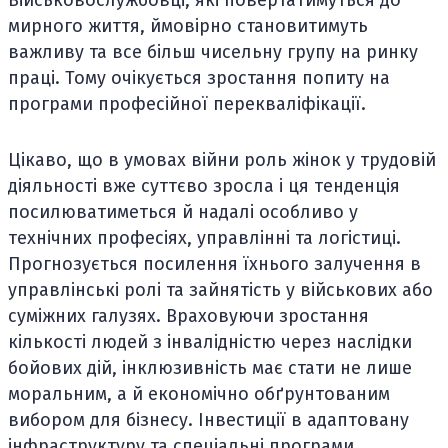
Військовослужбовці, які повертатимуться до
мирного життя, ймовірно становитимуть
важливу та все більш чисельну групу на ринку
праці. Тому очікується зростання попиту на
програми професійної перекваліфікації.
Цікаво, що в умовах війни роль жінок у трудовій
діяльності вже суттєво зросла і ця тенденція
посилюватиметься й надалі особливо у
технічних професіях, управлінні та логістиці.
Прогнозується посилення їхнього залучення в
управлінські ролі та зайнятість у військових або
суміжних галузях. Враховуючи зростання
кількості людей з інвалідністю через наслідки
бойових дій, інклюзивність має стати не лише
моральним, а й економічно обґрунтованим
вибором для бізнесу. Інвестиції в адаптовану
інфраструктуру та спеціальні програми