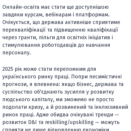
Онлайн-освіта має стати ще доступнішою
завдяки курсам, вебінарам і платформам.
Очікується, що держава активніше сприятиме
перекваліфікації та підвищенню кваліфікації
через гранти, пільги для освітніх ініціатив і
стимулювання роботодавців до навчання
персоналу.
2025 рік може стати переломним для
українського ринку праці. Попри песимістичні
прогнози, я впевнена: якщо бізнес, держава та
суспільство об'єднають зусилля у розвитку
людського капіталу, ми зможемо не просто
подолати кризу, а й розвинений та інклюзивний
ринок праці. Адже обидва очікувані тренди —
розвиток D&I та reskilling/upskilling — можуть
сприяти не лише відновленню економіки