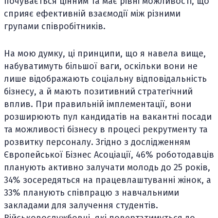
почувається цінним та має рівні можливості, що
сприяє ефективній взаємодії між різними
групами співробітників.
На мою думку, ці принципи, що я навела вище,
набуватимуть більшої ваги, оскільки вони не
лише відображають соціальну відповідальність
бізнесу, а й мають позитивний стратегічний
вплив. При правильній імплементації, вони
розширюють пул кандидатів на вакантні посади
та можливості бізнесу в процесі рекрутменту та
розвитку персоналу. Згідно з дослідженням
Європейської Бізнес Асоціації, 46% роботодавців
планують активно залучати молодь до 25 років,
34% зосередяться на працевлаштуванні жінок, а
33% планують співпрацю з навчальними
закладами для залучення студентів.