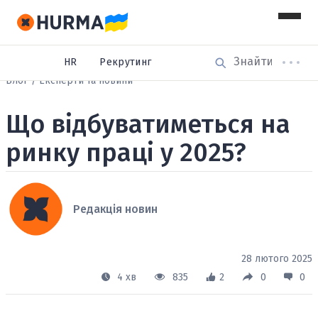
HR
Рекрутинг
Блог
Експерти та новини
Що відбуватиметься на
ринку праці у 2025?
Редакція новин
28 лютого 2025
4 хв
835
2
0
0