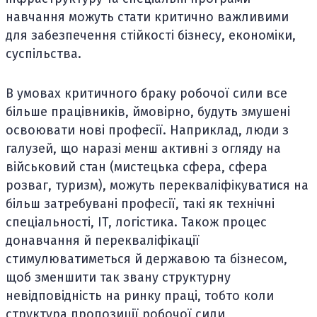
навчання можуть стати критично важливими
для забезпечення стійкості бізнесу, економіки,
суспільства.
В умовах критичного браку робочої сили все
більше працівників, ймовірно, будуть змушені
освоювати нові професії. Наприклад, люди з
галузей, що наразі менш активні з огляду на
військовий стан (мистецька сфера, сфера
розваг, туризм), можуть перекваліфікуватися на
більш затребувані професії, такі як технічні
спеціальності, IT, логістика. Також процес
донавчання й перекваліфікації
стимулюватиметься й державою та бізнесом,
щоб зменшити так звану структурну
невідповідність на ринку праці, тобто коли
структура пропозиції робочої сили