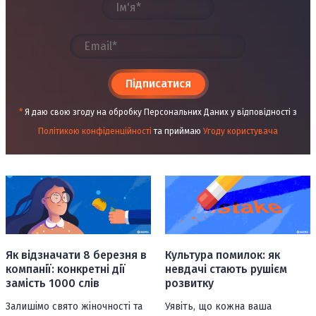
Підписатися
*
Я даю свою згоду на обробку Персональних Даних у відповідності з
Політикою конфіденційності
та приймаю
Угоду користувача
Як відзначати 8 березня в
Культура помилок: як
компанії: конкретні дії
невдачі стають рушієм
замість 1000 слів
розвитку
Залишімо свято жіночності та
Уявіть, що кожна ваша