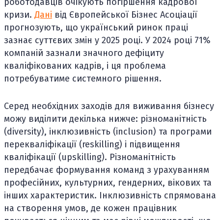
роботодавців очікують погіршення кадрової
кризи.
Дані
від Європейської Бізнес Асоціації
прогнозують, що український ринок праці
зазнає суттєвих змін у 2025 році. У 2024 році 71%
компаній зазнали значного дефіциту
кваліфікованих кадрів, і ця проблема
потребуватиме системного рішення.
Серед необхідних заходів для виживання бізнесу
можу виділити декілька нижче: різноманітність
(diversity), інклюзивність (inclusion) та програми
перекваліфікації (reskilling) і підвищення
кваліфікації (upskilling). Різноманітність
передбачає формування команд з урахуванням
професійних, культурних, гендерних, вікових та
інших характеристик. Інклюзивність спрямована
на створення умов, де кожен працівник