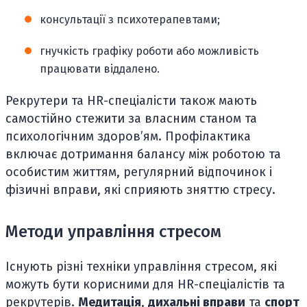
консультації з психотерапевтами;
гнучкість графіку роботи або можливість
працювати віддалено.
Рекрутери та HR-спеціалісти також мають
самостійно стежити за власним станом та
психологічним здоровʼям. Профілактика
включає дотримання балансу між роботою та
особистим життям, регулярний відпочинок і
фізичні вправи, які сприяють зняттю стресу.
Методи управління стресом
Існують різні техніки управління стресом, які
можуть бути корисними для HR-спеціалістів та
рекрутерів.
Медитація
,
дихальні вправи
та
спорт