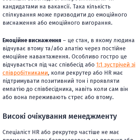
кандидатами на вакансії. Така кількість
спілкування може призводити до емоційного
виснаження або емоційного вигорання.
Емоційне виснаження
– це стан, в якому людина
відчуває втому та/або апатію через постійне
емоційне навантаження. Особливо гостро це
відчувається під час співбесід або
1:1 зустрічей зі
співробітниками
, коли рекрутер або HR має
підтримувати позитивний тон і проявляти
емпатію до співбесідника, навіть коли сам він
або вона переживають стрес або втому.
Високі очікування менеджменту
Спеціаліст HR або рекрутер частіше не має