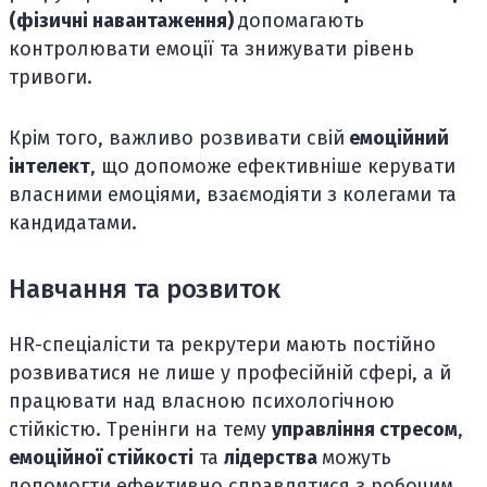
(фізичні навантаження)
допомагають
контролювати емоції та знижувати рівень
тривоги.
Крім того, важливо розвивати свій
емоційний
інтелект
, що допоможе ефективніше керувати
власними емоціями, взаємодіяти з колегами та
кандидатами.
Навчання та розвиток
HR-спеціалісти та рекрутери мають постійно
розвиватися не лише у професійній сфері, а й
працювати над власною психологічною
стійкістю. Тренінги на тему
управління стресом
,
емоційної стійкості
та
лідерства
можуть
допомогти ефективно справлятися з робочим