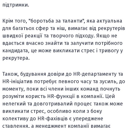
підтримки.
Крім того, "боротьба за таланти", яка актуальна
для багатьох сфер та ніш, вимагає від рекрутерів
швидкої реакції та творчого підходу. Якщо не
вдається вчасно знайти та залучити потрібного
кандидата, це може викликати стрес і тривогу у
рекрутера.
Також, будування довіри до HR-департаменту та
HR-ініціатив потребує певного часу та зусиль, до
моменту, поки всі члени інших команд почнуть
розуміти користь HR-функції в компанії. Цей
нелегкий та довготривалий процес також може
викликати стрес, особливо коли з боку
колективу до HR-фахівців є упереджене
ставлення, а менеджмент компанії вимагає