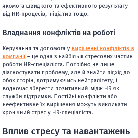
якомога швидкого та ефективного результату
від HR-процесів, ініціатив тощо.
Владнання конфліктів на роботі
Керування та допомога у
вирішенні конфліктів в
компанії
– це одна з найбільш стресових частин
роботи HR-спеціаліста. Потрібно не лише
діагностувати проблему, але й знайти підхід до
обох сторін, дотримуючись нейтралітету, і
водночас зберегти позитивний імідж HR як
служби підтримки. Постійні конфлікти або
неефективне їх вирішення можуть викликати
хронічний стрес у HR-спеціаліста.
Вплив стресу та навантажень