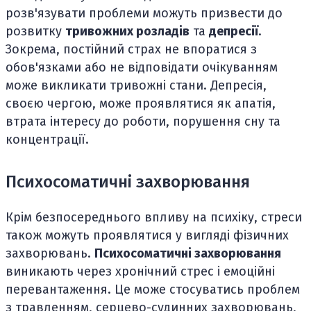
розв'язувати проблеми можуть призвести до
розвитку
тривожних розладів
та
депресії
.
Зокрема, постійний страх не впоратися з
обов'язками або не відповідати очікуванням
може викликати тривожні стани. Депресія,
своєю чергою, може проявлятися як апатія,
втрата інтересу до роботи, порушення сну та
концентрації.
Психосоматичні захворювання
Крім безпосереднього впливу на психіку, стреси
також можуть проявлятися у вигляді фізичних
захворювань.
Психосоматичні захворювання
виникають через хронічний стрес і емоційні
перевантаження. Це може стосуватись проблем
з травленням, серцево-судинних захворювань,