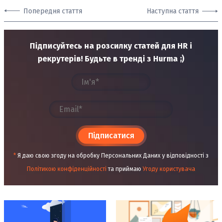
Попередня стаття
Наступна стаття
Підписуйтесь на розсилку статей для HR і
рекрутерів! Будьте в тренді з Hurma ;)
Підписатися
*
Я даю свою згоду на обробку Персональних Даних у відповідності з
Політикою конфіденційності
та приймаю
Угоду користувача