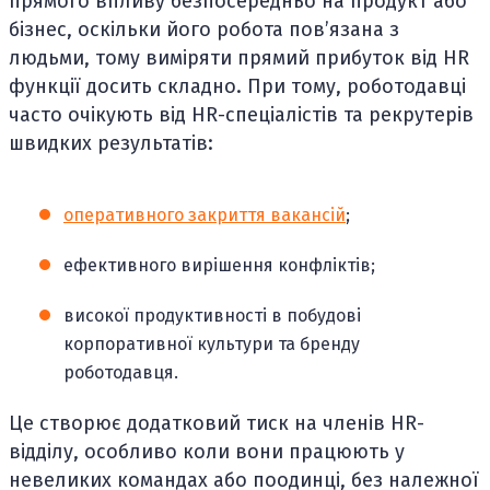
прямого впливу безпосередньо на продукт або
бізнес, оскільки його робота повʼязана з
людьми, тому виміряти прямий прибуток від HR
функції досить складно. При тому, роботодавці
часто очікують від HR-спеціалістів та рекрутерів
швидких результатів:
оперативного закриття вакансій
;
ефективного вирішення конфліктів;
високої продуктивності в побудові
корпоративної культури та бренду
роботодавця.
Це створює додатковий тиск на членів HR-
відділу, особливо коли вони працюють у
невеликих командах або поодинці, без належної