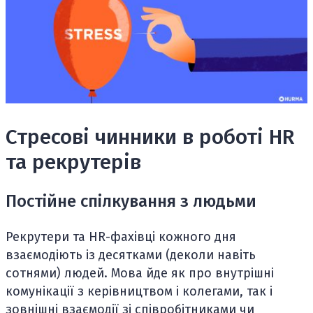
Стресові чинники в роботі HR
та рекрутерів
Постійне спілкування з людьми
Рекрутери та HR-фахівці кожного дня
взаємодіють із десятками (деколи навіть
сотнями) людей. Мова йде як про внутрішні
комунікації з керівництвом і колегами, так і
зовнішні взаємодії зі співробітниками чи