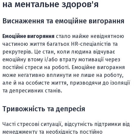
на ментальне здоров'я
Виснаження та емоційне вигорання
Емоційне вигоряння
стало майже невіднятною
частиною життя багатьох HR-спеціалістів та
рекрутерів. Це стан, коли людина відчуває
емоційну втому і/або втрату мотивації через
постійні стреси на роботі. Емоційне вигорання
може негативно вплинути не лише на роботу,
але й на особисте життя, призводячи до ізоляції
та депресивних станів.
Тривожність та депресія
Часті стресові ситуації, відсутність підтримки від
менеджменту та необхідність постійно