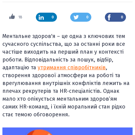
18
0
0
0
Ментальне здоров'я – це одна з ключових тем
сучасного суспільства, що за останні роки все
частіше виходить на перший план у контексті
роботи. Відповідальність за пошук, відбір,
адаптацію та
утримання співробітників
,
створення здорової атмосфери на роботі та
врегулювання внутрішніх конфліктів лежить на
плечах рекрутерів та HR-спеціалістів. Однак
мало хто опікується ментальним здоровʼям
самих HR-команд, і їхній моральний стан рідко
стає темою обговорення.