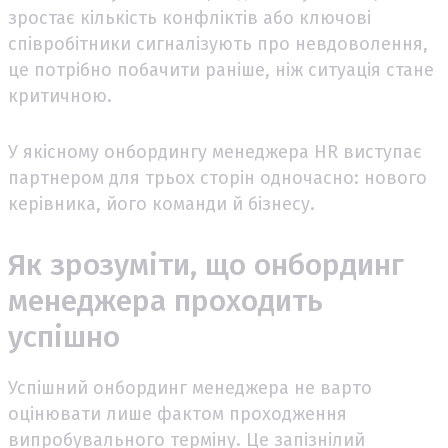
зростає кількість конфліктів або ключові
співробітники сигналізують про невдоволення,
це потрібно побачити раніше, ніж ситуація стане
критичною.
У якісному онбордингу менеджера HR виступає
партнером для трьох сторін одночасно: нового
керівника, його команди й бізнесу.
Як зрозуміти, що онбординг
менеджера проходить
успішно
Успішний онбординг менеджера не варто
оцінювати лише фактом проходження
випробувального терміну. Це запізнілий