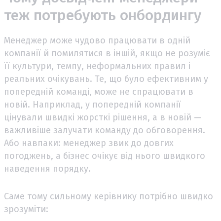
теж потребують онбордингу
Менеджер може чудово працювати в одній
компанії й помилятися в іншій, якщо не розуміє
її культури, темпу, неформальних правил і
реальних очікувань. Те, що було ефективним у
попередній команді, може не спрацювати в
новій. Наприклад, у попередній компанії
цінували швидкі жорсткі рішення, а в новій —
важливіше залучати команду до обговорення.
Або навпаки: менеджер звик до довгих
погоджень, а бізнес очікує від нього швидкого
наведення порядку.
Саме тому сильному керівнику потрібно швидко
зрозуміти: