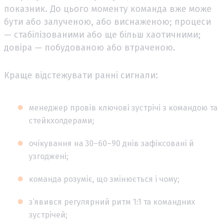
показник. До цього моменту команда вже може
бути або залученою, або виснаженою; процеси
— стабілізованими або ще більш хаотичними;
довіра — побудованою або втраченою.
Краще відстежувати ранні сигнали:
менеджер провів ключові зустрічі з командою та
стейкхолдерами;
очікування на 30–60–90 днів зафіксовані й
узгоджені;
команда розуміє, що змінюється і чому;
з’явився регулярний ритм 1:1 та командних
зустрічей;