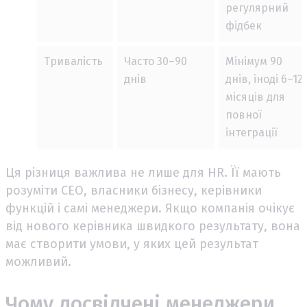
регулярний
фідбек
Тривалість
Часто 30–90
Мінімум 90
днів
днів, іноді 6–12
місяців для
повної
інтеграції
Ця різниця важлива не лише для HR. Її мають
розуміти CEO, власники бізнесу, керівники
функцій і самі менеджери. Якщо компанія очікує
від нового керівника швидкого результату, вона
має створити умови, у яких цей результат
можливий.
Чому досвідчені менеджери