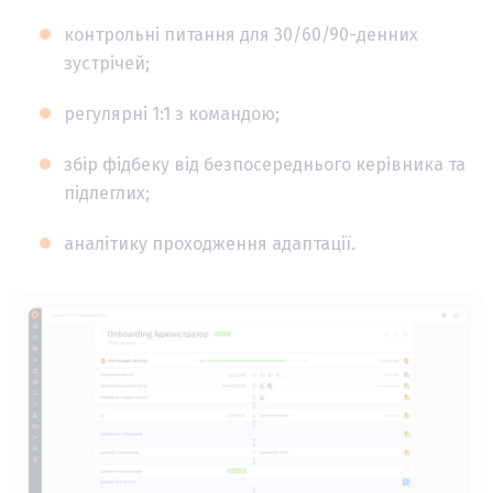
контрольні питання для 30/60/90-денних
зустрічей;
регулярні 1:1 з командою;
збір фідбеку від безпосереднього керівника та
підлеглих;
аналітику проходження адаптації.