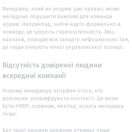
Менеджер, який не розуміє цих правил, може
несвідомо порушити важливі для команди
норми. Наприклад, зайти надто формально в
команду, де цінують горизонтальність. Або,
навпаки, поводитися занадто неформально там,
де люди очікують чіткої управлінської позиції.
Відсутність довіреної людини
всередині компанії
Новому менеджеру потрібен хтось, хто
допоможе розшифрувати контекст. Це може
бути HRBP, керівник, ментор, колега-менеджер
тощо.
Без такої людини керівник отримує лише