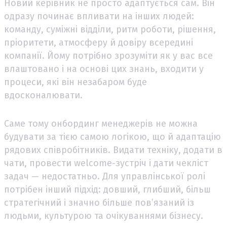
Новий керівник не просто адаптується сам. Він
одразу починає впливати на інших людей:
команду, суміжні відділи, ритм роботи, рішення,
пріоритети, атмосферу й довіру всередині
компанії. Йому потрібно зрозуміти як у вас все
влаштовано і на основі цих знань, входити у
процеси, які він незабаром буде
вдосконалювати.
Саме тому онбординг менеджерів не можна
будувати за тією самою логікою, що й адаптацію
рядових співробітників. Видати техніку, додати в
чати, провести welcome-зустріч і дати чекліст
задач — недостатньо. Для управлінської ролі
потрібен інший підхід: довший, глибший, більш
стратегічний і значно більше пов’язаний із
людьми, культурою та очікуваннями бізнесу.