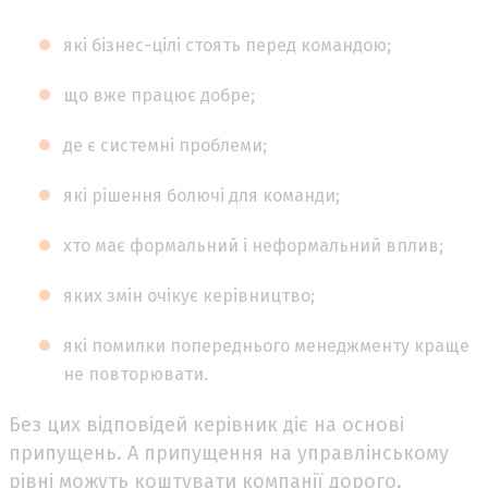
які бізнес-цілі стоять перед командою;
що вже працює добре;
де є системні проблеми;
які рішення болючі для команди;
хто має формальний і неформальний вплив;
яких змін очікує керівництво;
які помилки попереднього менеджменту краще
не повторювати.
Без цих відповідей керівник діє на основі
припущень. А припущення на управлінському
рівні можуть коштувати компанії дорого.