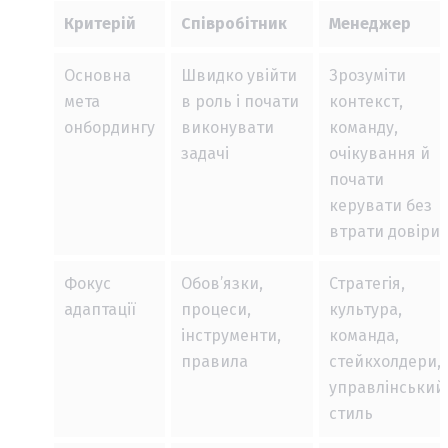
Критерій
Співробітник
Менеджер
Основна
Швидко увійти
Зрозуміти
мета
в роль і почати
контекст,
онбордингу
виконувати
команду,
задачі
очікування й
почати
керувати без
втрати довіри
Фокус
Обов’язки,
Стратегія,
адаптації
процеси,
культура,
інструменти,
команда,
правила
стейкхолдери,
управлінський
стиль