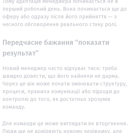
Тому адаптація менеджера починається не в
перший робочий день. Вона починається ще до
оферу або одразу після його прийняття — з
чесного обговорення реального стану ролі.
Передчасне бажання “показати
результат”
Новий менеджер часто відчуває тиск: треба
швидко довести, що його найняли не дарма.
Через це він може почати змінювати структуру,
процеси, правила комунікації або підходи до
контролю до того, як достатньо зрозумів
команду.
Для команди це може виглядати як вторгнення.
Люди ще не довіряють новому керівнику, але