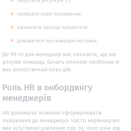
запустити регулярні 1:1;
прибрати зайві погодження;
визначити прозорі пріоритети;
домовитися про командні метрики.
До 90-го дня менеджер має показати, що він
розуміє команду, бачить ключові проблеми й
має реалістичний план дій.
Роль HR в онбордингу
менеджерів
HR допомагає компанії сформулювати
очікування до менеджера. Часто керівництво
має інтуїтивне уявлення про те, чого хоче від