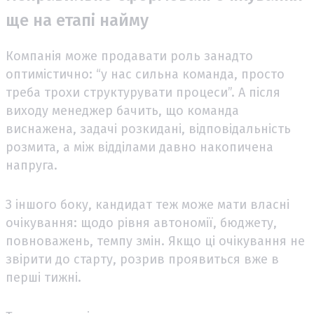
ще на етапі найму
Компанія може продавати роль занадто
оптимістично: “у нас сильна команда, просто
треба трохи структурувати процеси”. А після
виходу менеджер бачить, що команда
виснажена, задачі розкидані, відповідальність
розмита, а між відділами давно накопичена
напруга.
З іншого боку, кандидат теж може мати власні
очікування: щодо рівня автономії, бюджету,
повноважень, темпу змін. Якщо ці очікування не
звірити до старту, розрив проявиться вже в
перші тижні.