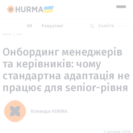
HR
Рекрутинг
Блог
HR
Онбординг менеджерів
та керівників: чому
стандартна адаптація не
працює для senior-рівня
Команда HURMA
3 червня 2026