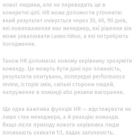
нової людини, але не переводить це в
конкретні цілі. HR може допомогти уточнити:
який результат очікується через 30, 60, 90 днів,
які повноваження має менеджер, які рішення він
може ухвалювати самостійно, а які потребують
погодження.
Також HR допомагає новому керівнику зрозуміти
команду. Це можуть бути дані про плинність,
результати опитувань, попередні performance
review, історія змін, сильні сторони людей,
напруження в команді або ризики вигорання.
Ще одна важлива функція HR — відстежувати не
лише стан менеджера, а й реакцію команди.
Якщо після приходу нового керівника люди
починають уникати 1:1, падає залученість,