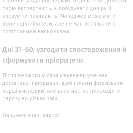
Головне завдання перших 30 днів — не довести
свою експертність, а побудувати довіру й
зрозуміти реальність. Менеджер може мати
попередні гіпотези, але не має поспішати з
остаточними висновками.
Дні 31–60: узгодити спостереження й
сформувати пріоритети
Після першого місяця менеджер уже має
достатньо інформації, щоб почати формувати
перші висновки. Але важливо не переходити
одразу до різких змін.
На цьому етапі варто: