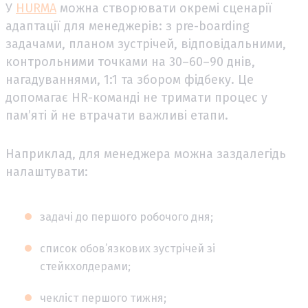
У
HURMA
можна створювати окремі сценарії
адаптації для менеджерів: з pre-boarding
задачами, планом зустрічей, відповідальними,
контрольними точками на 30–60–90 днів,
нагадуваннями, 1:1 та збором фідбеку. Це
допомагає HR-команді не тримати процес у
пам’яті й не втрачати важливі етапи.
Наприклад, для менеджера можна заздалегідь
налаштувати:
задачі до першого робочого дня;
список обов’язкових зустрічей зі
стейкхолдерами;
чекліст першого тижня;