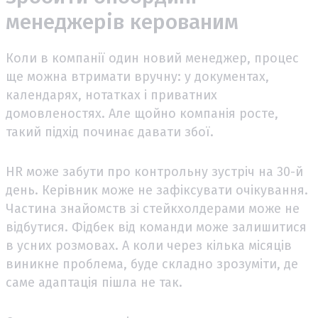
менеджерів керованим
Коли в компанії один новий менеджер, процес
ще можна втримати вручну: у документах,
календарях, нотатках і приватних
домовленостях. Але щойно компанія росте,
такий підхід починає давати збої.
HR може забути про контрольну зустріч на 30-й
день. Керівник може не зафіксувати очікування.
Частина знайомств зі стейкхолдерами може не
відбутися. Фідбек від команди може залишитися
в усних розмовах. А коли через кілька місяців
виникне проблема, буде складно зрозуміти, де
саме адаптація пішла не так.