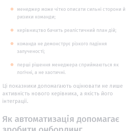
менеджер може чітко описати сильні сторони й
ризики команди;
керівництво бачить реалістичний план дій;
команда не демонструє різкого падіння
залученості;
перші рішення менеджера сприймаються як
логічні, а не хаотичні.
Ці показники допомагають оцінювати не лише
активність нового керівника, а якість його
інтеграції.
Як автоматизація допомагає
зробити онбординг