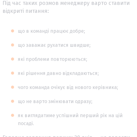
Під час таких розмов менеджеру варто ставити
відкриті питання:
що в команді працює добре;
що заважає рухатися швидше;
які проблеми повторюються;
які рішення давно відкладаються;
чого команда очікує від нового керівника;
що не варто змінювати одразу;
як виглядатиме успішний перший рік на цій
посаді.