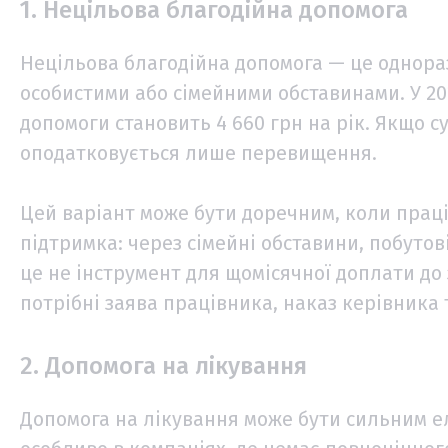
1. Нецільова благодійна допомога
Нецільова благодійна допомога — це однораз
особистими або сімейними обставинами. У 20
допомоги становить 4 660 грн на рік. Якщо с
оподатковується лише перевищення.
Цей варіант може бути доречним, коли прац
підтримка: через сімейні обставини, побутов
це не інструмент для щомісячної доплати до
потрібні заява працівника, наказ керівника 
2. Допомога на лікування
Допомога на лікування може бути сильним е