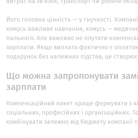
витрат на зв’язок, транспорт чи робоче обл
Його головна цінність — у гнучкості. Компан
комусь важливе навчання, комусь — медичне
пального. Але важливо не плутати компенсац
зарплати. Якщо виплата фактично є оплатою
подарунок без належних підстав, це створює
Що можна запропонувати зам
зарплати
Компенсаційний пакет краще формувати з кі
соціальних, професійних і організаційних. То
комбінувати залежно від бюджету компанії т