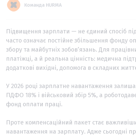
Команда HURMA
Підвищення зарплати — не єдиний спосіб під
часто означає постійне збільшення фонду оп
збору та майбутніх зобов’язань. Для праців
платіжці, а й реальна цінність: медична під
додаткові вихідні, допомога в складних житт
У 2026 році зарплатне навантаження залиша
ПДФО 18% і військовий збір 5%, а роботодав
фонд оплати праці.
Проте компенсаційний пакет стає важливіш
навантаження на зарплату. Адже сьогодні п