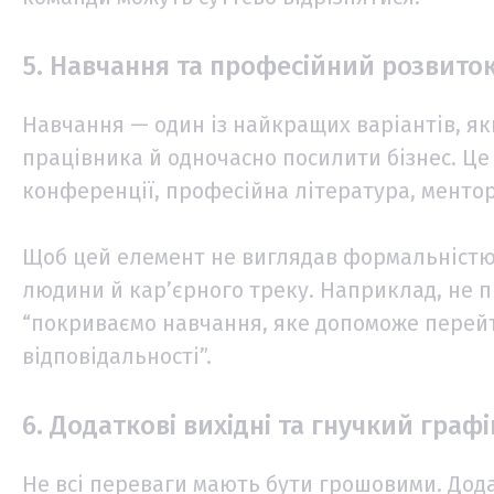
5. Навчання та професійний розвито
Навчання — один із найкращих варіантів, як
працівника й одночасно посилити бізнес. Це 
конференції, професійна література, ментор
Щоб цей елемент не виглядав формальністю,
людини й кар’єрного треку. Наприклад, не п
“покриваємо навчання, яке допоможе перейти
відповідальності”.
6. Додаткові вихідні та гнучкий графі
Не всі переваги мають бути грошовими. Дода