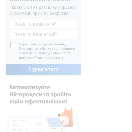
Підписуйся на розсилку корисної
інформації про HR і рекрутинг
Я даю свою згоду на обробку
Персональних Даних у відповідності
з
Політикою конфіденційності
та
приймаю
Угоду користувача