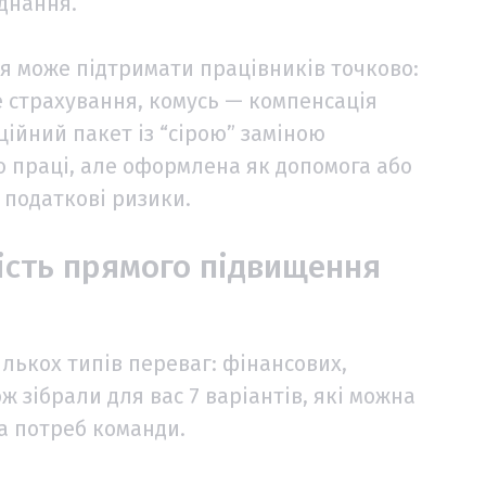
аднання.
ія може підтримати працівників точково:
 страхування, комусь — компенсація
ійний пакет із “сірою” заміною
 праці, але оформлена як допомога або
 податкові ризики.
ість прямого підвищення
лькох типів переваг: фінансових,
ж зібрали для вас 7 варіантів, які можна
а потреб команди.