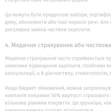
Це можуть бути продуктові набори, сертифік
дому, абонементи або інші корисні речі. Ал
регулярна заміна частини зарплати.
4. Медичне страхування або частков
Медичне страхування часто сприймається пр
невелике підвищення зарплати. Особливо як
консультації, а й діагностику, стоматологію,
Якщо бюджет обмежений, можна запропонува
компанія покриває 50% вартості страхового 
кількома рівнями покриття. Це зручніше, ніж
команди можуть суттєво відрізнятися.