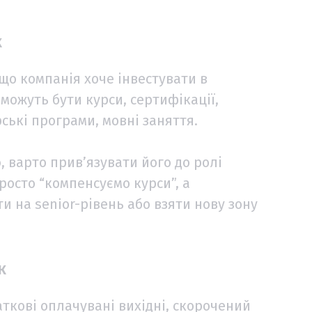
к
що компанія хоче інвестувати в
можуть бути курси, сертифікації,
ські програми, мовні заняття.
 варто прив’язувати його до ролі
росто “компенсуємо курси”, а
 на senior-рівень або взяти нову зону
к
ткові оплачувані вихідні, скорочений