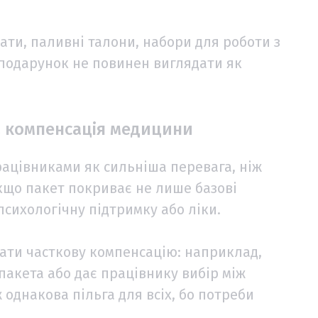
ати, паливні талони, набори для роботи з
е подарунок не повинен виглядати як
а компенсація медицини
ацівниками як сильніша перевага, ніж
що пакет покриває не лише базові
 психологічну підтримку або ліки.
ти часткову компенсацію: наприклад,
пакета або дає працівнику вибір між
 однакова пільга для всіх, бо потреби