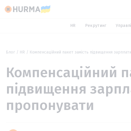
HR
Рекрутинг
Управлі
Блог
HR
Компенсаційний пакет замість підвищення зарплат
Компенсаційний па
підвищення зарпл
пропонувати