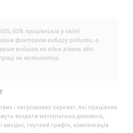
25, 83% працівників у світі
жливим фактором вибору роботи, а
ерше вийшов на один рівень або
праці як мотиватор.
т
вих і негрошових переваг, які працівник
ожуть входити матеріальна допомога,
 вихідні, гнучкий графік, компенсація