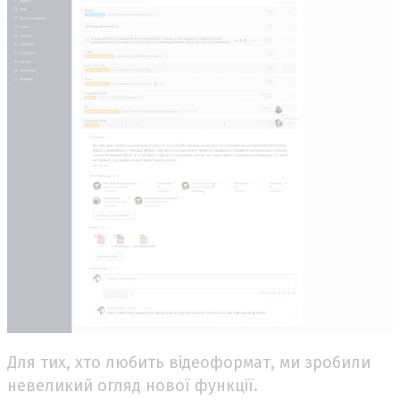
Для тих, хто любить відеоформат, ми зробили
невеликий огляд нової функції.