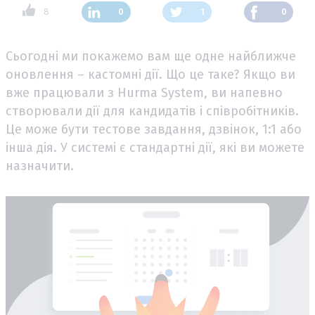
8
0
1
0
Сьогодні ми покажемо вам ще одне найближче
оновлення – кастомні дії. Що це таке? Якщо ви
вже працювали з Hurma System, ви напевно
створювали дії для кандидатів і співробітників.
Це може бути тестове завдання, дзвінок, 1:1 або
інша дія. У системі є стандартні дії, які ви можете
назначити.