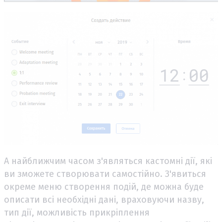
А найближчим часом з'являться кастомні дії, які
ви зможете створювати самостійно. З'явиться
окреме меню створення подій, де можна буде
описати всі необхідні дані, враховуючи назву,
тип дії, можливість прикріплення