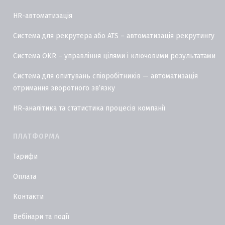
HR-автоматизація
Система для рекрутера або ATS – автоматизація рекрутингу
Система OKR – управління цілями і ключовими результатами
Система для опитувань співробітників — автоматизація
отримання зворотного звʼязку
HR-аналітика та статистика процесів компанії
ПЛАТФОРМА
Тарифи
Оплата
Контакти
Вебінари та події