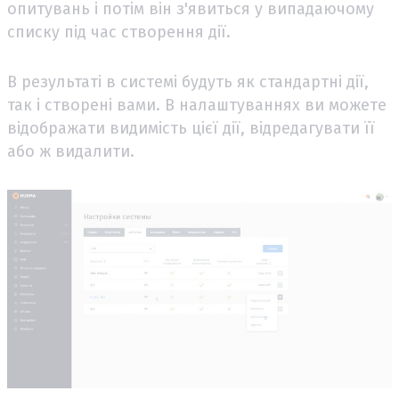
опитувань і потім він з'явиться у випадаючому
списку під час створення дії.
В результаті в системі будуть як стандартні дії,
так і створені вами. В налаштуваннях ви можете
відображати видимість цієї дії, відредагувати її
або ж видалити.