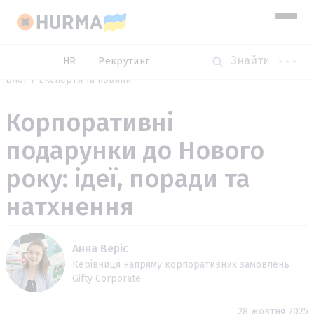
HR
Рекрутинг
Блог
Експерти та новини
Корпоративні
подарунки до Нового
року: ідеї, поради та
натхнення
Анна Веріс
Керівниця напряму корпоративних замовлень
Gifty Corporate
28 жовтня 2025