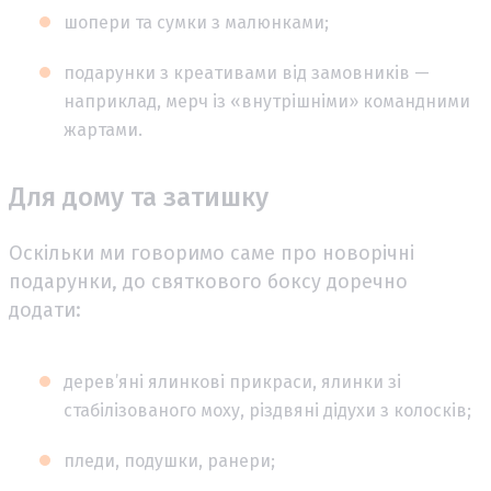
шопери та сумки з малюнками;
подарунки з креативами від замовників —
наприклад, мерч із «внутрішніми» командними
жартами.
Для дому та затишку
Оскільки ми говоримо саме про новорічні
подарунки, до святкового боксу доречно
додати:
дерев’яні ялинкові прикраси, ялинки зі
стабілізованого моху, різдвяні дідухи з колосків;
пледи, подушки, ранери;