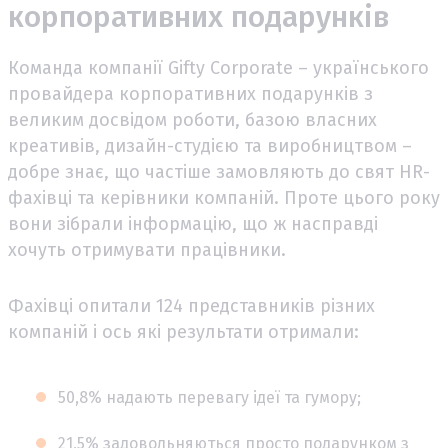
корпоративних подарунків
Команда компанії Gifty Corporate – українського
провайдера корпоративних подарунків з
великим досвідом роботи, базою власних
креативів, дизайн-студією та виробництвом –
добре знає, що частіше замовляють до свят HR-
фахівці та керівники компаній. Проте цього року
вони зібрали інформацію, що ж насправді
хочуть отримувати працівники.
Фахівці опитали 124 представників різних
компаній і ось які результати отримали:
50,8% надають перевагу ідеї та гумору;
21,5% задовольняються просто подарунком з