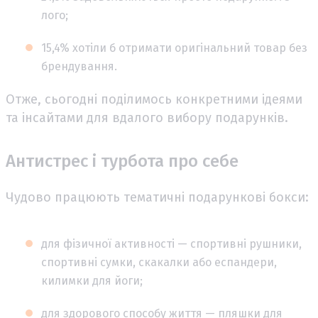
лого;
15,4% хотіли б отримати оригінальний товар без
брендування.
Отже, сьогодні поділимось конкретними ідеями
та інсайтами для вдалого вибору подарунків.
Антистрес і турбота про себе
Чудово працюють тематичні подарункові бокси:
для фізичної активності — спортивні рушники,
спортивні сумки, скакалки або еспандери,
килимки для йоги;
для здорового способу життя — пляшки для