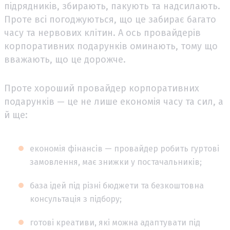
підрядників, збирають, пакують та надсилають.
Проте всі погоджуються, що це забирає багато
часу та нервових клітин. А ось провайдерів
корпоративних подарунків оминають, тому що
вважають, що це дорожче.
Проте хороший провайдер корпоративних
подарунків — це не лише економія часу та сил, а
й ще:
економія фінансів — провайдер робить гуртові
замовлення, має знижки у постачальників;
база ідей під різні бюджети та безкоштовна
консультація з підбору;
готові креативи, які можна адаптувати під