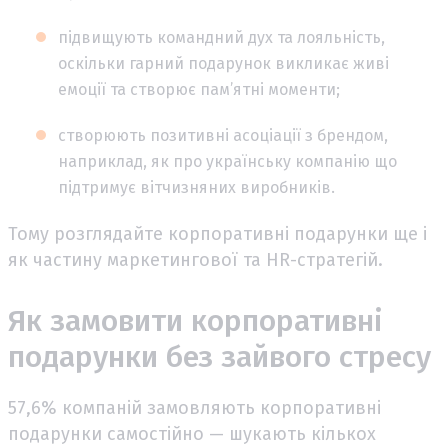
підвищують командний дух та лояльність,
оскільки гарний подарунок викликає живі
емоції та створює пам’ятні моменти;
створюють позитивні асоціації з брендом,
наприклад, як про українську компанію що
підтримує вітчизняних виробників.
Тому розглядайте корпоративні подарунки ще і
як частину маркетингової та HR-стратегій.
Як замовити корпоративні
подарунки без зайвого стресу
57,6% компаній замовляють корпоративні
подарунки самостійно — шукають кількох