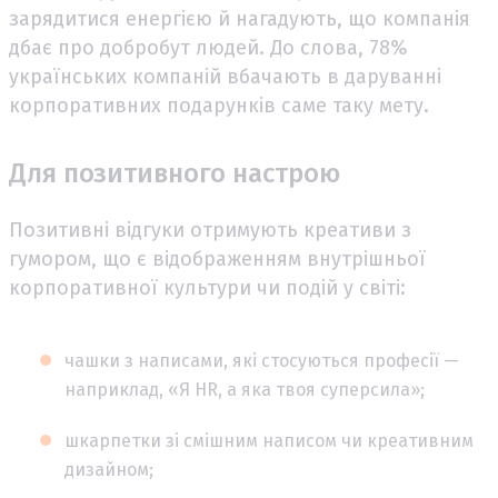
зарядитися енергією й нагадують, що компанія
дбає про добробут людей. До слова, 78%
українських компаній вбачають в даруванні
корпоративних подарунків саме таку мету.
Для позитивного настрою
Позитивні відгуки отримують креативи з
гумором, що є відображенням внутрішньої
корпоративної культури чи подій у світі:
чашки з написами, які стосуються професії —
наприклад, «Я HR, а яка твоя суперсила»;
шкарпетки зі смішним написом чи креативним
дизайном;