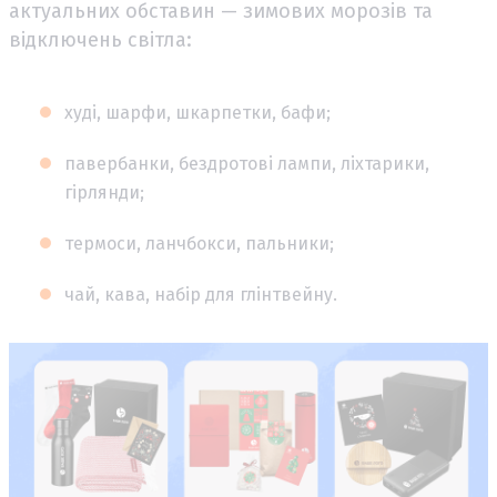
актуальних обставин — зимових морозів та
відключень світла:
худі, шарфи, шкарпетки, бафи;
павербанки, бездротові лампи, ліхтарики,
гірлянди;
термоси, ланчбокси, пальники;
чай, кава, набір для глінтвейну.