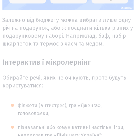
Залежно від бюджету можна вибрати лише одну
річ на подарунок, або ж поєднати кілька різних у
подарунковому наборі. Наприклад, баф, набір
шкарпеток та термос з чаєм та медом.
Інтерактив і мікролернінг
Обирайте речі, яких не очікують, проте будуть
користуватися:
фіджети (антистрес), гра «Дженга»,
головоломки;
пізнавальні або комунікативні настільні ігри,
наприклад гра «Лінія часу.Українаʼʼ;