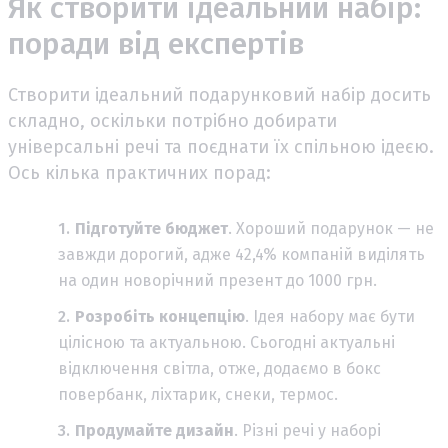
Як створити ідеальний набір:
поради від експертів
Створити ідеальний подарунковий набір досить
складно, оскільки потрібно добирати
універсальні речі та поєднати їх спільною ідеєю.
Ось кілька практичних порад:
Підготуйте бюджет
. Хороший подарунок — не
завжди дорогий, адже
42,4% компаній виділять
на один новорічний презент до 1000 грн.
Розробіть концепцію
. Ідея набору має бути
цілісною та актуальною. Сьогодні актуальні
відключення світла, отже, додаємо в бокс
повербанк, ліхтарик, снеки, термос.
Продумайте дизайн
. Різні речі у наборі