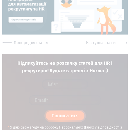
Попередня стаття
Наступна стаття
Підписуйтесь на розсилку статей для HR і
рекрутерів! Будьте в тренді з Hurma ;)
Підписатися
*
Я даю свою згоду на обробку Персональних Даних у відповідності з