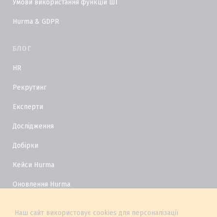
Умови використання функцій ШІ
Hurma & GDPR
БЛОГ
HR
Рекрутинг
Експерти
Дослідження
Добірки
Кейси Hurma
Оновлення Hurma
HR Глосарій
Наш сайт використовує cookies для персоналізації