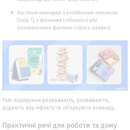
Настільні календарі з англійською лексикою
(Daily 7), з фільмами («Кінорік») або
пізнавальними фактами («Щось цікаве»).
Такі подарунки розважають, розвивають,
додають вау-ефекту та об’єднують команду.
Практичні речі для роботи та дому