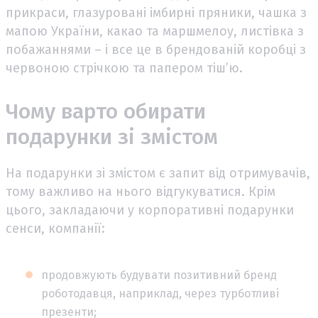
прикраси, глазуровані імбирні пряники, чашка з
мапою України, какао та маршмелоу, листівка з
побажаннями – і все це в брендованій коробці з
червоною стрічкою та папером тіш’ю.
Чому варто обирати
подарунки зі змістом
На подарунки зі змістом є запит від отримувачів,
тому важливо на нього відгукуватися. Крім
цього, закладаючи у корпоративні подарунки
сенси, компанії:
продовжують будувати позитивний бренд
роботодавця, наприклад, через турботливі
презенти;