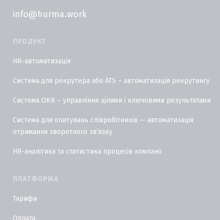
info@hurma.work
ПРОДУКТ
HR-автоматизація
Система для рекрутера або ATS – автоматизація рекрутингу
Система OKR – управління цілями і ключовими результатами
Система для опитувань співробітників — автоматизація
отримання зворотного звʼязку
HR-аналітика та статистика процесів компанії
ПЛАТФОРМА
Тарифи
Оплата