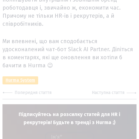
роботодавця і, звичайно ж, економити час.
Причому не тільки HR-ів і рекрутерів, а й
співробітників.
Ми впевнені, що вам сподобається
удосконалений чат-бот Slack AI Partner. Діліться
в коментарях, які ще оновлення ви хотіли б
бачити в Hurma 😉
Hurma System
Попередня стаття
Наступна стаття
Підписуйтесь на розсилку статей для HR і
рекрутерів! Будьте в тренді з Hurma ;)