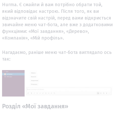
Hurma. Є смайли й вам потрібно обрати той,
який відповідає настрою. Після того, як ви
відзначите свій настрій, перед вами відкриється
звичайне меню чат-бота, але вже з додатковими
функціями: «Мої завдання», «Дерево»,
«Компанія», «Мій профіль».
Нагадаємо, раніше меню чат-бота виглядало ось
так:
Розділ «Мої завдання»