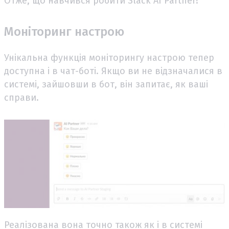
Отже, що навчився робити Slack AI Partner?
Моніторинг настрою
Унікальна функція моніторингу настрою тепер
доступна і в чат-боті. Якщо ви не відзначалися в
системі, зайшовши в бот, він запитає, як ваші
справи.
Реалізована вона точно також як і в системі