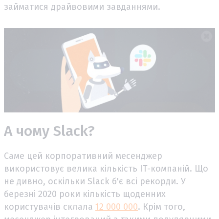
займатися драйвовими завданнями.
А чому Slack?
Саме цей корпоративний месенджер
використовує велика кількість IT-компаній. Що
не дивно, оскільки Slack б'є всі рекорди. У
березні 2020 роки кількість щоденних
користувачів склала
12 000 000
. Крім того,