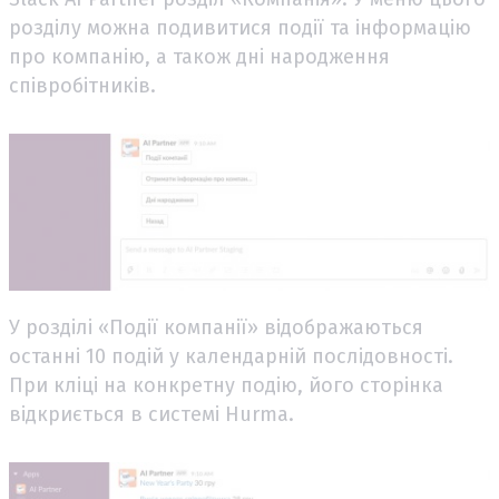
розділу можна подивитися події та інформацію
про компанію, а також дні народження
співробітників.
У розділі «Події компанії» відображаються
останні 10 подій у календарній послідовності.
При кліці на конкретну подію, його сторінка
відкриється в системі Hurma.