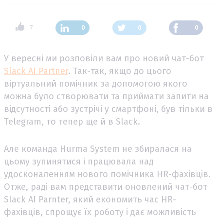
7
0
0
0
У вересні ми розповіли вам про новий чат-бот
Slack AI Partner
. Так-так, якщо до цього
віртуальний помічник за допомогою якого
можна було створювати та приймати запити на
відсутності або зустрічі у смартфоні, був тільки в
Telegram, то тепер ще й в Slack.
Але команда Hurma System не збиралася на
цьому зупинятися і працювала над
удосконаленням нового помічника HR-фахівців.
Отже, раді вам представити оновлений чат-бот
Slack AI Parnter, який економить час HR-
фахівців, спрощує їх роботу і дає можливість