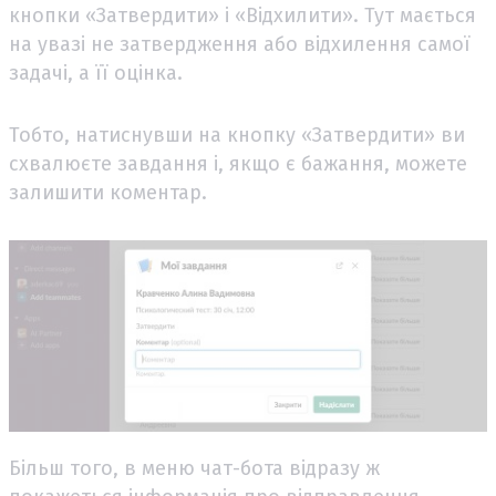
кнопки «Затвердити» і «Відхилити». Тут мається
на увазі не затвердження або відхилення самої
задачі, а її оцінка.
Тобто, натиснувши на кнопку «Затвердити» ви
схвалюєте завдання і, якщо є бажання, можете
залишити коментар.
Більш того, в меню чат-бота відразу ж