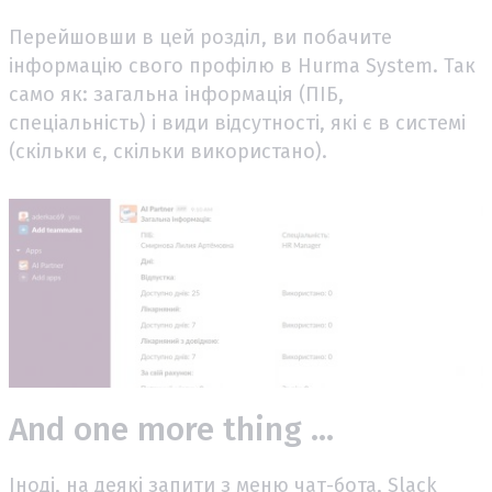
Перейшовши в цей розділ, ви побачите
інформацію свого профілю в Hurma System. Так
само як: загальна інформація (ПІБ,
спеціальність) і види відсутності, які є в системі
(скільки є, скільки використано).
And one more thing ...
Іноді, на деякі запити з меню чат-бота, Slack