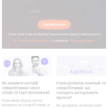
Підписатися
*
Я даю свою згоду на обробку Персональних Даних у відповідності з
Політикою конфіденційності
та приймаю
Угоду користувача
Як змінився настрій
Етапи розвитку компанії та
співробітників через
співробітників: що
COVID-19 [звіт BenchMark]
говорить методологія
Адізеса?
Різка зміна образу життя
вплинула на співробітників, їх
Як зрозуміти, на якому етапі