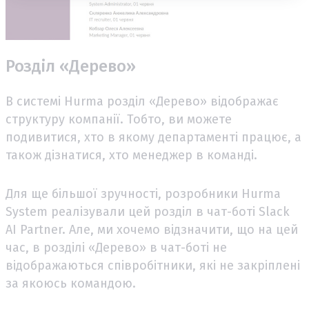
Розділ «Дерево»
В системі Hurma розділ «Дерево» відображає
структуру компанії. Тобто, ви можете
подивитися, хто в якому департаменті працює, а
також дізнатися, хто менеджер в команді.
Для ще більшої зручності, розробники Hurma
System реалізували цей розділ в чат-боті Slack
AI Partner. Але, ми хочемо відзначити, що на цей
час, в розділі «Дерево» в чат-боті не
відображаються співробітники, які не закріплені
за якоюсь командою.