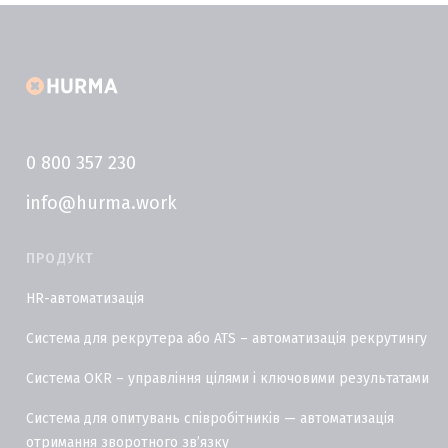
0 800 357 230
info@hurma.work
ПРОДУКТ
HR-автоматизація
Система для рекрутера або ATS – автоматизація рекрутингу
Система OKR – управління цілями і ключовими результатами
Система для опитувань співробітників — автоматизація
отримання зворотного звʼязку