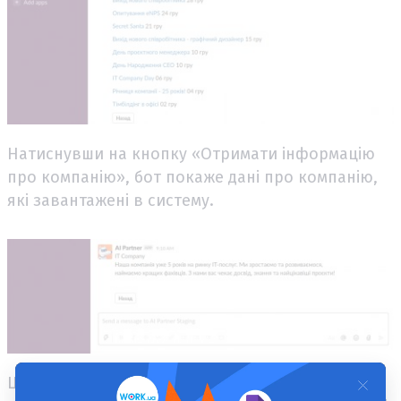
Натиснувши на кнопку «Отримати інформацію
про компанію», бот покаже дані про компанію,
які завантажені в систему.
Щоб дізнатися, коли у ваших колег день