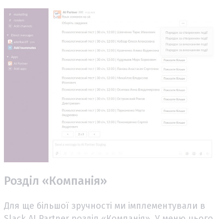
Розділ «Компанія»
Для ще більшої зручності ми імплементували в
Slack AI Partner розділ «Компанія». У меню цього