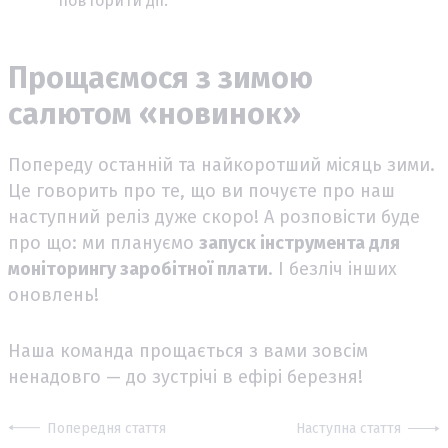
повторити дії.
Прощаємося з зимою
салютом «новинок»
Попереду останній та найкоротший місяць зими.
Це говорить про те, що ви почуєте про наш
наступний реліз дуже скоро! А розповісти буде
про що: ми плануємо
запуск інструмента для
моніторингу заробітної плати
. І безліч інших
оновлень!
Наша команда прощається з вами зовсім
ненадовго — до зустрічі в ефірі березня!
Попередня стаття
Наступна стаття