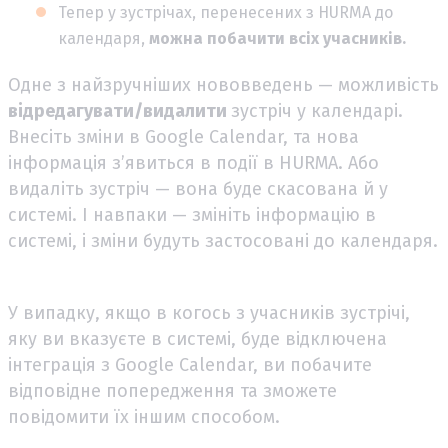
Тепер у зустрічах, перенесених з HURMA до
календаря,
можна побачити всіх учасників.
Одне з найзручніших нововведень — можливість
відредагувати/видалити
зустріч у календарі.
Внесіть зміни в Google Calendar, та нова
інформація з’явиться в події в HURMA. Або
видаліть зустріч — вона буде скасована й у
системі. І навпаки — змініть інформацію в
системі, і зміни будуть застосовані до календаря.
У випадку, якщо в когось з учасників зустрічі,
яку ви вказуєте в системі, буде відключена
інтеграція з Google Calendar, ви побачите
відповідне попередження та зможете
повідомити їх іншим способом.