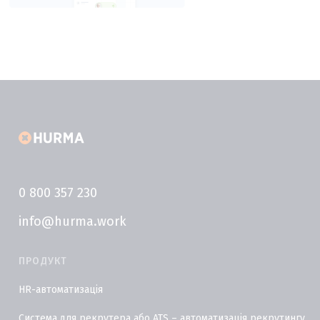
0 800 357 230
info@hurma.work
ПРОДУКТ
HR-автоматизація
Система для рекрутера або ATS – автоматизація рекрутингу