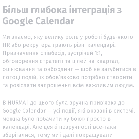
Більш глибока інтеграція з
Google Calendar
Ми знаємо, яку велику роль у роботі будь-якого
HR або рекрутера грають різні календарі.
Призначення співбесід, зустрічей 1:1,
обговорення стратегії та цілей на квартал,
оцінювання та онбординг — щоб не загубитися в
потоці подій, їх обов’язково потрібно створити
та розіслати запрошення всім важливим людям.
В HURMA і до цього була зручна прив’язка до
Google Calendar — усі події, які вказані в системі,
можна було побачити «у бою» просто в
календарі. Але деякі незручності все-таки
зберігалися, тому ми і далі покращували