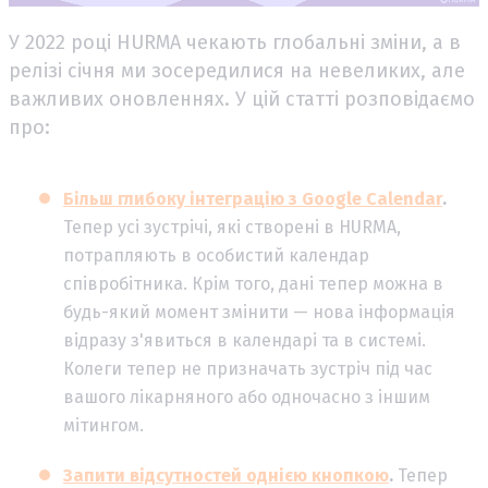
У 2022 році HURMA чекають глобальні зміни, а в
релізі січня ми зосередилися на невеликих, але
важливих оновленнях. У цій статті розповідаємо
про:
Більш глибоку інтеграцію з Google Calendar
.
Тепер усі зустрічі, які створені в HURMA,
потрапляють в особистий календар
співробітника. Крім того, дані тепер можна в
будь-який момент змінити — нова інформація
відразу з'явиться в календарі та в системі.
Колеги тепер не призначать зустріч під час
вашого лікарняного або одночасно з іншим
мітингом.
Запити відсутностей однією кнопкою
.
Тепер