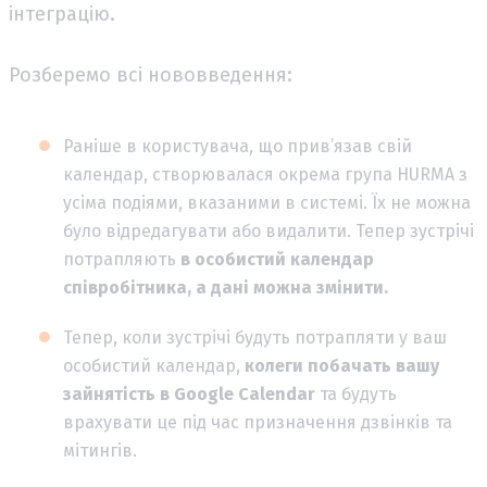
інтеграцію.
Розберемо всі нововведення:
Раніше в користувача, що прив’язав свій
календар, створювалася окрема група HURMA з
усіма подіями, вказаними в системі. Їх не можна
було відредагувати або видалити. Тепер зустрічі
потрапляють
в особистий календар
співробітника, а дані можна змінити.
Тепер, коли зустрічі будуть потрапляти у ваш
особистий календар,
колеги побачать вашу
зайнятість в Google Calendar
та будуть
врахувати це під час призначення дзвінків та
мітингів.