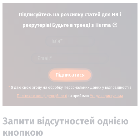
Підписуйтесь на розсилку статей для HR і
рекрутерів! Будьте в тренді з Hurma 😉
Підписатися
*
Я даю свою згоду на обробку Персональних Даних у відповідності з
Політикою конфіденційності
та приймаю
Угоду користувача
Запити відсутностей однією
кнопкою