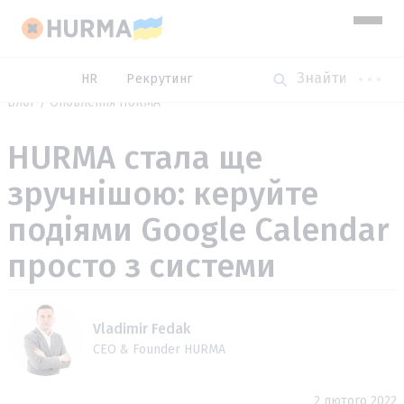
HR
Рекрутинг
Блог
Оновлення HURMA
HURMA стала ще
зручнішою: керуйте
подіями Google Calendar
просто з системи
Vladimir Fedak
CEO & Founder HURMA
2 лютого 2022