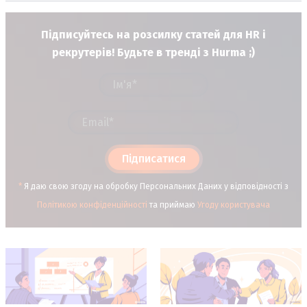
Підписуйтесь на розсилку статей для HR і
рекрутерів! Будьте в тренді з Hurma ;)
Підписатися
*
Я даю свою згоду на обробку Персональних Даних у відповідності з
Політикою конфіденційності
та приймаю
Угоду користувача