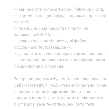
— відправляти автоматизовані follow-up листи;
— отримувати відповіді від кандидатів просто в
системі;
— повноцінно відповідати на листи, не
залишаючи HURMA;
— додавати до листів необхідні файли —
оффери або тестові завдання;
— дізнаватися коли кандидат надіслав відповідь
— система відправляє миттєве повідомлення та
посилання на листування.
Тепер поступово ми будемо тільки покращувати
цей інструмент. У продуктовому оновленні січня
в листах з’явилися
чернетки
. Якщо з якоїсь
причини ви не бажаєте/не можете відправити
лист зараз, весь текст та обрані авто-теги