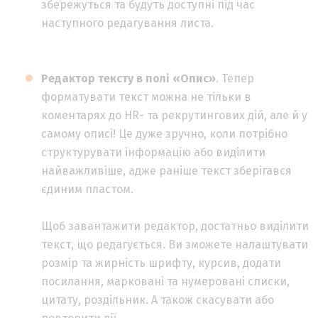
збережуться та будуть доступні під час
наступного редагування листа.
Редактор тексту в полі «Опис»
. Тепер
форматувати текст можна не тільки в
коментарях до HR- та рекрутингових дій, але й у
самому описі! Це дуже зручно, коли потрібно
структурувати інформацію або виділити
найважливіше, адже раніше текст зберігався
єдиним пластом.
Щоб завантажити редактор, достатньо виділити
текст, що редагується. Ви зможете налаштувати
розмір та жирність шрифту, курсив, додати
посилання, марковані та нумеровані списки,
цитату, роздільник. А також скасувати або