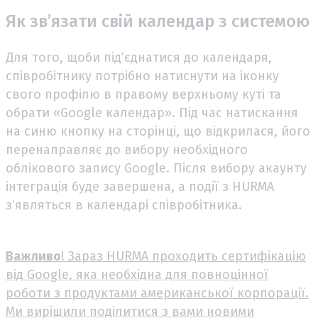
Як зв’язати свій календар з системою
Для того, щоби під’єднатися до календаря,
співробітнику потрібно натиснути на іконку
свого профілю в правому верхньому куті та
обрати «Google календар». Під час натискання
на синю кнопку на сторінці, що відкрилася, його
перенаправляє до вибору необхідного
облікового запису Google. Після вибору акаунту
інтеграція буде завершена, а події з HURMA
з’являться в календарі співробітника.
Важливо
! Зараз HURMA проходить сертифікацію
від Google, яка необхідна для повноцінної
роботи з продуктами американської корпорації.
Ми вирішили поділитися з вами новими