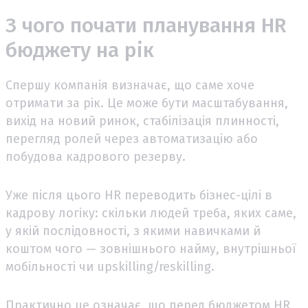
З чого почати планування HR
бюджету на рік
Спершу компанія визначає, що саме хоче
отримати за рік. Це може бути масштабування,
вихід на новий ринок, стабілізація плинності,
перегляд ролей через автоматизацію або
побудова кадрового резерву.
Уже після цього HR переводить бізнес-цілі в
кадрову логіку: скільки людей треба, яких саме,
у якій послідовності, з якими навичками й
коштом чого — зовнішнього найму, внутрішньої
мобільності чи upskilling/reskilling.
Практично це означає, що перед бюджетом HR