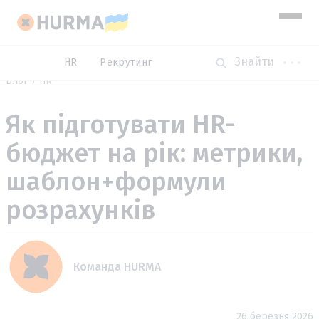
HR
Рекрутинг
Блог
HR
Як підготувати HR-
бюджет на рік: метрики,
шаблон+формули
розрахунків
Команда HURMA
26 березня 2026