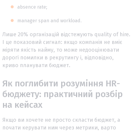
absence rate;
manager span and workload.
Лише 20% організацій відстежують quality of hire.
І це показовий сигнал: якщо компанія не вміє
міряти якість найму, то може недооцінювати
дорогі помилки в рекрутингу і, відповідно,
криво планувати бюджет.
Як поглибити розуміння HR-
бюджету: практичний розбір
на кейсах
Якщо ви хочете не просто скласти бюджет, а
почати керувати ним через метрики, варто