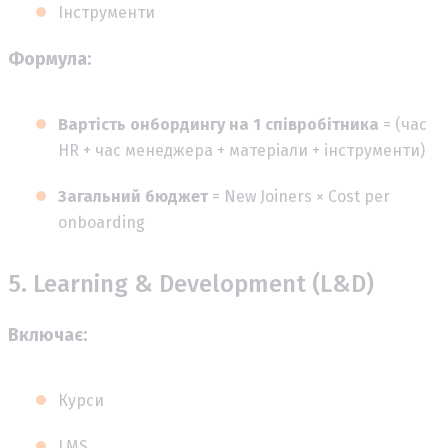
Інструменти
Формула:
Вартість онбордингу на 1 співробітника
= (час
HR + час менеджера + матеріали + інструменти)
Загальний бюджет
= New Joiners × Cost per
onboarding
5. Learning & Development (L&D)
Включає:
Курси
LMS