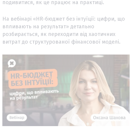
подивитися, як це працює на практиці.
На вебінарі «HR-бюджет без інтуїції: цифри, що
впливають на результат» детально
розбирається, як переходити від хаотичних
витрат до структурованої фінансової моделі.