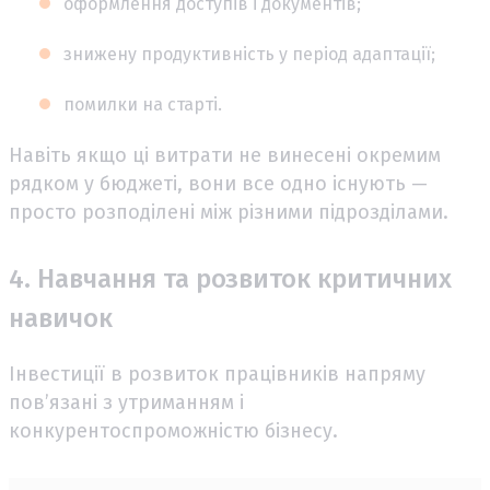
оформлення доступів і документів;
знижену продуктивність у період адаптації;
помилки на старті.
Навіть якщо ці витрати не винесені окремим
рядком у бюджеті, вони все одно існують —
просто розподілені між різними підрозділами.
4. Навчання та розвиток критичних
навичок
Інвестиції в розвиток працівників напряму
пов’язані з утриманням і
конкурентоспроможністю бізнесу.