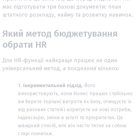
має підготувати три базові документи: план
штатного розкладу, найму та розвитку навичок.
Який метод бюджетування
обрати HR
Для HR-функції найкраще працює не один
універсальний метод, а поєднання кількох:
Інкрементальний підхід.
Його
використовують, коли бізнес працює стабільно:
ви берете торішні витрати як базу, очищуєте їх
від разових статей і коригуєте на нові потреби,
індексацію, зміни в штаті та пріоритетах. Це
швидкий спосіб, але він часто тягне за собою
старі помилки.