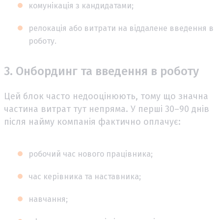
комунікація з кандидатами;
релокація або витрати на віддалене введення в
роботу.
3. Онбординг та введення в роботу
Цей блок часто недооцінюють, тому що значна
частина витрат тут непряма. У перші 30–90 днів
після найму компанія фактично оплачує:
робочий час нового працівника;
час керівника та наставника;
навчання;