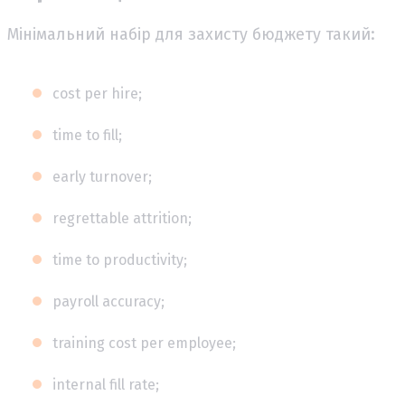
Мінімальний набір для захисту бюджету такий:
cost per hire;
time to fill;
early turnover;
regrettable attrition;
time to productivity;
payroll accuracy;
training cost per employee;
internal fill rate;