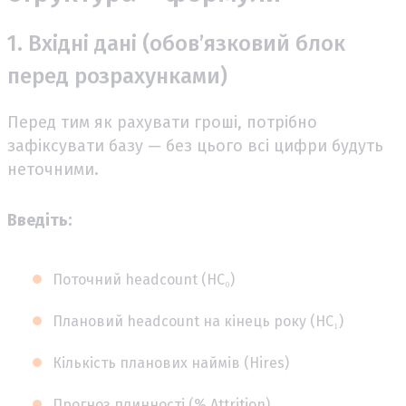
1. Вхідні дані (обов’язковий блок
перед розрахунками)
Перед тим як рахувати гроші, потрібно
зафіксувати базу — без цього всі цифри будуть
неточними.
Введіть:
Поточний headcount (HC₀)
Плановий headcount на кінець року (HC₁)
Кількість планових наймів (Hires)
Прогноз плинності (% Attrition)