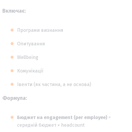
Включає:
Програми визнання
Опитування
Wellbeing
Комунікації
Івенти (як частина, а не основа)
Формула:
Бюджет на engagement (per employee)
=
середній бюджет × headcount