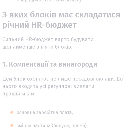
З яких блоків має складатися
річний HR-бюджет
Сильний HR-бюджет варто будувати
щонайменше з пʼяти блоків.
1. Компенсації та винагороди
Цей блок охоплює не лише посадові оклади. До
нього входять усі регулярні виплати
працівникам:
основна заробітна плата;
змінна частина (бонуси, премії);