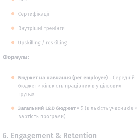
Сертифікації
Внутрішні тренінги
Upskilling / reskilling
Формули:
Бюджет на навчання (per employee)
= Середній
бюджет × кількість працівників у цільових
групах
Загальний L&D бюджет
= Σ (кількість учасників ×
вартість програми)
6. Engagement & Retention