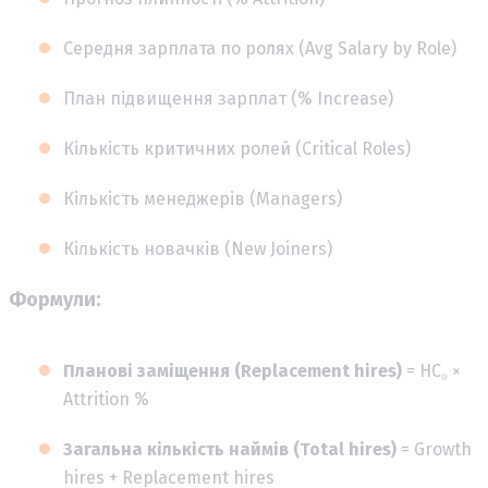
Середня зарплата по ролях (Avg Salary by Role)
План підвищення зарплат (% Increase)
Кількість критичних ролей (Critical Roles)
Кількість менеджерів (Managers)
Кількість новачків (New Joiners)
Формули:
Планові заміщення (Replacement hires)
= HC₀ ×
Attrition %
Загальна кількість наймів (Total hires)
= Growth
hires + Replacement hires