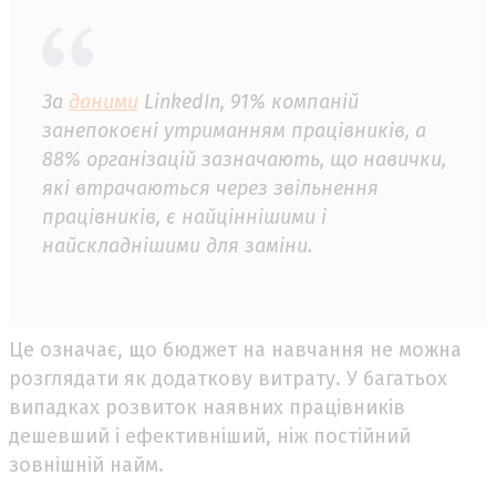
За
даними
LinkedIn, 91% компаній
занепокоєні утриманням працівників, а
88% організацій зазначають, що навички,
які втрачаються через звільнення
працівників, є найціннішими і
найскладнішими для заміни.
Це означає, що бюджет на навчання не можна
розглядати як додаткову витрату. У багатьох
випадках розвиток наявних працівників
дешевший і ефективніший, ніж постійний
зовнішній найм.