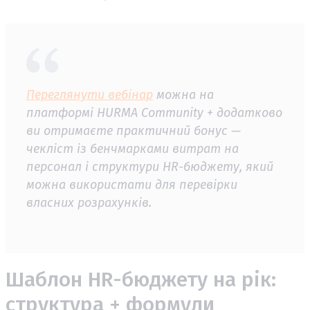
Переглянути вебінар
можна на
платформі HURMA Community + додатково
ви отримаєте практичний бонус —
чекліст із бенчмарками витрат на
персонал і структури HR-бюджету, який
можна використати для перевірки
власних розрахунків.
Шаблон HR-бюджету на рік:
структура + формули