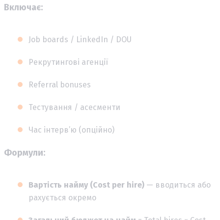
Включає:
Job boards / LinkedIn / DOU
Рекрутингові агенції
Referral bonuses
Тестування / асесменти
Час інтерв’ю (опційно)
Формули:
Вартість найму (Cost per hire)
— вводиться або
рахується окремо