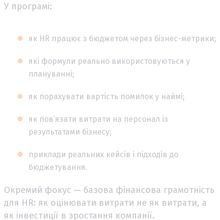
У програмі:
як HR працює з бюджетом через бізнес-метрики;
які формули реально використовуються у
плануванні;
як порахувати вартість помилок у наймі;
як пов’язати витрати на персонал із
результатами бізнесу;
приклади реальних кейсів і підходів до
бюджетування.
Окремий фокус — базова фінансова грамотність
для HR: як оцінювати витрати не як витрати, а
як інвестиції в зростання компанії.