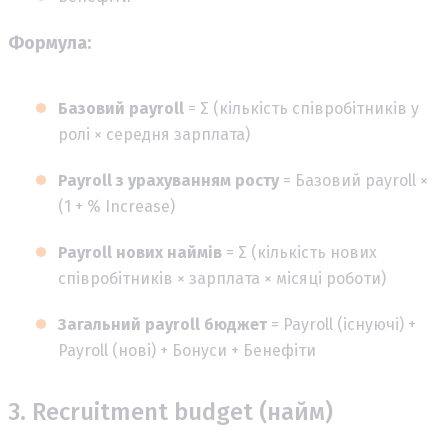
Формула:
Базовий payroll
= Σ (кількість співробітників у
ролі × середня зарплата)
Payroll з урахуванням росту
= Базовий payroll ×
(1 + % Increase)
Payroll нових наймів
= Σ (кількість нових
співробітників × зарплата × місяці роботи)
Загальний payroll бюджет
= Payroll (існуючі) +
Payroll (нові) + Бонуси + Бенефіти
3. Recruitment budget (найм)