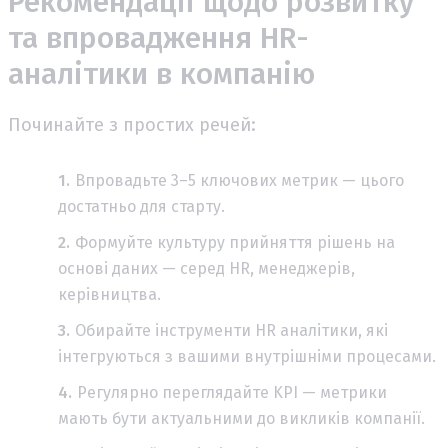
Рекомендації щодо розвитку
та впровадження HR-
аналітики в компанію
Починайте з простих речей:
Впровадьте 3–5 ключових метрик — цього
достатньо для старту.
Формуйте культуру прийняття рішень на
основі даних — серед HR, менеджерів,
керівництва.
Обирайте інструменти HR аналітики, які
інтегруються з вашими внутрішніми процесами.
Регулярно переглядайте KPI — метрики
мають бути актуальними до викликів компанії.