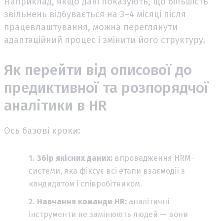
Наприклад, якщо дані показують, що більшість
звільнень відбувається на 3–4 місяці після
працевлаштування, можна переглянути
адаптаційний процес і змінити його структуру.
Як перейти від описової до
предиктивної та розпорядчої
аналітики в HR
Ось базові кроки:
Збір якісних даних:
впровадження HRM-
системи, яка фіксує всі етапи взаємодії з
кандидатом і співробітником.
Навчання команди HR:
аналітичні
інструменти не замінюють людей — вони