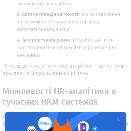
підсилюють їхню роботу.
Автоматизація звітності:
час на створення
звітів можна зменшити в рази, якщо
автоматизувати процес.
Інтерпретація даних:
потрібно вміти не
просто дивитися на графіки, а робити з них
висновки.
Перехід до аналітики нового рівня — це не лише
про дані, а й про культуру рішень.
Можливості HR-аналітики в
сучасних HRM системах
HRM-системи дедалі частіше пропонують не
лише облік даних, а й аналітичні інструменти для