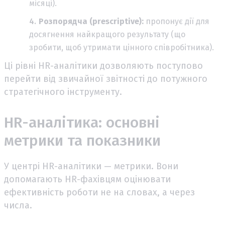
місяці).
Розпорядча (prescriptive):
пропонує дії для
досягнення найкращого результату (що
зробити, щоб утримати цінного співробітника).
Ці рівні HR-аналітики дозволяють поступово
перейти від звичайної звітності до потужного
стратегічного інструменту.
HR-аналітика: основні
метрики та показники
У центрі HR-аналітики — метрики. Вони
допомагають HR-фахівцям оцінювати
ефективність роботи не на словах, а через
числа.