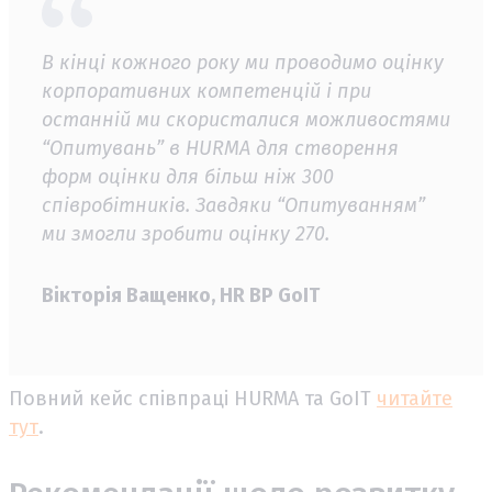
В кінці кожного року ми проводимо оцінку
корпоративних компетенцій і при
останній ми скористалися можливостями
“Опитувань” в HURMA для створення
форм оцінки для більш ніж 300
співробітників. Завдяки “Опитуванням”
ми змогли зробити оцінку 270.
Вікторія Ващенко, HR BP GoIT
Повний кейс співпраці HURMA та GoIT
читайте
тут
.