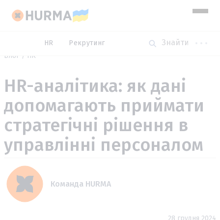
HR
Рекрутинг
Блог
HR
HR-аналітика: як дані
допомагають приймати
стратегічні рішення в
управлінні персоналом
Команда HURMA
28 грудня 2024