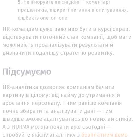
Не ігноруйте якісні дані — коментарі
працівників, відкриті питання в опитуваннях,
фідбек із one-on-one.
HR-командам дуже важливо бути в курсі справ,
відстежувати поточний стан компанії, щоб мати
можливість проаналізувати результати й
визначити подальшу стратегію розвитку.
Підсумуємо
HR-аналітика дозволяє компаніям бачити
картину в цілому: від найму до утримання й
зростання персоналу. І чим раніше компанія
почне збирати та аналізувати дані — тим
швидше зможе адаптуватись до нових викликів.
А з HURMA можна почати вже сьогодні —
спробуйте якісну аналітику з
безплатним демо