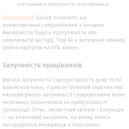
пов’язаний із залученістю та мотивацією.
Дослідження
Gallup показало, що
невмотивовані співробітники з більшою
ймовірністю будуть прогулювати або
симулювати застуду. Тоді як у залучених команд
рівень прогулів на 41% нижче.
Залученість працівників
Висока залученість і продуктивність дуже тісно
взаємопов'язані. У довгостроковій перспективі
низький рівень залученості співробітників може
негативно позначитися на прибутковості
організації. Отже, зворотний зв'язок і взаємодія
— це ключовий напрямок, на якому мають
зосередитися менеджери з персоналу: