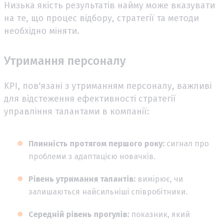
Низька якість результатів найму може вказувати
на те, що процес відбору, стратегії та методи
необхідно міняти.
Утримання персоналу
KPI, пов'язані з утриманням персоналу, важливі
для відстеження ефективності стратегії
управління талантами в компанії:
Плинність протягом першого року:
сигнал про
проблеми з адаптацією новачків.
Рівень утримання талантів:
вимірює, чи
залишаються найсильніші співробітники.
Середній рівень прогулів:
показник, який