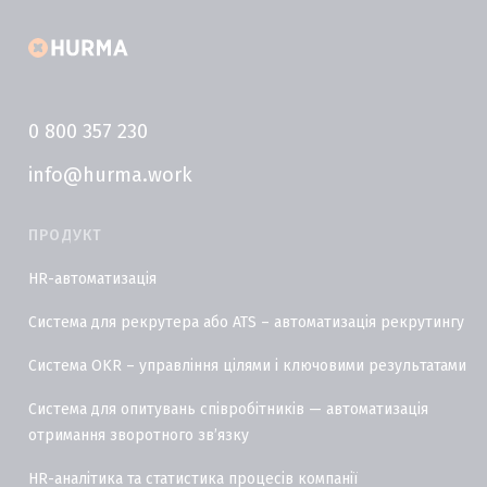
0 800 357 230
info@hurma.work
ПРОДУКТ
HR-автоматизація
Система для рекрутера або ATS – автоматизація рекрутингу
Система OKR – управління цілями і ключовими результатами
Система для опитувань співробітників — автоматизація
отримання зворотного звʼязку
HR-аналітика та статистика процесів компанії