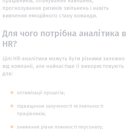
працівників, планування навчання,
прогнозування ризиків звільнень і навіть
вивчення емоційного стану команди.
Для чого потрібна аналітика в
HR?
Цілі HR-аналітики можуть бути різними залежно
від компанії, але найчастіше її використовують
для:
оптимізації процесів;
підвищення залученості та лояльності
працівників;
зниження рівня плинності персоналу;