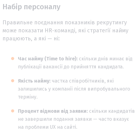
Набір персоналу
Правильне поєднання показників рекрутингу
може показати HR-команді, які стратегії найму
працюють, а які — ні:
Час найму (Time to hire):
скільки днів минає від
публікації вакансії до прийняття кандидата.
Якість найму:
частка співробітників, які
залишились у компанії після випробувального
терміну.
Процент відмови від заявки:
скільки кандидатів
не завершили подання заявки — часто вказує
на проблеми UX на сайті.