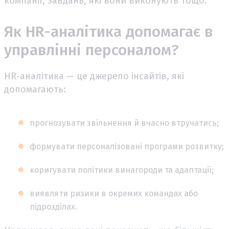
компанії, завдань, які вони виконують тощо.
Як HR-аналітика допомагає в
управлінні персоналом?
HR-аналітика — це джерело інсайтів, які
допомагають:
прогнозувати звільнення й вчасно втручатись;
формувати персоналізовані програми розвитку;
коригувати політики винагороди та адаптації;
виявляти ризики в окремих командах або
підрозділах.