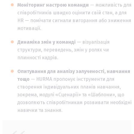
Моніторинг настрою команди
— можливість для
співробітників швидко оцінити свій стан, а для
HR — помічати сигнали вигорання або зниження
мотивації.
Динаміка змін у команді
— візуалізація
структури, переведень, змін у ролях чи
плинності кадрів.
Опитування для аналізу залученості, навчання
тощо
— HURMA пропонує інструменти для
створення індивідуальних планів навчання,
зокрема, модулі «Сценарії» та «Шаблони», що
дозволяють співробітникам розвивати необхідні
навички та знання.