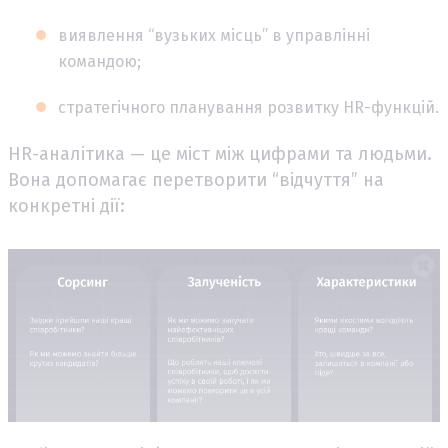
виявлення “вузьких місць” в управлінні
командою;
стратегічного планування розвитку HR-функцій.
HR-аналітика — це міст між цифрами та людьми.
Вона допомагає перетворити “відчуття” на
конкретні дії: