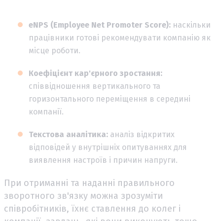
eNPS (Employee Net Promoter Score):
наскільки
працівники готові рекомендувати компанію як
місце роботи.
Коефіцієнт кар'єрного зростання:
співвідношення вертикального та
горизонтального переміщення в середині
компанії.
Текстова аналітика:
аналіз відкритих
відповідей у внутрішніх опитуваннях для
виявлення настроїв і причин напруги.
При отриманні та наданні правильного
зворотного зв'язку можна зрозуміти
співробітників, їхнє ставлення до колег і