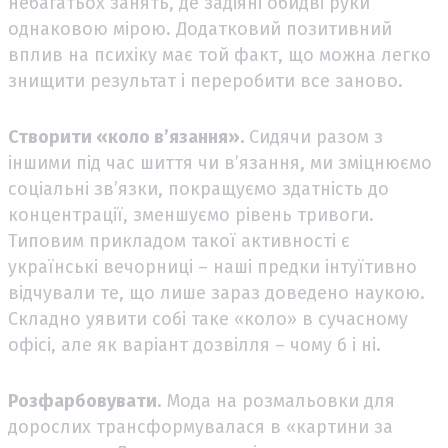
небагатьох занять, де задіяні обидві руки
однаковою мірою. Додатковий позитивний
вплив на психіку має той факт, що можна легко
знищити результат і переробити все заново.
Створити «коло в’язання».
Сидячи разом з
іншими під час шиття чи в’язання, ми зміцнюємо
соціальні зв’язки, покращуємо здатність до
концентрації, зменшуємо рівень тривоги.
Типовим прикладом такої активності є
українські вечорниці – наші предки інтуїтивно
відчували те, що лише зараз доведено наукою.
Складно уявити собі таке «коло» в сучасному
офісі, але як варіант дозвілля – чому б і ні.
Розфарбовувати
. Мода на розмальовки для
дорослих трансформувалася в «картини за