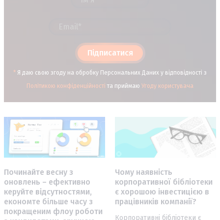
Підписатися
*
Я даю свою згоду на обробку Персональних Даних у відповідності з
Політикою конфіденційності
та приймаю
Угоду користувача
Чому наявність
Починайте весну з
корпоративної бібліотеки
оновлень – ефективно
є хорошою інвестицією в
керуйте відсутностями,
працівників компанії?
економте більше часу з
покращеним флоу роботи
Корпоративні бібліотеки є