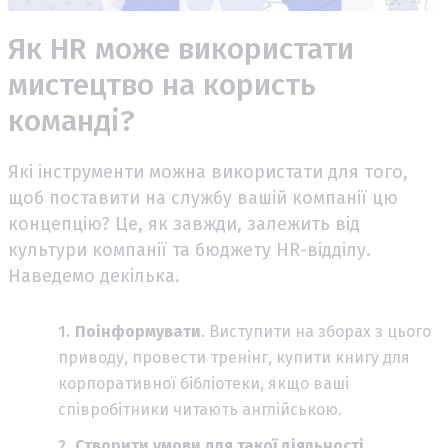
Як HR може використати
мистецтво на користь
команді?
Які інструменти можна використати для того,
щоб поставити на службу вашій компанії цю
концепцію? Це, як завжди, залежить від
культури компанії та бюджету HR-відділу.
Наведемо декілька.
Поінформувати
. Виступити на зборах з цього
приводу, провести тренінг, купити книгу для
корпоративної бібліотеки, якщо ваші
співробітники читають англійською.
Створити умови для такої діяльності
.