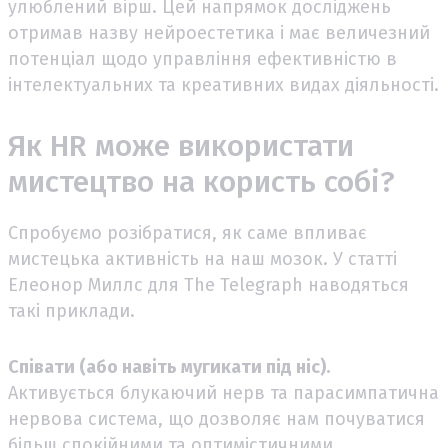
улюблений вірш. Цей напрямок досліджень
отримав назву нейроестетика і має величезний
потенціал щодо управління ефективністю в
інтелектуальних та креативних видах діяльності.
Як HR може використати
мистецтво на користь собі?
Спробуємо розібратися, як саме впливає
мистецька активність на наш мозок. У статті
Елеонор Миллс для The Telegraph наводяться
такі приклади.
Співати (або навіть мугикати під ніс).
Активується блукаючий нерв та парасимпатична
нервова система, що дозволяє нам почуватися
більш спокійними та оптимістичними.