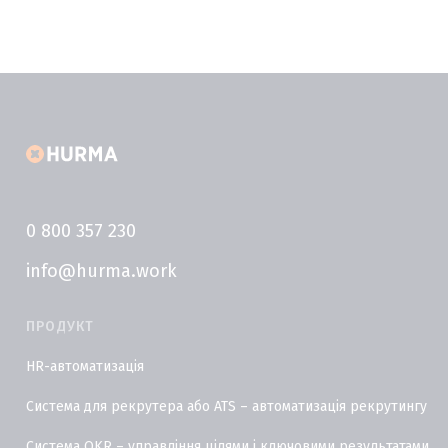
0 800 357 230
info@hurma.work
ПРОДУКТ
HR-автоматизація
Система для рекрутера або ATS – автоматизація рекрутингу
Система OKR – управління цілями і ключовими результатами