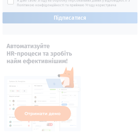
Я даю свою згоду на обробку Персональних Даних у відповідності з
Політикою конфіденційності
та приймаю
Угоду користувача