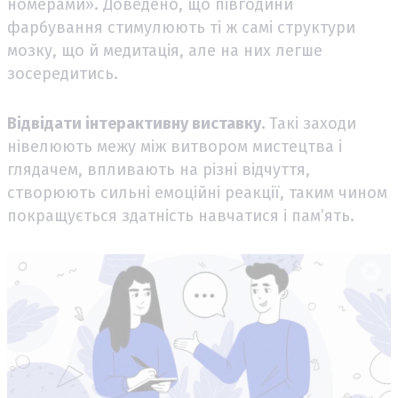
номерами». Доведено, що півгодини
фарбування стимулюють ті ж самі структури
мозку, що й медитація, але на них легше
зосередитись.
Відвідати інтерактивну виставку.
Такі заходи
нівелюють межу між витвором мистецтва і
глядачем, впливають на різні відчуття,
створюють сильні емоційні реакції, таким чином
покращується здатність навчатися і пам’ять.