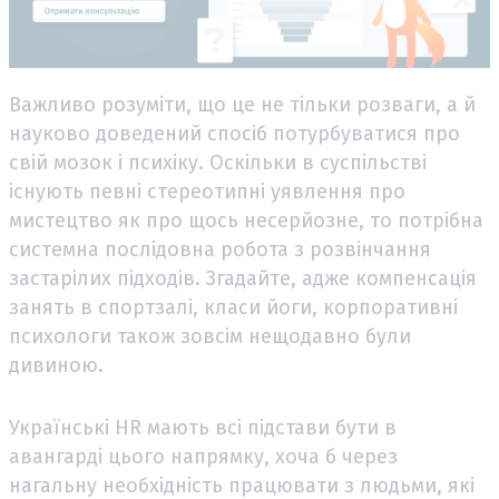
Важливо розуміти, що це не тільки розваги, а й
науково доведений спосіб потурбуватися про
свій мозок і психіку. Оскільки в суспільстві
існують певні стереотипні уявлення про
мистецтво як про щось несерйозне, то потрібна
системна послідовна робота з розвінчання
застарілих підходів. Згадайте, адже компенсація
занять в спортзалі, класи йоги, корпоративні
психологи також зовсім нещодавно були
дивиною.
Українські HR мають всі підстави бути в
авангарді цього напрямку, хоча б через
нагальну необхідність працювати з людьми, які