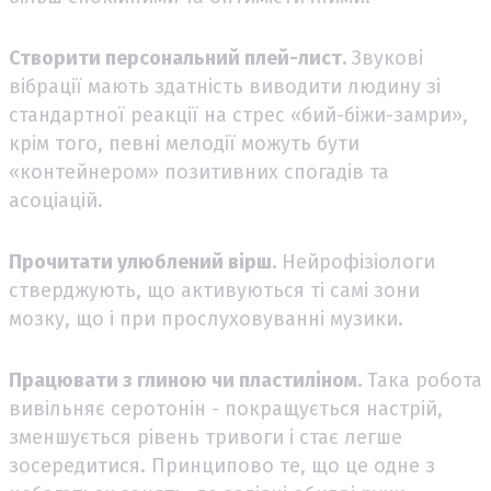
Створити персональний плей-лист.
Звукові
вібрації мають здатність виводити людину зі
стандартної реакції на стрес «бий-біжи-замри»,
крім того, певні мелодії можуть бути
«контейнером» позитивних спогадів та
асоціацій.
Прочитати улюблений вірш.
Нейрофізіологи
стверджують, що активуються ті самі зони
мозку, що і при прослуховуванні музики.
Працювати з глиною чи пластиліном.
Така робота
вивільняє серотонін - покращується настрій,
зменшується рівень тривоги і стає легше
зосередитися. Принципово те, що це одне з