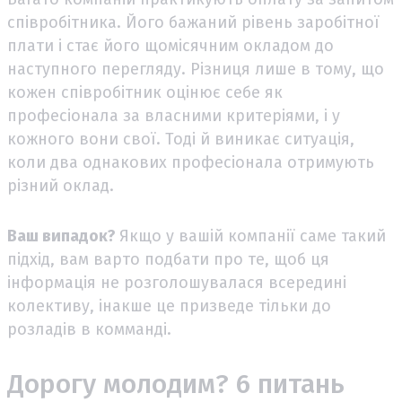
співробітника. Його бажаний рівень заробітної
плати і стає його щомісячним окладом до
наступного перегляду. Різниця лише в тому, що
кожен співробітник оцінює себе як
професіонала за власними критеріями, і у
кожного вони свої. Тоді й виникає ситуація,
коли два однакових професіонала отримують
різний оклад.
Ваш випадок?
Якщо у вашій компанії саме такий
підхід, вам варто подбати про те, щоб ця
інформація не розголошувалася всередині
колективу, інакше це призведе тільки до
розладів в комманді.
Дорогу молодим? 6 питань