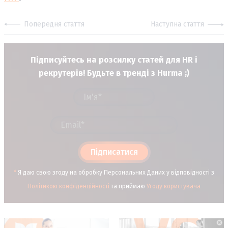
Попередня стаття
Наступна стаття
Підписуйтесь на розсилку статей для HR і
рекрутерів! Будьте в тренді з Hurma ;)
Підписатися
*
Я даю свою згоду на обробку Персональних Даних у відповідності з
Політикою конфіденційності
та приймаю
Угоду користувача