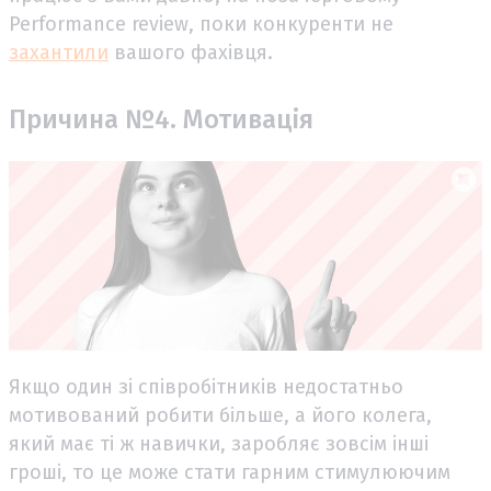
Performance review, поки конкуренти не
захантили
вашого фахівця.
Причина №4. Мотивація
Якщо один зі співробітників недостатньо
мотивований робити більше, а його колега,
який має ті ж навички, заробляє зовсім інші
гроші, то це може стати гарним стимулюючим