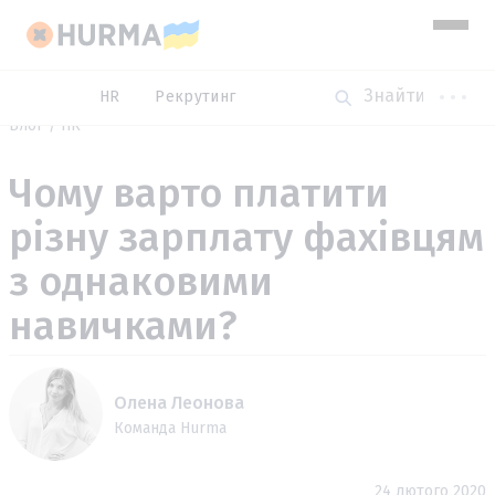
HR
Рекрутинг
Блог
HR
Чому варто платити
різну зарплату фахівцям
з однаковими
навичками?
Олена Леонова
Команда Hurma
24 лютого 2020