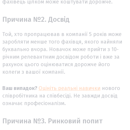
фахівець цілком може коштувати дорожче.
Причина №2. Досвід
Той, хто пропрацював в компанії 5 років може
заробляти менше того фахівця, якого найняли
буквально вчора. Новачок може прийти з 10-
річним релевантним досвідом роботи і вже за
рахунок цього оцінюватися дорожче його
колеги з вашої компанії.
Ваш випадок?
Оцініть реальні навички
нового
співробітника на співбесіді. Не завжди досвід
означає професіоналізм.
Причина №3. Ринковий попит