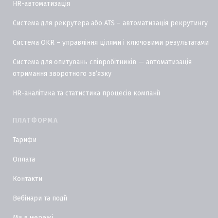
HR-автоматизація
Система для рекрутера або ATS – автоматизація рекрутингу
Система OKR – управління цілями і ключовими результатами
Система для опитувань співробітників — автоматизація
отримання зворотного звʼязку
HR-аналітика та статистика процесів компанії
ПЛАТФОРМА
Тарифи
Оплата
Контакти
Вебінари та події
Ми в мережі