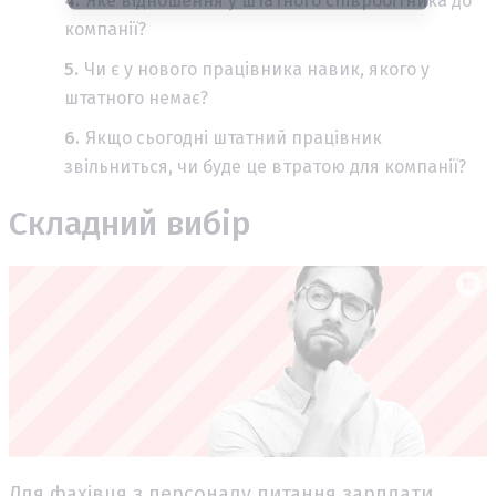
Яке відношення у штатного співробітника до
компанії?
Чи є у нового працівника навик, якого у
штатного немає?
Якщо сьогодні штатний працівник
звільниться, чи буде це втратою для компанії?
Складний вибір
Для фахівця з персоналу питання зарплати