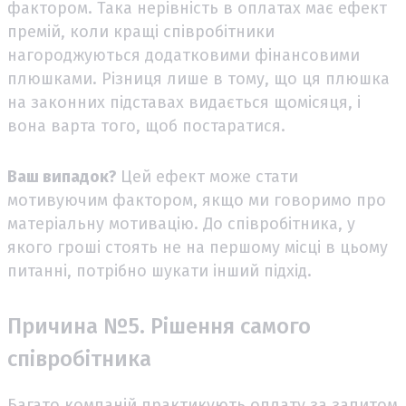
фактором. Така нерівність в оплатах має ефект
премій, коли кращі співробітники
нагороджуються додатковими фінансовими
плюшками. Різниця лише в тому, що ця плюшка
на законних підставах видається щомісяця, і
вона варта того, щоб постаратися.
Ваш випадок?
Цей ефект може стати
мотивуючим фактором, якщо ми говоримо про
матеріальну мотивацію. До співробітника, у
якого гроші стоять не на першому місці в цьому
питанні, потрібно шукати інший підхід.
Причина №5. Рішення самого
співробітника
Багато компаній практикують оплату за запитом