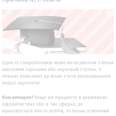
Один із співробітників може мати диплом з більш
високими оцінками або науковий ступінь. У
певних компаніях це може стати виправданням
вищої зарплатні.
Ваш випадок?
Якщо ви працюєте в державних
підприємствах або в тих сферах, де
враховується якість освіти, то більш освічений