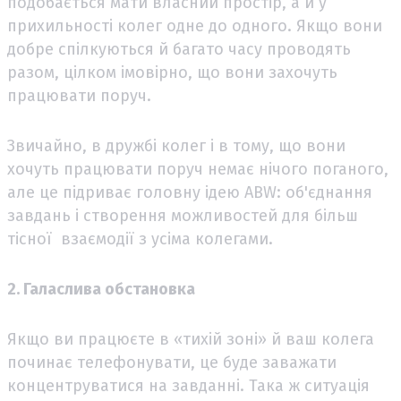
подобається мати власний простір, а й у
прихильності колег одне до одного. Якщо вони
добре спілкуються й багато часу проводять
разом, цілком імовірно, що вони захочуть
працювати поруч.
Звичайно, в дружбі колег і в тому, що вони
хочуть працювати поруч немає нічого поганого,
але це підриває головну ідею ABW: об'єднання
завдань і створення можливостей для більш
тісної взаємодії з усіма колегами.
2. Галаслива обстановка
Якщо ви працюєте в «тихій зоні» й ваш колега
починає телефонувати, це буде заважати
концентруватися на завданні. Така ж ситуація