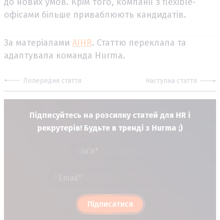
до нових умов. Крім того, компанії з flexible-
офісами більше приваблюють кандидатів.
За матеріалами
AIHR
. Статтю переклала та
адаптувала команда Hurma.
Попередня стаття
Наступна стаття
Підписуйтесь на розсилку статей для HR і
рекрутерів! Будьте в тренді з Hurma ;)
Підписатися