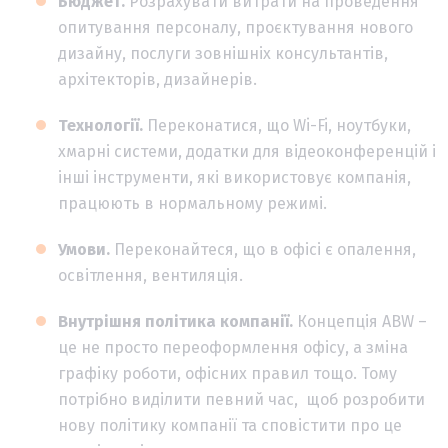
Бюджет.
Розрахувати витрати на проведення
опитування персоналу, проєктування нового
дизайну, послуги зовнішніх консультантів,
архітекторів, дизайнерів.
Технології.
Переконатися, що Wi-Fi, ноутбуки,
хмарні системи, додатки для відеоконференцій і
інші інструменти, які використовує компанія,
працюють в нормальному режимі.
Умови.
Переконайтеся, що в офісі є опалення,
освітлення, вентиляція.
Внутрішня політика компанії.
Концепція ABW –
це не просто переоформлення офісу, а зміна
графіку роботи, офісних правил тощо. Тому
потрібно виділити певний час, щоб розробити
нову політику компанії та сповістити про це