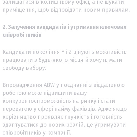
залишатися в колишньому офісі, а не шукати
приміщення, щоб відповідати новим правилам.
2. Залучення кандидатів і утримання ключових
співробітників
Кандидати покоління Y і Z цінують можливість
працювати з будь-якого місця й хочуть мати
свободу вибору.
Впровадження ABW у поєднанні з віддаленою
роботою може підвищити вашу
конкурентоспроможність на ринку і стати
перевагою у сфері найму фахівців. Адже якщо
керівництво проявляє гнучкість і готовність
адаптуватися до нових реалій, це утримувати
співробітників у компанії.