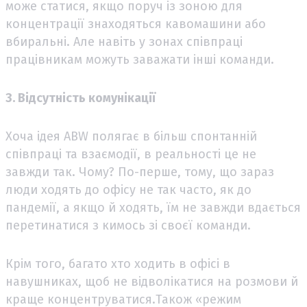
може статися, якщо поруч із зоною для
концентрації знаходяться кавомашини або
вбиральні. Але навіть у зонах співпраці
працівникам можуть заважати інші команди.
3. Відсутність комунікації
Хоча ідея ABW полягає в більш спонтанній
співпраці та взаємодії, в реальності це не
завжди так. Чому? По-перше, тому, що зараз
люди ходять до офісу не так часто, як до
пандемії, а якщо й ходять, їм не завжди вдається
перетинатися з кимось зі своєї команди.
Крім того, багато хто ходить в офісі в
навушниках, щоб не відволікатися на розмови й
краще концентруватися.Також «режим