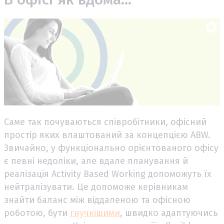
Саме так почуваються співробітники, офісний
простір яких влаштований за концепцією ABW.
Звичайно, у функціонально орієнтованого офісу
є певні недоліки, але вдале планування й
реалізація Activity Based Working допоможуть їх
нейтралізувати. Це допоможе керівникам
знайти баланс між віддаленою та офісною
роботою, бути
гнучкішими
, швидко адаптуючись