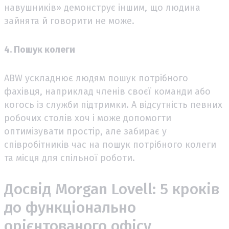
навушників» демонструє іншим, що людина
зайнята й говорити не може.
4. Пошук колеги
ABW ускладнює людям пошук потрібного
фахівця, наприклад членів своєї команди або
когось із служби підтримки. А відсутність певних
робочих столів хоч і може допомогти
оптимізувати простір, але забирає у
співробітників час на пошук потрібного колеги
та місця для спільної роботи.
Досвід Morgan Lovell: 5 кроків
до функціонально
орієнтованого офісу