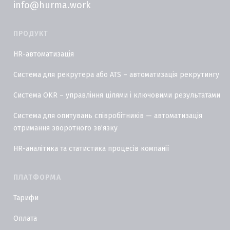
info@hurma.work
ПРОДУКТ
HR-автоматизація
Система для рекрутера або ATS – автоматизація рекрутингу
Система OKR – управління цілями і ключовими результатами
Система для опитувань співробітників — автоматизація
отримання зворотного звʼязку
HR-аналітика та статистика процесів компанії
ПЛАТФОРМА
Тарифи
Оплата