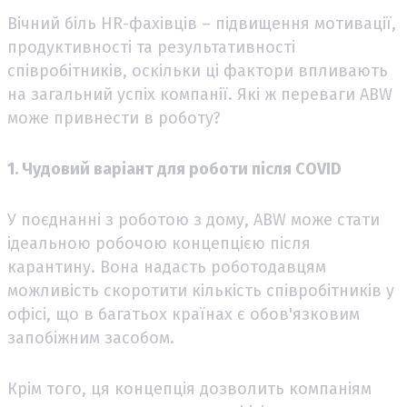
Вічний біль HR-фахівців – підвищення мотивації,
продуктивності та результативності
співробітників, оскільки ці фактори впливають
на загальний успіх компанії. Які ж переваги ABW
може привнести в роботу?
1. Чудовий варіант для роботи після COVID
У поєднанні з роботою з дому, ABW може стати
ідеальною робочою концепцією після
карантину. Вона надасть роботодавцям
можливість скоротити кількість співробітників у
офісі, що в багатьох країнах є обов'язковим
запобіжним засобом.
Крім того, ця концепція дозволить компаніям