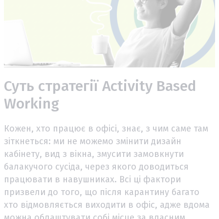
Суть стратегії Activity Based
Working
Кожен, хто працює в офісі, знає, з чим саме там
зіткнеться: ми не можемо змінити дизайн
кабінету, вид з вікна, змусити замовкнути
балакучого сусіда, через якого доводиться
працювати в навушниках. Всі ці фактори
призвели до того, що після карантину багато
хто відмовляється виходити в офіс, адже вдома
можна облаштувати собі місце за власним