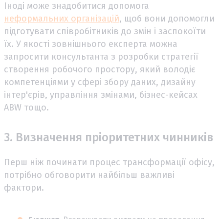
Іноді може знадобитися допомога
неформальних організацій
, щоб вони допомогли
підготувати співробітників до змін і заспокоїти
їх. У якості зовнішнього експерта можна
запросити консультанта з розробки стратегії
створення робочого простору, який володіє
компетенціями у сфері збору даних, дизайну
інтер'єрів, управління змінами, бізнес-кейсах
ABW тощо.
3. Визначення пріоритетних чинників
Перш ніж починати процес трансформації офісу,
потрібно обговорити найбільш важливі
фактори.