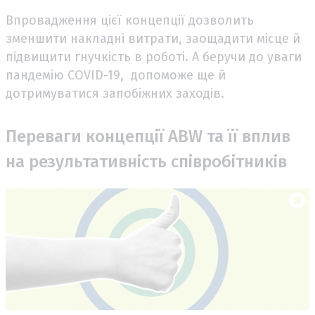
Впровадження цієї концепції дозволить
зменшити накладні витрати, заощадити місце й
підвищити гнучкість в роботі. А беручи до уваги
пандемію COVID-19, допоможе ще й
дотримуватися запобіжних заходів.
Переваги концепції ABW та її вплив
на результативність співробітників