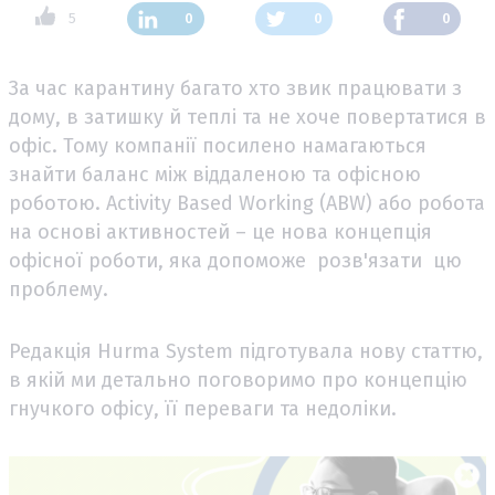
5
0
0
0
За час карантину багато хто звик працювати з
дому, в затишку й теплі та не хоче повертатися в
офіс. Тому компанії посилено намагаються
знайти баланс між віддаленою та офісною
роботою. Activity Based Working (ABW) або робота
на основі активностей – це нова концепція
офісної роботи, яка допоможе розв'язати цю
проблему.
Редакція Hurma System підготувала нову статтю,
в якій ми детально поговоримо про концепцію
гнучкого офісу, її переваги та недоліки.