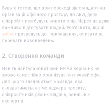
Будьте готові, що при переході від стандартної
організації офісного простору до ABW, деякі
співробітники будуть чинити опір. Через це дуже
важливо підготувати людей. Роз'яснити, що ці
зміни
призведуть до покращення, описати всі
переваги нововведень.
2. Створення команди
Навіть найталановитіший HR чи керівник не
зможе самостійно організувати гнучкий офіс.
Для цього знадобиться команда, яка
складатиметься з менеджера проєкту,
співробітників різних відділів, зовнішніх
експертів.