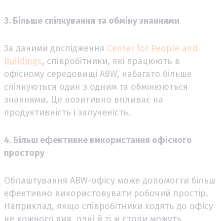
3. Більше спілкування та обміну знаннями
За даними дослідження
Center for People and
Buildings
, співробітники, які працюють в
офісному середовищі ABW, набагато більше
спілкуються один з одним та обмінюються
знаннями. Це позитивно впливає на
продуктивність і залученість.
4. Більш ефективне використання офісного
простору
Облаштування ABW-офісу може допомогти більш
ефективно використовувати робочий простір.
Наприклад, якщо співробітники ходять до офісу
не кожного дня, одні й ті ж столи можуть