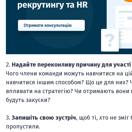
2.
Надайте переконливу причину для участі
Чого члени команди можуть навчитися на цій 
навчитися іншим способом? Що це для них? Ч
впливати на стратегію? Чи отримають вони в
будуть закуски?
3.
Запишіть свою зустріч
, щоб ті, хто не змі
пропустили.