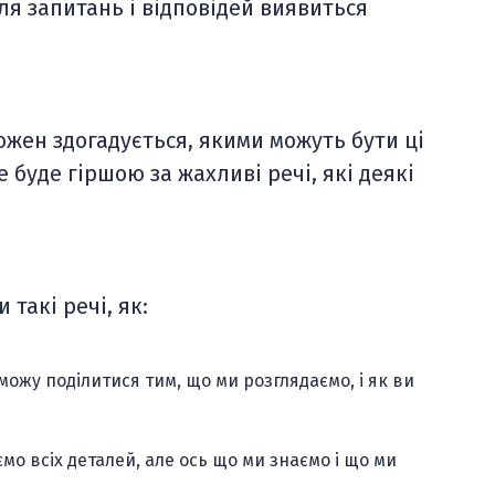
ля запитань і відповідей виявиться
ожен здогадується, якими можуть бути ці
е буде гіршою за жахливі речі, які деякі
такі речі, як:
 можу поділитися тим, що ми розглядаємо, і як ви
мо всіх деталей, але ось що ми знаємо і що ми