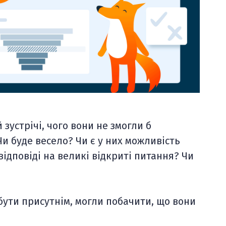
зустрічі, чого вони не змогли б
и буде весело? Чи є у них можливість
ідповіді на великі відкриті питання? Чи
г бути присутнім, могли побачити, що вони