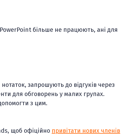
 PowerPoint більше не працюють, ані для
 нотаток, запрошують до відгуків через
нти для обговорень у малих групах.
допомогти з цим.
nds, щоб офіційно
привітати нових членів