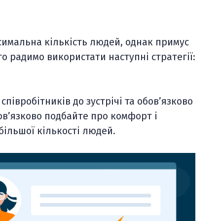
ксимальна кількість людей, однак примус
о радимо використати наступні стратегії:
співробітників до зустрічі та обов’язково
ов’язково подбайте про комфорт і
більшої кількості людей.