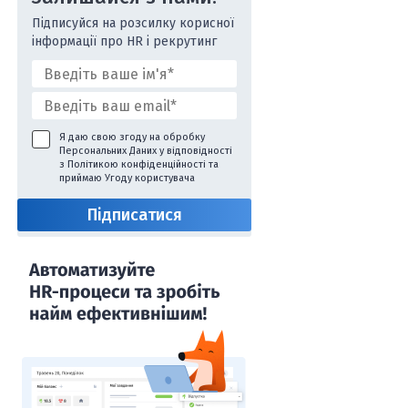
Підписуйся на розсилку корисної
інформації про HR і рекрутинг
Я даю свою згоду на обробку
Персональних Даних у відповідності
з
Політикою конфіденційності
та
приймаю
Угоду користувача