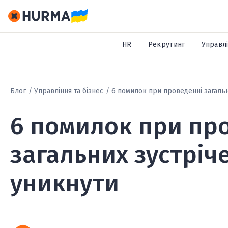
HR
Рекрутинг
Управлі
Блог
Управління та бізнес
6 помилок при проведенні загальни
6 помилок при пр
загальних зустріче
уникнути