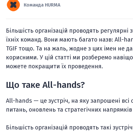
Команда HURMA
Більшість організацій проводять регулярні зу
їхніх команд. Вони мають багато назв: All-han
TGIF тощо. Та на жаль, жодне з цих імен не да
корисними. У цій статті ми розберемо навіщо 
можете покращити їх проведення.
Що таке All-hands?
All-hands — це зустріч, на яку запрошені вс
питань, оновлень та стратегічних напрямків 
Більшість організацій проводять такі зустріч