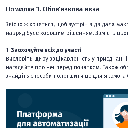
Помилка 1. Обов'язкова явка
Звісно ж хочеться, щоб зустріч відвідала ма
навряд буде хорошим рішенням. Замість цьог
1.
Заохочуйте всіх до участі
Висловіть щиру зацікавленість у приєднанні 
нагадайте про неї перед початком. Також об
знайдіть способи полегшити це для якомога 