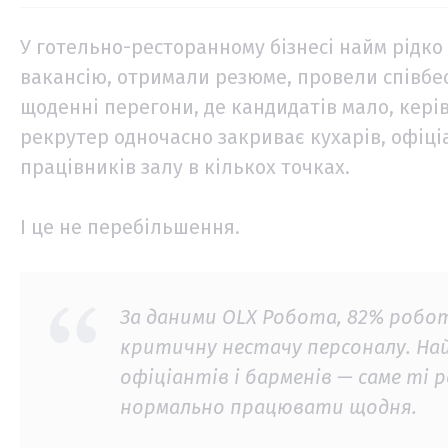
У готельно-ресторанному бізнесі найм рідко
вакансію, отримали резюме, провели співбес
щоденні перегони, де кандидатів мало, керів
рекрутер одночасно закриває кухарів, офіціан
працівників залу в кількох точках.
І це не перебільшення.
За даними OLX Робота, 82% робо
критичну нестачу персоналу. На
офіціантів і барменів — саме ті р
нормально працювати щодня.