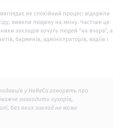
 виглядає як спокійний процес: відкрили
іду, вивели людину на зміну. Частіше це
ники закладів хочуть людей “на вчора”, а
тів, барменів, адміністраторів, водіїв і
тодавців у HoReCa говорять про
йважче знаходити кухарів,
олі, без яких заклад не може