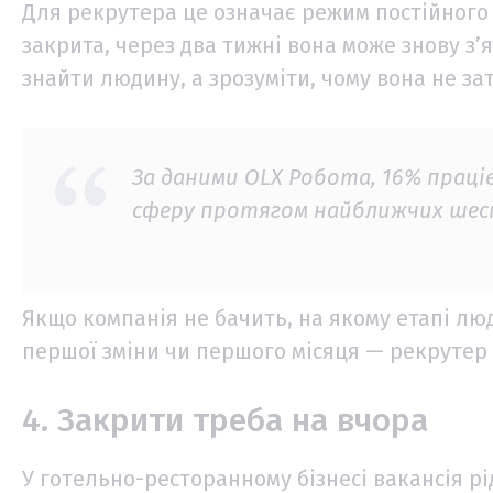
Для рекрутера це означає режим постійного 
закрита, через два тижні вона може знову з’я
знайти людину, а зрозуміти, чому вона не за
За даними OLX Робота, 16% прац
сферу протягом найближчих шест
Якщо компанія не бачить, на якому етапі люд
першої зміни чи першого місяця — рекрутер 
4. Закрити треба на вчора
У готельно-ресторанному бізнесі вакансія рі