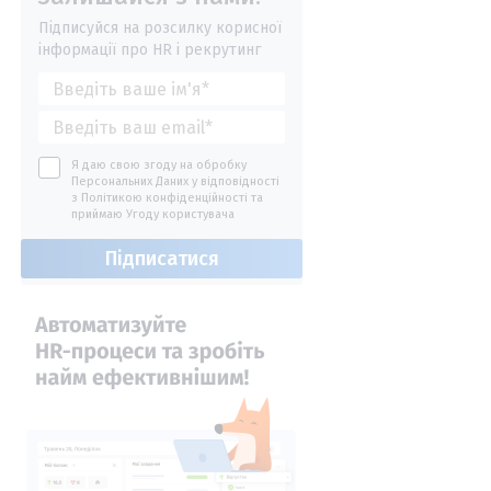
Підписуйся на розсилку корисної
інформації про HR і рекрутинг
Я даю свою згоду на обробку
Персональних Даних у відповідності
з
Політикою конфіденційності
та
приймаю
Угоду користувача