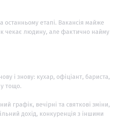
а останньому етапі. Вакансія майже
ик чекає людину, але фактично найму
ову і знову: кухар, офіціант, бариста,
лу тощо.
ий графік, вечірні та святкові зміни,
ільний дохід, конкуренція з іншими