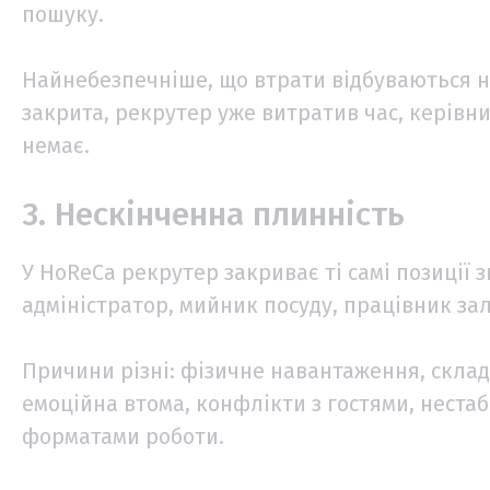
пошуку.
Найнебезпечніше, що втрати відбуваються н
закрита, рекрутер уже витратив час, керівн
немає.
3. Нескінченна плинність
У HoReCa рекрутер закриває ті самі позиції зн
адміністратор, мийник посуду, працівник за
Причини різні: фізичне навантаження, складн
емоційна втома, конфлікти з гостями, нестаб
форматами роботи.