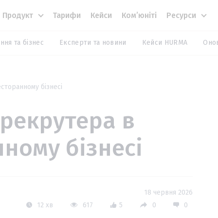
Продукт
Тарифи
Кейси
Комʼюніті
Ресурси
ння та бізнес
Експерти та новини
Кейси HURMA
Оно
сторанному бізнесі
 рекрутера в
ному бізнесі
18 червня 2026
12 хв
617
5
0
0