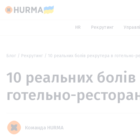
HR
Рекрутинг
Управлі
Блог
Рекрутинг
10 реальних болів рекрутера в готельно-ре
10 реальних болів
готельно-ресторан
Команда HURMA