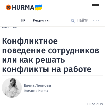
HR
Рекрутинг
Блог
HR
Конфликтное
поведение сотрудников
или как решать
конфликты на работе
Елена Леонова
Команда Hurma
3 June 2019