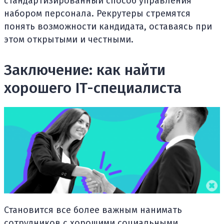
стандартизированный способ управления
набором персонала. Рекрутеры стремятся
понять возможности кандидата, оставаясь при
этом открытыми и честными.
Заключение: как найти
хорошего IT-специалиста
Становится все более важным нанимать
сотрудников с хорошими социальными