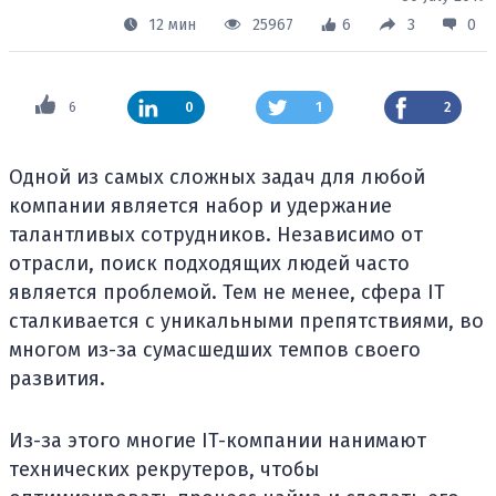
12 мин
25967
6
3
0
6
0
1
2
Одной из самых сложных задач для любой
компании является набор и удержание
талантливых сотрудников. Независимо от
отрасли, поиск подходящих людей часто
является проблемой. Тем не менее, сфера IT
сталкивается с уникальными препятствиями, во
многом из-за сумасшедших темпов своего
развития.
Из-за этого многие IT-компании нанимают
технических рекрутеров, чтобы