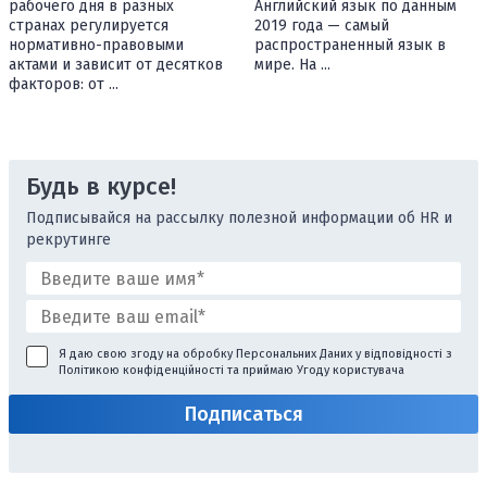
рабочего дня в разных
Английский язык по данным
странах регулируется
2019 года — самый
нормативно-правовыми
распространенный язык в
актами и зависит от десятков
мире. На ...
факторов: от ...
Будь в курсе!
Подписывайся на рассылку полезной информации об HR и
рекрутинге
Я даю свою згоду на обробку Персональних Даних у відповідності з
Політикою конфіденційності
та приймаю
Угоду користувача