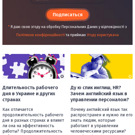
Подписаться
*
Я даю свою згоду на обробку Персональних Даних у відповідності з
Політикою конфіденційності
та приймаю
Угоду користувача
Длительность рабочего
Ду ю спик инглиш, HR?
дня в Украине и других
Зачем английский язык в
странах
управлении персоналом?
Как отличается
Почему английский язык так
продолжительность рабочего
распространен и нужно ли его
дня в разных странах и влияет
знать людям, которые
ли она на эффективность
работают в управлении
работы? Продолжительность
человеческими ресурсами?