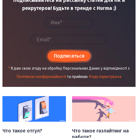
Подписывайтесь на рассылку статей для HR и
рекрутеров! Будьте в тренде с Hurma ;)
Подписаться
*
Я даю свою згоду на обробку Персональних Даних у відповідності з
Політикою конфіденційності
та приймаю
Угоду користувача
Что такое отгул?
Что такое газлайтинг на
работе?