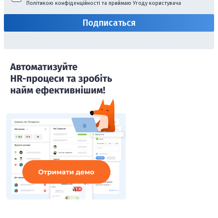
Політикою конфіденційності
та приймаю
Угоду користувача