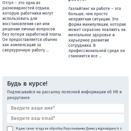
Отгул – это одна из
разновидностей отдыха,
Газлайтинг на работе – это
которую работники могут
больше, чем просто
использовать для
неприятная ситуация. Это
восстановления сил или
форма манипуляции, которая
решения личных вопросов
может серьезно повлиять на
без потери заработной платы.
ментальное здоровье и
Он предоставляется обычно
карьерное развитие
как компенсация за
сотрудника. В
сверхурочную работу ...
профессиональной среде он
становится все ...
Будь в курсе!
Подписывайся на рассылку полезной информации об HR и
рекрутинге
Я даю свою згоду на обробку Персональних Даних у відповідності з