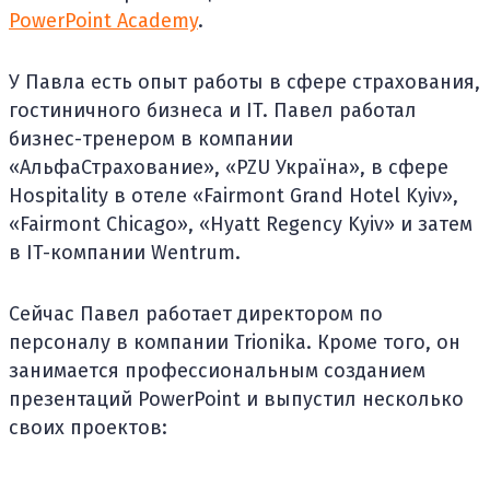
PowerPoint Academy
.
У Павла есть опыт работы в сфере страхования,
гостиничного бизнеса и IT. Павел работал
бизнес-тренером в компании
«АльфаСтрахование», «PZU Україна», в сфере
Hospitality в отеле «Fairmont Grand Hotel Kyiv»,
«Fairmont Chicago», «Hyatt Regency Kyiv» и затем
в IT-компании Wentrum.
Сейчас Павел работает директором по
персоналу в компании Trionika. Кроме того, он
занимается профессиональным созданием
презентаций PowerPoint и выпустил несколько
своих проектов: