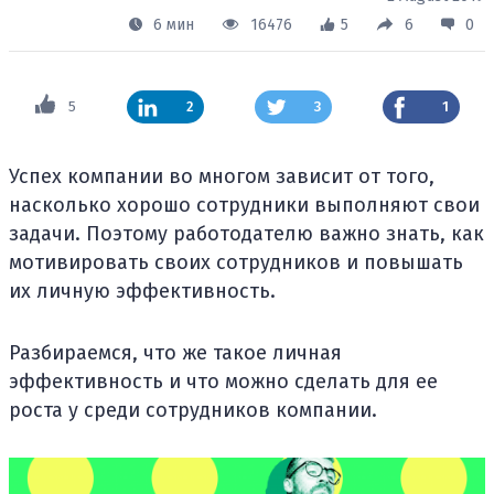
6 мин
16476
5
6
0
5
2
3
1
Успех компании во многом зависит от того,
насколько хорошо сотрудники выполняют свои
задачи. Поэтому работодателю важно знать, как
мотивировать своих сотрудников и повышать
их личную эффективность.
Разбираемся, что же такое личная
эффективность и что можно сделать для ее
роста у среди сотрудников компании.