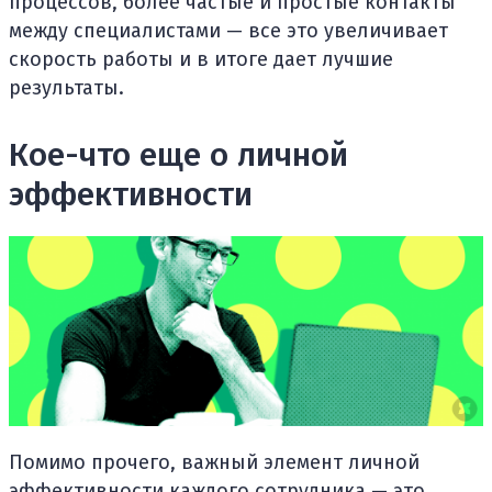
процессов, более частые и простые контакты
между специалистами — все это увеличивает
скорость работы и в итоге дает лучшие
результаты.
Кое-что еще о личной
эффективности
Помимо прочего, важный элемент личной
эффективности каждого сотрудника — это