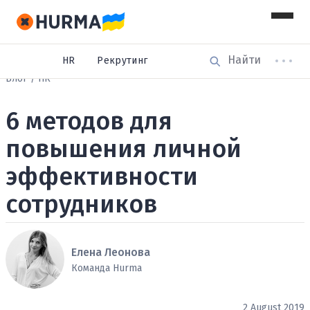
HR
Рекрутинг
Блог
HR
6 методов для
повышения личной
эффективности
сотрудников
Елена Леонова
Команда Hurma
2 August 2019