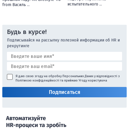
испытательного ...
from Василь ...
Будь в курсе!
Подписывайся на рассылку полезной информации об HR и
рекрутинге
Я даю свою згоду на обробку Персональних Даних у відповідності з
Політикою конфіденційності
та приймаю
Угоду користувача