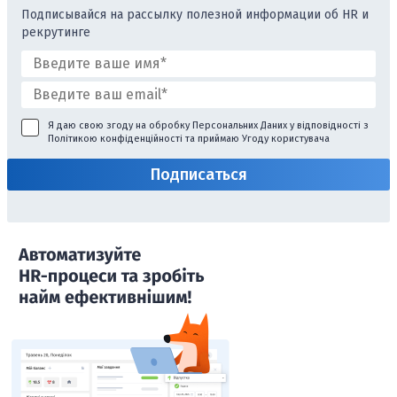
Подписывайся на рассылку полезной информации об HR и
рекрутинге
Я даю свою згоду на обробку Персональних Даних у відповідності з
Політикою конфіденційності
та приймаю
Угоду користувача