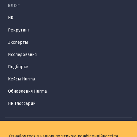
БЛОГ
HR
Рекрутинг
Эксперты
Исследования
Подборки
Кейсы Hurma
Обновления Hurma
HR Глоссарий
Ознайомтеся з нашою
політикою конфіденційності
та