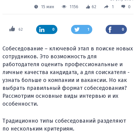
15 мин
1156
62
1
0
62
0
1
0
Собеседование – ключевой этап в поиске новых
сотрудников. Это возможность для
работодателя оценить профессиональные и
личные качества кандидата, а для соискателя -
узнать больше о компании и вакансии. Но как
выбрать правильный формат собеседования?
Рассмотрим основные виды интервью и их
особенности.
Традиционно типы собеседований разделяют
по нескольким критериям.