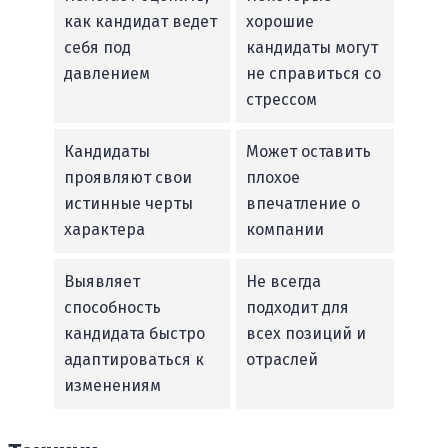
как кандидат ведет
хорошие
себя под
кандидаты могут
давлением
не справиться со
стрессом
Кандидаты
Может оставить
проявляют свои
плохое
истинные черты
впечатление о
характера
компании
Выявляет
Не всегда
способность
подходит для
кандидата быстро
всех позиций и
адаптироваться к
отраслей
изменениям