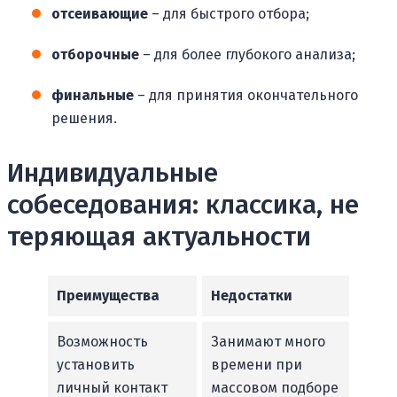
отсеивающие
– для быстрого отбора;
отборочные
– для более глубокого анализа;
финальные
– для принятия окончательного
решения.
Индивидуальные
собеседования: классика, не
теряющая актуальности
Преимущества
Недостатки
Возможность
Занимают много
установить
времени при
личный контакт
массовом подборе