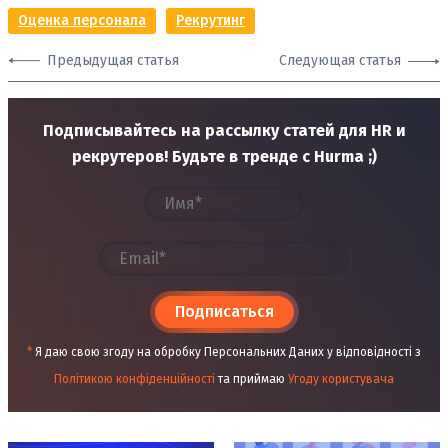
Оценка персонала
Рекрутинг
Предыдущая статья
Следующая статья
Подписывайтесь на рассылку статей для HR и
рекрутеров! Будьте в тренде с Hurma ;)
Подписаться
*
Я даю свою згоду на обробку Персональних Даних у відповідності з
Політикою конфіденційності
та приймаю
Угоду користувача