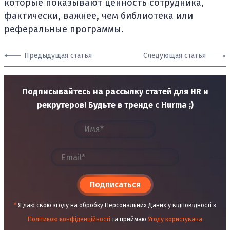
которые показывают ценность сотрудника,
фактически, важнее, чем библиотека или
реферальные программы.
Предыдущая статья
Следующая статья
Подписывайтесь на рассылку статей для HR и
рекрутеров! Будьте в тренде с Hurma ;)
Подписаться
*
Я даю свою згоду на обробку Персональних Даних у відповідності з
Політикою конфіденційності
та приймаю
Угоду користувача