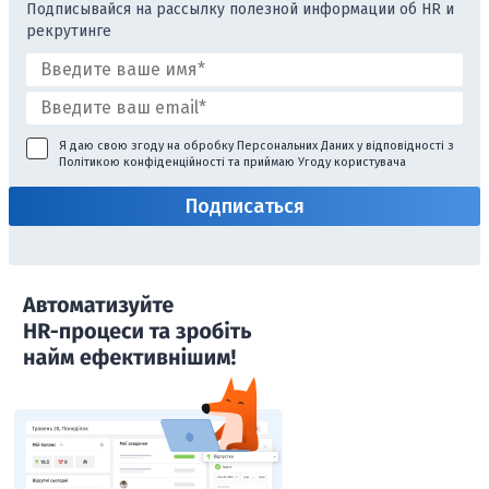
Подписывайся на рассылку полезной информации об HR и
рекрутинге
Я даю свою згоду на обробку Персональних Даних у відповідності з
Політикою конфіденційності
та приймаю
Угоду користувача