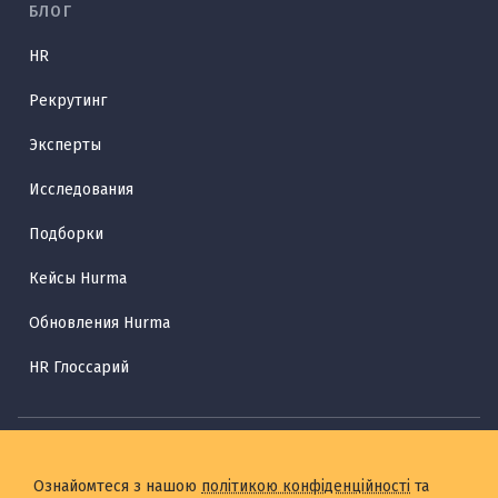
БЛОГ
HR
Рекрутинг
Эксперты
Исследования
Подборки
Кейсы Hurma
Обновления Hurma
HR Глоссарий
Ознайомтеся з нашою
політикою конфіденційності
та