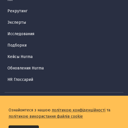
Рекрутинг
Эксперты
Исследования
Подборки
Кейсы Hurma
Обновления Hurma
HR Глоссарий
Ознайомтеся з нашою
політикою конфіденційності
та
політикою використання файлів cookie