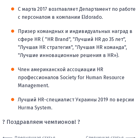
С марта 2017 возглавляет Департамент по работе
с персоналом в компании Eldorado.
Призер командных и индивидуальных наград в
сфере HR ( "HR Brand", "Лучший HR до 35 лет",
"Лучшая HR стратегия", "Лучшая HR команда",
"Лучшие инновационные решения в HR»).
Член американской ассоциации HR
профессионалов Society for Human Resource
Management.
Лучший HR-специалист Украины 2019 по версии
Hurma System.
? Поздравляем чемпионов! ?
Предыдущая статья
Следующая статья