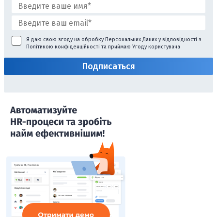
Я даю свою згоду на обробку Персональних Даних у відповідності з
Політикою конфіденційності
та приймаю
Угоду користувача