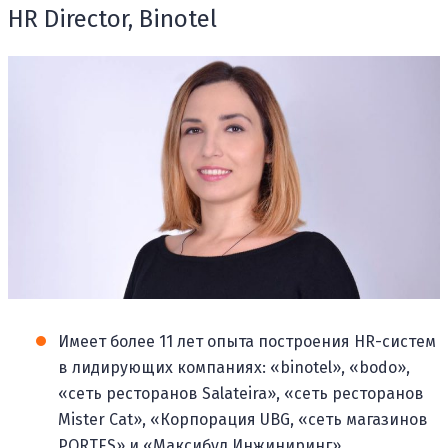
HR Director, Binotel
Имеет более 11 лет опыта построения HR-систем
в лидирующих компаниях: «binotel», «bodo»,
«сеть ресторанов Salateira», «сеть ресторанов
Mister Cat», «Корпорация UBG, «сеть магазинов
PORTES» и «Максибуд Инжиниринг».