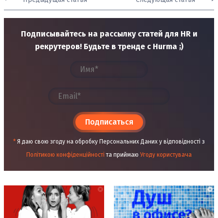
Подписывайтесь на рассылку статей для HR и
рекрутеров! Будьте в тренде с Hurma ;)
Подписаться
*
Я даю свою згоду на обробку Персональних Даних у відповідності з
Політикою конфіденційності
та приймаю
Угоду користувача