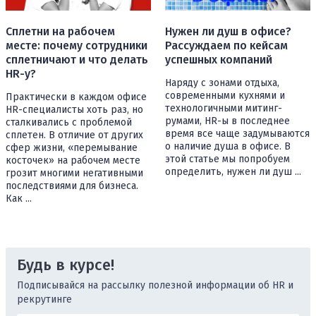
Сплетни на рабочем
Нужен ли душ в офисе?
месте: почему сотрудники
Рассуждаем по кейсам
сплетничают и что делать
успешных компаний
HR-у?
Наряду с зонами отдыха,
современными кухнями и
Практически в каждом офисе
технологичными митинг-
HR-специалисты хоть раз, но
румами, HR-ы в последнее
сталкивались с проблемой
время все чаще задумываются
сплетен. В отличие от других
о наличие душа в офисе. В
сфер жизни, «перемывание
этой статье мы попробуем
косточек» на рабочем месте
определить, нужен ли душ ...
грозит многими негативными
последствиями для бизнеса.
Как ...
Будь в курсе!
Подписывайся на рассылку полезной информации об HR и
рекрутинге