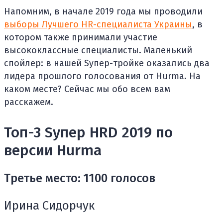
Напомним, в начале 2019 года мы проводили
выборы Лучшего HR-специалиста Украины
, в
котором также принимали участие
высококлассные специалисты. Маленький
спойлер: в нашей Sупер-тройке оказались два
лидера прошлого голосования от Hurma. На
каком месте? Сейчас мы обо всем вам
расскажем.
Топ-3 Sупер HRD 2019 по
версии Hurma
Третье место: 1100 голосов
Ирина Сидорчук