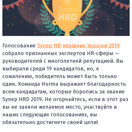
Голосование
Sупер HR-керівник України 2019
собрало признанных экспертов HR-сферы —
руководителей с многолетней репутацией. Вы
выбирали среди 19 кандидатов, но, к
сожалению, победитель может быть только
один. Команда Hurma выражает благодарность
всем кандидатам, которые боролись за звание
Sупер HRD 2019. Не огорчайтесь, если в этот раз
вы не заняли желаемое место, участвуйте в
наших следующих голосованиях, вы
обязательно достигнете своей цели!