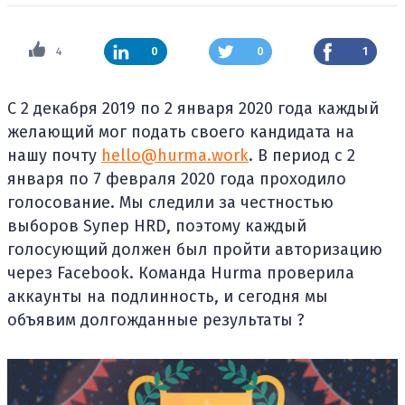
4
0
0
1
С 2 декабря 2019 по 2 января 2020 года каждый
желающий мог подать своего кандидата на
нашу почту
hello@hurma.work
. В период с 2
января по 7 февраля 2020 года проходило
голосование. Мы следили за честностью
выборов Sупер HRD, поэтому каждый
голосующий должен был пройти авторизацию
через Facebook. Команда Hurma проверила
аккаунты на подлинность, и сегодня мы
объявим долгожданные результаты ?