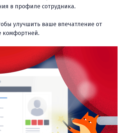
ия в профиле сотрудника.
тобы улучшить ваше впечатление от
е комфортней.