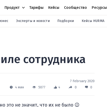
Продукт
Тарифы
Кейсы
Сообщество
Ресурсы
изнес
Эксперты и новости
Подборки
Кейсы HURMA
иле сотрудника
7 February 2020
4 мин
5077
4
0
0
о это не значит, что их не было 😉