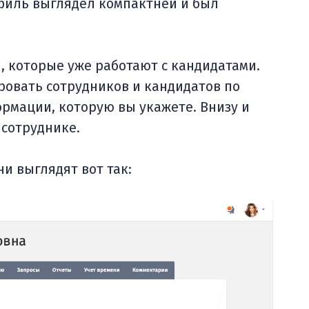
офиль выглядел компактней и был
, которые уже работают с кандидатами.
ровать сотрудников и кандидатов по
рмации, которую вы укажете. Внизу и
сотруднике.
и выглядят вот так: