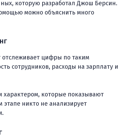
нных, которую разработал Джош Берсин.
 помощью можно объяснить много
нг
т отслеживает цифры по таким
сть сотрудников, расходы на зарплату и
 характером, которые показывают
м этапе никто не анализирует
м.
г