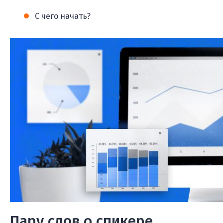
С чего начать?
Пару слов о спикере