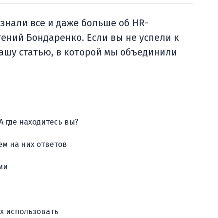
знали все и даже больше об HR-
ений Бондаренко. Если вы не успели к
нашу статью, в которой мы объединили
А где находитесь вы?
ем на них ответов
ми
х использовать