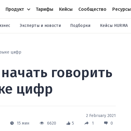
Продукт
Тарифы
Кейсы
Сообщество
Ресурсы
изнес
Эксперты и новости
Подборки
Кейсы HURMA
языке цифр
 начать говорить
ыке цифр
2 February 2021
15 мин
6620
5
1
0