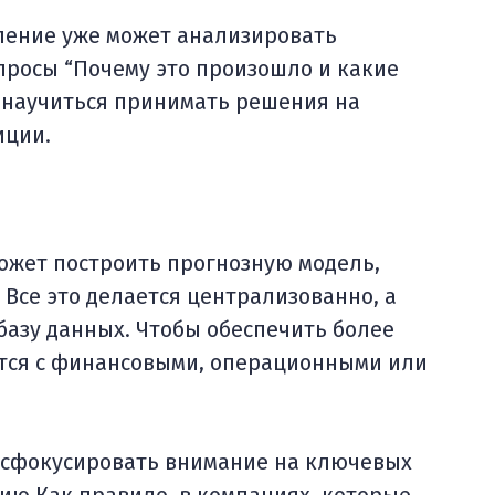
ление уже может анализировать
просы “Почему это произошло и какие
т научиться принимать решения на
иции.
ожет построить прогнозную модель,
Все это делается централизованно, а
базу данных. Чтобы обеспечить более
ется с финансовыми, операционными или
о сфокусировать внимание на ключевых