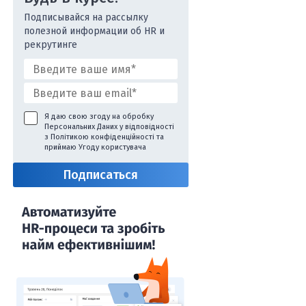
Подписывайся на рассылку
полезной информации об HR и
рекрутинге
Я даю свою згоду на обробку
Персональних Даних у відповідності
з
Політикою конфіденційності
та
приймаю
Угоду користувача