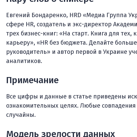
Евгений Бондаренко, HRD «Медиа Группа Ук
сфере HR, создатель и экс-директор Академи
трех бизнес-книг: «На старт. Книга для тех
карьеру», «HR без бюджета. Делайте больше
руководитель» и автор первой в Украине уч
аналитиков.
Примечание
Все цифры и данные в статье приведены ис
ознакомительных целях. Любые совпадения
случайны.
Модель зрелости данных