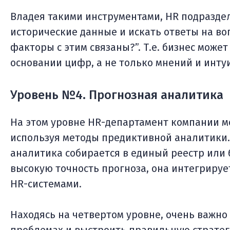
Владея такими инструментами, HR подразде
исторические данные и искать ответы на во
факторы с этим связаны?”. Т.е. бизнес може
основании цифр, а не только мнений и инту
Уровень №4. Прогнозная аналитика
На этом уровне HR-департамент компании м
используя методы предиктивной аналитики. 
аналитика собирается в единый реестр или 
высокую точность прогноза, она интегриру
HR-системами.
Находясь на четвертом уровне, очень важн