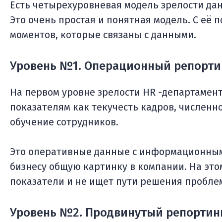
Есть четырехуровневая модель зрелости да
Это очень простая и понятная модель. С её
моментов, которые связаны с данными.
Уровень №1. Операционный репорти
На первом уровне зрелости HR -департамен
показателям как текучесть кадров, численно
обучение сотрудников.
Это оперативные данные с информационным
бизнесу общую картинку в компании. На это
показатели и не ищет пути решения пробле
Уровень №2. Продвинутый репортин