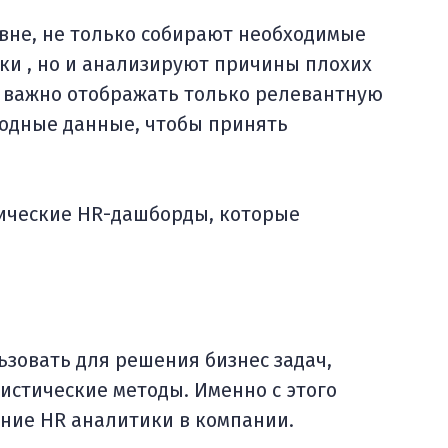
овне, не только собирают необходимые
и , но и анализируют причины плохих
 важно отображать только релевантную
одные данные, чтобы принять
тические HR-дашборды, которые
зовать для решения бизнес задач,
истические методы. Именно с этого
ние HR аналитики в компании.