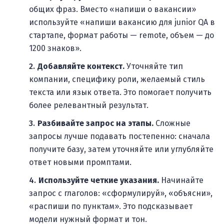
общих фраз. Вместо «напиши о вакансии»
используйте «напиши вакансию для junior QA в
стартапе, формат работы — remote, объем — до
1200 знаков».
Добавляйте контекст.
Уточняйте тип
компании, специфику роли, желаемый стиль
текста или язык ответа. Это помогает получить
более релевантный результат.
Разбивайте запрос на этапы.
Сложные
запросы лучше подавать постепенно: сначала
получите базу, затем уточняйте или углубляйте
ответ новыми промптами.
Используйте четкие указания.
Начинайте
запрос с глаголов: «сформулируй», «объясни»,
«распиши по пунктам». Это подсказывает
модели нужный формат и тон.