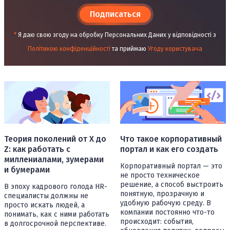
Подписаться
*
Я даю свою згоду на обробку Персональних Даних у відповідності з
Політикою конфіденційності
та приймаю
Угоду користувача
Теория поколений от X до
Что такое корпоративный
Z: как работать с
портал и как его создать
миллениалами, зумерами
Корпоративный портал — это
и бумерами
не просто техническое
решение, а способ выстроить
В эпоху кадрового голода HR-
понятную, прозрачную и
специалисты должны не
удобную рабочую среду. В
просто искать людей, а
компании постоянно что-то
понимать, как с ними работать
происходит: события,
в долгосрочной перспективе.