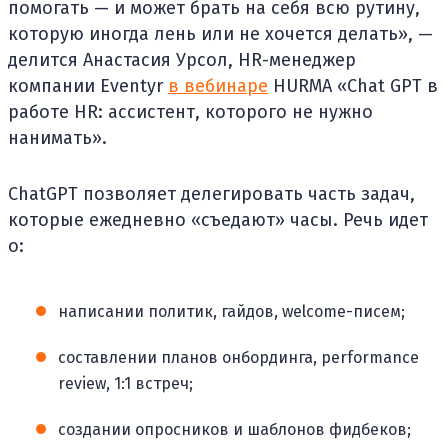
помогать — и может брать на себя всю рутину,
которую иногда лень или не хочется делать», —
делится Анастасия Урсол, HR-менеджер
компании Eventyr
в вебинаре
HURMA «Chat GPT в
работе HR: ассистент, которого не нужно
нанимать».
ChatGPT позволяет делегировать часть задач,
которые ежедневно «съедают» часы. Речь идет
о:
написании политик, гайдов, welcome-писем;
составлении планов онбординга, performance
review, 1:1 встреч;
создании опросников и шаблонов фидбеков;