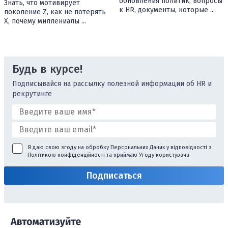
обновления политик, вопросы
Знать, что мотивирует
к HR, документы, которые ...
поколение Z, как не потерять
X, почему миллениалы ...
Будь в курсе!
Подписывайся на рассылку полезной информации об HR и
рекрутинге
Я даю свою згоду на обробку Персональних Даних у відповідності з
Політикою конфіденційності
та приймаю
Угоду користувача