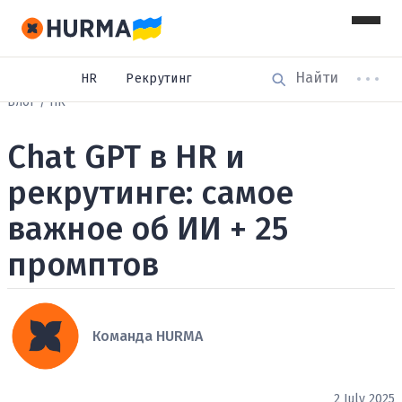
HR
Рекрутинг
Блог
HR
Chat GPT в HR и
рекрутинге: самое
важное об ИИ + 25
промптов
Команда HURMA
2 July 2025