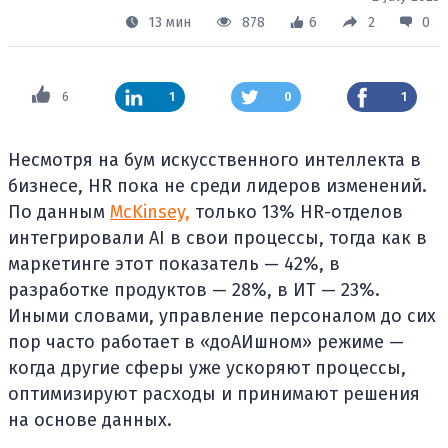
13 мин
878
6
2
0
6
1
0
1
Несмотря на бум искусственного интеллекта в
бизнесе, HR пока не среди лидеров изменений.
По данным
McKinsey,
только 13% HR-отделов
интегрировали AI в свои процессы, тогда как в
маркетинге этот показатель — 42%, в
разработке продуктов — 28%, в ИТ — 23%.
Иными словами, управление персоналом до сих
пор часто работает в «доАИшном» режиме —
когда другие сферы уже ускоряют процессы,
оптимизируют расходы и принимают решения
на основе данных.