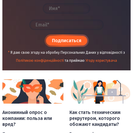
Подписаться
*
Я даю свою згоду на обробку Персональних Даних у відповідності з
Політикою конфіденційності
та приймаю
Угоду користувача
Анонимный опрос о
Как стать техническим
компании: польза или
рекрутером, которого
вред?
обожают кандидаты?