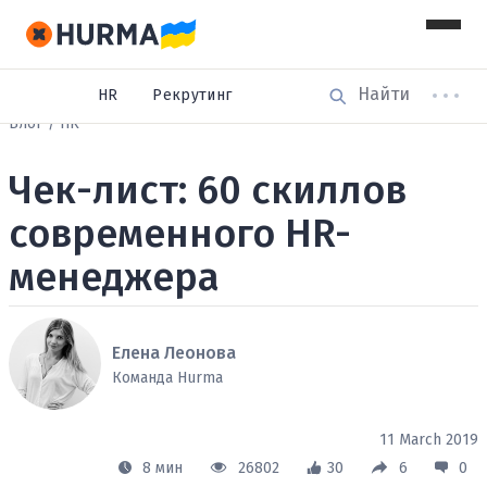
HR
Рекрутинг
Блог
HR
Чек-лист: 60 скиллов
современного HR-
менеджера
Елена Леонова
Команда Hurma
11 March 2019
8 мин
26802
30
6
0