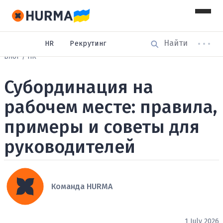
HR
Рекрутинг
Блог
HR
Субординация на
рабочем месте: правила,
примеры и советы для
руководителей
Команда HURMA
1 July 2026