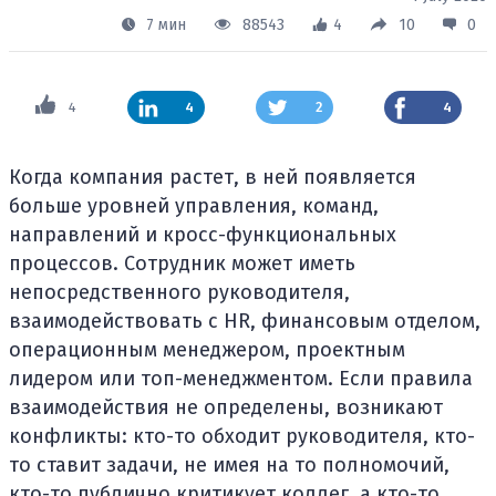
7 мин
88543
4
10
0
4
4
2
4
Когда компания растет, в ней появляется
больше уровней управления, команд,
направлений и кросс-функциональных
процессов. Сотрудник может иметь
непосредственного руководителя,
взаимодействовать с HR, финансовым отделом,
операционным менеджером, проектным
лидером или топ-менеджментом. Если правила
взаимодействия не определены, возникают
конфликты: кто-то обходит руководителя, кто-
то ставит задачи, не имея на то полномочий,
кто-то публично критикует коллег, а кто-то