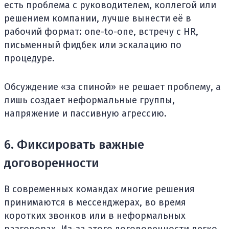
есть проблема с руководителем, коллегой или
решением компании, лучше вынести её в
рабочий формат: one-to-one, встречу с HR,
письменный фидбек или эскалацию по
процедуре.
Обсуждение «за спиной» не решает проблему, а
лишь создает неформальные группы,
напряжение и пассивную агрессию.
6. Фиксировать важные
договоренности
В современных командах многие решения
принимаются в мессенджерах, во время
коротких звонков или в неформальных