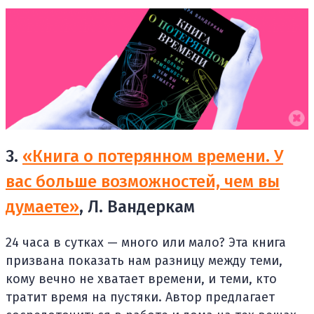
3.
«Книга о потерянном времени. У
вас больше возможностей, чем вы
думаете»
, Л. Вандеркам
24 часа в сутках — много или мало? Эта книга
призвана показать нам разницу между теми,
кому вечно не хватает времени, и теми, кто
тратит время на пустяки. Автор предлагает