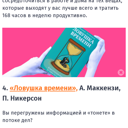
сосредоточиться в работе и дома на тех вещах,
которые выходят у вас лучше всего и тратить
168 часов в неделю продуктивно.
4.
«Ловушка времени»,
А. Маккензи,
П. Никерсон
Вы перегружены информацией и «тонете» в
потоке дел?