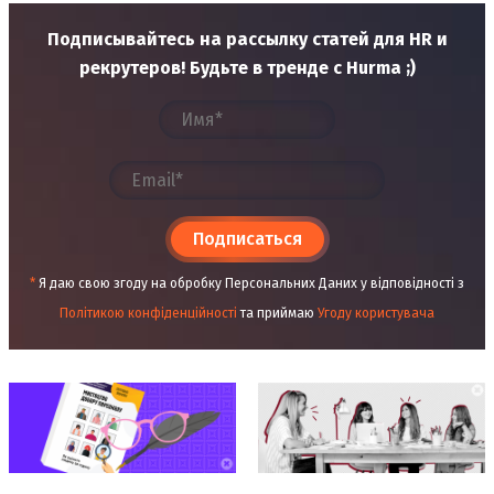
Подписывайтесь на рассылку статей для HR и
рекрутеров! Будьте в тренде с Hurma ;)
Подписаться
*
Я даю свою згоду на обробку Персональних Даних у відповідності з
Політикою конфіденційності
та приймаю
Угоду користувача