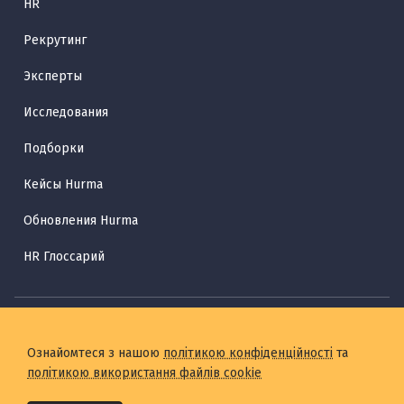
HR
Рекрутинг
Эксперты
Исследования
Подборки
Кейсы Hurma
Обновления Hurma
HR Глоссарий
Ознайомтеся з нашою
політикою конфіденційності
та
політикою використання файлів cookie