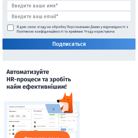
Я даю свою згоду на обробку Персональних Даних у відповідності з
Політикою конфіденційності
та приймаю
Угоду користувача