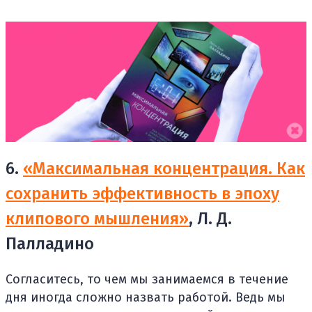
6.
«Максимальная концентрация. Как
сохранить эффективность в эпоху
клипового мышления»
, Л. Д.
Палладино
Согласитесь, то чем мы занимаемся в течение
дня иногда сложно назвать работой. Ведь мы